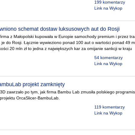
199 komentarzy
Link na Wykop
wniono schemat dostaw luksusowych aut do Rosji
irma z Małopolski kupowała w Europie samochody premium i przez tra
a je do Rosji. Łącznie wywieziono ponad 100 aut o wartości ponad 49 m
ści 20 mln zł to jedna z największych kar za omijanie sankcji w kraju
54 komentarzy
Link na Wykop
ambuLab projekt zamknięty
3D zawrzało po tym, jak firma Bambu Lab zmusiła polskiego programis
 projektu OrcaSlicer-BambuLab.
119 komentarzy
Link na Wykop