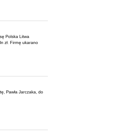
sę Polska Litwa
ln zł. Firmę ukarano
tę, Pawła Jarczaka, do