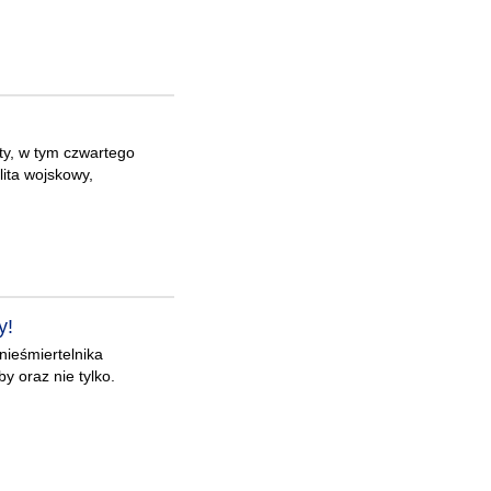
ity, w tym czwartego
lita wojskowy,
y!
nieśmiertelnika
by oraz nie tylko.