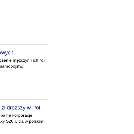
owych.
zenie mężczyn i ich roli
 samobójstw,
zł droższy w Pol
obalne korporacje
xy S26 Ultra w polskim