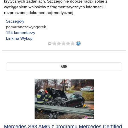
krytycznych zadaniach. Szczególnie dobrze radził sobie z
wyciąganiem wniosków z fragmentarycznych informacji i
rozproszonej dokumentacji medycznej.
Szczegóły
pomaranczowyogorek
194 komentarzy
Link na Wykop
595
Mercedes S63 AMG z programu Mercedes Certified