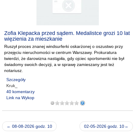
Zofia Klepacka przed sądem. Medalistce grozi 10 lat
więzienia za mieszkanie
Ruszył proces znanej windsurferki oskarżonej o oszustwo przy
przejęciu nieruchomości w centrum Warszawy. Prokuratura
twierdzi, że darowizna nastąpiła, gdy ojciec sportsmenki nie był
świadomy swoich decyzji, a w sprawę zamieszany jest też
notariusz.
Szczegóły
Kruk_
40 komentarzy
Link na Wykop
← 08-08-2026 godz. 10
02-05-2026 godz. 10→