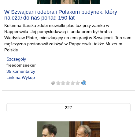
W Szwajcarii odebrali Polakom budynek, który
należał do nas ponad 150 lat
Kolumna Barska zdobi niewielki plac tuż przy zamku w
Rapperswilu. Jej pomysłodawcą i fundatorem był hrabia
Władysław Plater, mieszkający na emigracji w Szwajcarii. Ten sam
mężczyzna postanowił założyć w Rapperswilu także Muzeum
Polskie
Szczegóły
freedomseeker
35 komentarzy
Link na Wykop
227