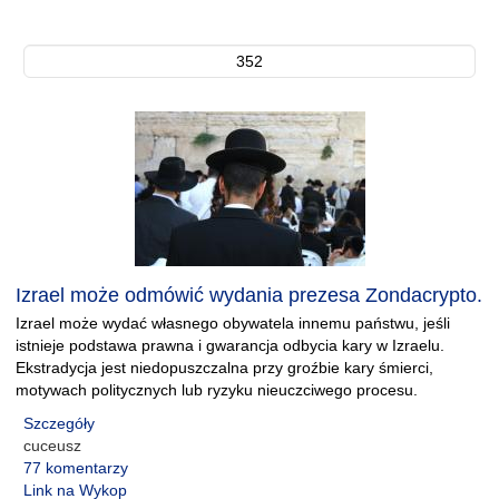
352
Izrael może odmówić wydania prezesa Zondacrypto.
Izrael może wydać własnego obywatela innemu państwu, jeśli
istnieje podstawa prawna i gwarancja odbycia kary w Izraelu.
Ekstradycja jest niedopuszczalna przy groźbie kary śmierci,
motywach politycznych lub ryzyku nieuczciwego procesu.
Szczegóły
cuceusz
77 komentarzy
Link na Wykop