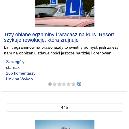
Trzy oblane egzaminy i wracasz na kurs. Resort
szykuje rewolucję, która zrujnuje
Limit egzaminów na prawo jazdy to świetny pomysł, jeśli zależy
nam na obniżeniu zdawalności jeszcze bardziej i drenowani
Szczegóły
starnak
266 komentarzy
Link na Wykop
445