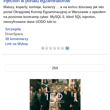
injection w portalu egzaminatorów
Matury, koperty, komisje, kurierzy ... a na końcu dziurawy jak sito
portal Okręgowej Komisji Egzaminacyjnej w Warszawie z wjazdem
na poziomie bootcamp cyber. MySQL 5, blind SQL injection,
nieszyfrowane dane UODO lubi to.
Szczegóły
DriveSpace
38 komentarzy
Link na Wykop
259