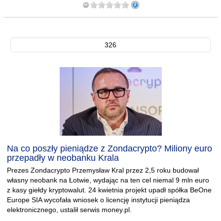
326
Na co poszły pieniądze z Zondacrypto? Miliony euro
przepadły w neobanku Krala
Prezes Zondacrypto Przemysław Kral przez 2,5 roku budował
własny neobank na Łotwie, wydając na ten cel niemal 9 mln euro
z kasy giełdy kryptowalut. 24 kwietnia projekt upadł spółka BeOne
Europe SIA wycofała wniosek o licencję instytucji pieniądza
elektronicznego, ustalił serwis money.pl.