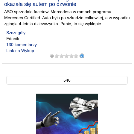
okazała się autem po dzwonie
ASO sprzedało facetowi Mercedesa w ramach programu
Mercedes Certified. Auto było po szkodzie całkowitej, a w wypadku
zginęła 4-letnia dziewczynka. Panie, to się wyklepie...
Szczegóły
Edonik
130 komentarzy
Link na Wykop
546