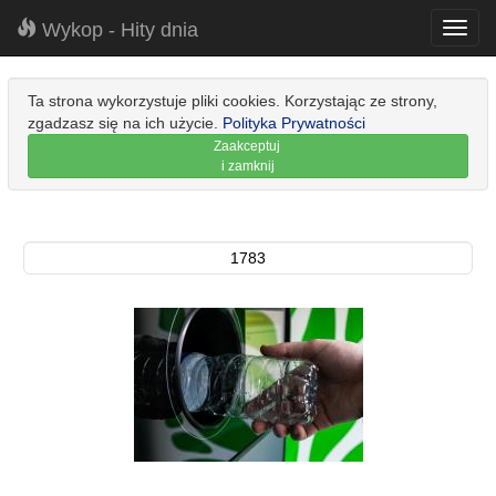
Wykop - Hity dnia
Toggl
navig
Ta strona wykorzystuje pliki cookies. Korzystając ze strony,
zgadzasz się na ich użycie.
Polityka Prywatności
Zaakceptuj
i zamknij
1783