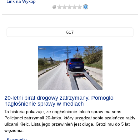
Link na Wykop
617
20-letni pirat drogowy zatrzymany. Pomogło
nagłośnienie sprawy w mediach
Ta historia pokazuje, że nagłaśnianie takich spraw ma sens.
Policjanci zatrzymali 20-latka, który urządzał sobie szaleńcze rajdy
ulicami Kielc. Lista jego przewinień jest długa. Grozi mu do 5 lat
więzienia.
Szczegóły