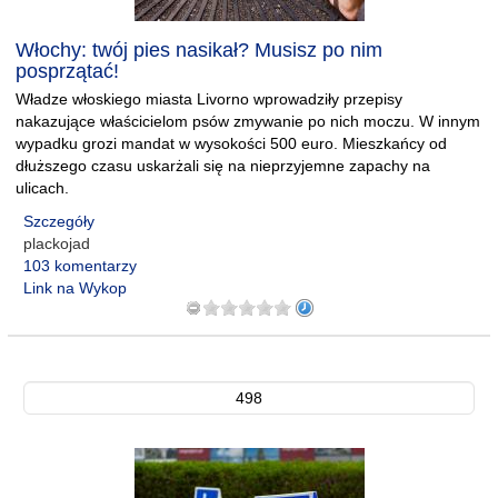
Włochy: twój pies nasikał? Musisz po nim
posprzątać!
Władze włoskiego miasta Livorno wprowadziły przepisy
nakazujące właścicielom psów zmywanie po nich moczu. W innym
wypadku grozi mandat w wysokości 500 euro. Mieszkańcy od
dłuższego czasu uskarżali się na nieprzyjemne zapachy na
ulicach.
Szczegóły
plackojad
103 komentarzy
Link na Wykop
498