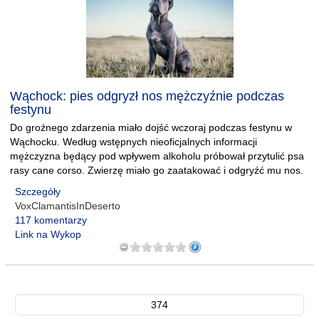
Wąchock: pies odgryzł nos mężczyźnie podczas
festynu
Do groźnego zdarzenia miało dojść wczoraj podczas festynu w
Wąchocku. Według wstępnych nieoficjalnych informacji
mężczyzna będący pod wpływem alkoholu próbował przytulić psa
rasy cane corso. Zwierzę miało go zaatakować i odgryźć mu nos.
Szczegóły
VoxClamantisInDeserto
117 komentarzy
Link na Wykop
374