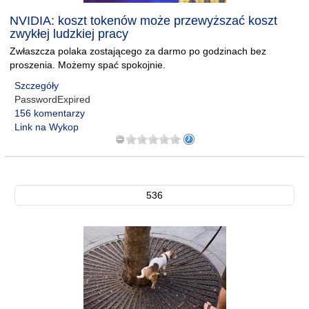
NVIDIA: koszt tokenów może przewyższać koszt
zwykłej ludzkiej pracy
Zwłaszcza polaka zostającego za darmo po godzinach bez
proszenia. Możemy spać spokojnie.
Szczegóły
PasswordExpired
156 komentarzy
Link na Wykop
536