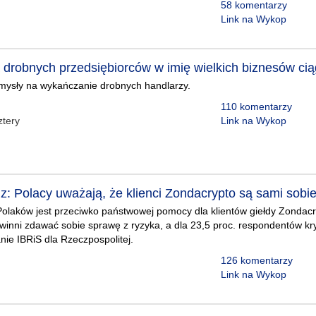
58 komentarzy
Link na Wykop
drobnych przedsiębiorców w imię wielkich biznesów cią
mysły na wykańczanie drobnych handlarzy.
110 komentarzy
tery
Link na Wykop
z: Polacy uważają, że klienci Zondacrypto są sami sobie
olaków jest przeciwko państwowej pomocy dla klientów giełdy Zondacr
winni zdawać sobie sprawę z ryzyka, a dla 23,5 proc. respondentów kr
nie IBRiS dla Rzeczpospolitej.
126 komentarzy
Link na Wykop