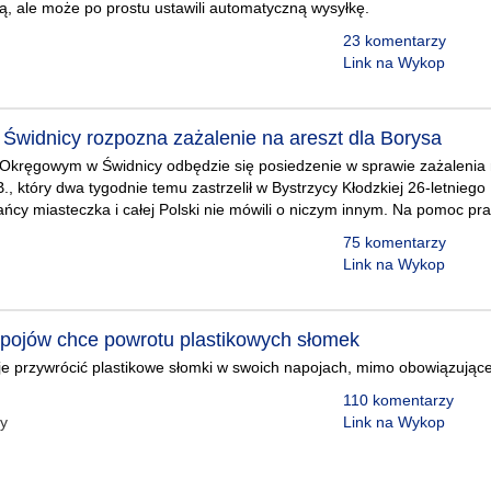
ą, ale może po prostu ustawili automatyczną wysyłkę.
23 komentarzy
Link na Wykop
w Świdnicy rozpozna zażalenie na areszt dla Borysa
 Okręgowym w Świdnicy odbędzie się posiedzenie w sprawie zażalenia 
., który dwa tygodnie temu zastrzelił w Bystrzycy Kłodzkiej 26-letniego
ańcy miasteczka i całej Polski nie mówili o niczym innym. Na pomoc pr
75 komentarzy
Link na Wykop
pojów chce powrotu plastikowych słomek
je przywrócić plastikowe słomki w swoich napojach, mimo obowiązują
110 komentarzy
zy
Link na Wykop