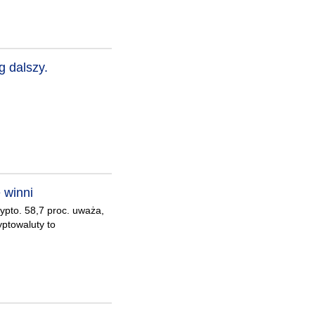
g dalszy.
 winni
ypto. 58,7 proc. uważa,
yptowaluty to