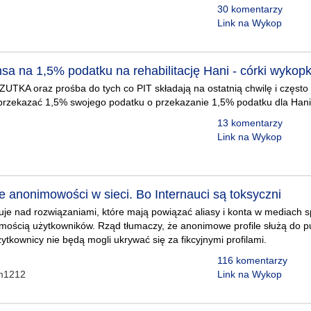
30 komentarzy
Link na Wykop
sa na 1,5% podatku na rehabilitację Hani - córki wykopk
UTKA oraz prośba do tych co PIT składają na ostatnią chwilę i często
przekazać 1,5% swojego podatku o przekazanie 1,5% podatku dla Hani 
13 komentarzy
Link na Wykop
e anonimowości w sieci. Bo Internauci są toksyczni
uje nad rozwiązaniami, które mają powiązać aliasy i konta w mediach 
ością użytkowników. Rząd tłumaczy, że anonimowe profile służą do pu
żytkownicy nie będą mogli ukrywać się za fikcyjnymi profilami.
116 komentarzy
em1212
Link na Wykop