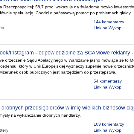
a Rzeczpospolitej: 58,7 proc. wskazuje na świadome ryzyko inwestorów,
głównie spekulację. Chodzi o państwową pomoc po problemach giełdy.
144 komentarzy
tu
Link na Wykop
ook/Instagram - odpowiedzialne za SCAMowe reklamy 
 orzeczenie Sądu Apelacyjnego w Warszawie jasno mówiące ze to M
ecedensu, który w Unii Europejskiej wyznaczy zupełnie nowe orzeczni
wizerunek osób publicznych jest narzędziem do przestępstwa.
54 komentarzy
Link na Wykop
drobnych przedsiębiorców w imię wielkich biznesów cią
mysły na wykańczanie drobnych handlarzy.
109 komentarzy
tery
Link na Wykop