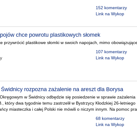
152 komentarzy
Link na Wykop
pojów chce powrotu plastikowych słomek
je przywrócić plastikowe słomki w swoich napojach, mimo obowiązują
107 komentarzy
zy
Link na Wykop
w Świdnicy rozpozna zażalenie na areszt dla Borysa
 Okręgowym w Świdnicy odbędzie się posiedzenie w sprawie zażalenia 
., który dwa tygodnie temu zastrzelił w Bystrzycy Kłodzkiej 26-letniego
ańcy miasteczka i całej Polski nie mówili o niczym innym. Na pomoc pr
68 komentarzy
Link na Wykop