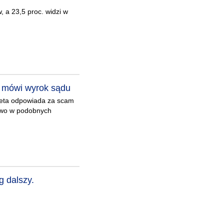
 a 23,5 proc. widzi w
- mówi wyrok sądu
eta odpowiada za scam
ctwo w podobnych
g dalszy.