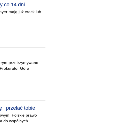
y co 14 dni
ayer mają już crack lub
którym przetrzymywano
 Prokurator Góra
i przelać tobie
owym. Polskie prawo
nia do wspólnych