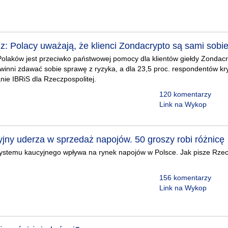
z: Polacy uważają, że klienci Zondacrypto są sami sobie
olaków jest przeciwko państwowej pomocy dla klientów giełdy Zondacr
winni zdawać sobie sprawę z ryzyka, a dla 23,5 proc. respondentów kr
nie IBRiS dla Rzeczpospolitej.
120 komentarzy
Link na Wykop
jny uderza w sprzedaż napojów. 50 groszy robi różnicę
stemu kaucyjnego wpływa na rynek napojów w Polsce. Jak pisze Rzecz
156 komentarzy
Link na Wykop