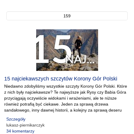
159
15 najciekawszych szczytów Korony Gór Polski
Niedawno zdobyliśmy wszystkie szczyty Korony Gór Polski. Które
z nich były najciekawsze? Te najwyższe jak Rysy czy Babia Góra
przyciągają oczywiście widokami i wrażeniami, ale te niższe
również potrafią być ciekawe. Jeden za sprawą drzewa
sandałowego, inny dawnej historii, a kolejny za sprawą deseru
Szczegóły
lukasz-piernikarczyk
34 komentarzy