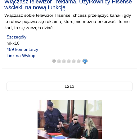
Włączasz telewizor i reklama. Użytkownicy Hisense
wściekli na nową funkcję
Włączasz sobie telewizor Hisense, chcesz przełączyć kanał i gdy
to robisz pojawia się reklama, której nie można przerwać. To nie
żart, to się zaczęło dziać.
Szczegóły
mkk10
459 komentarzy
Link na Wykop
1213