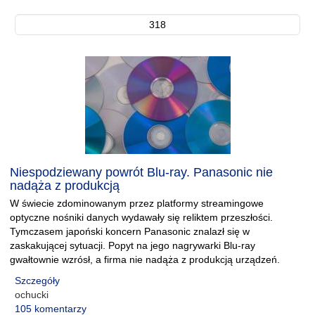
318
Niespodziewany powrót Blu-ray. Panasonic nie
nadąża z produkcją
W świecie zdominowanym przez platformy streamingowe
optyczne nośniki danych wydawały się reliktem przeszłości.
Tymczasem japoński koncern Panasonic znalazł się w
zaskakującej sytuacji. Popyt na jego nagrywarki Blu-ray
gwałtownie wzrósł, a firma nie nadąża z produkcją urządzeń.
Szczegóły
ochucki
105 komentarzy