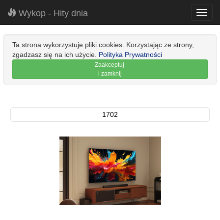
Wykop - Hity dnia
Toggl
navig
Ta strona wykorzystuje pliki cookies. Korzystając ze strony,
zgadzasz się na ich użycie.
Polityka Prywatności
Zaakceptuj
i zamknij
1702