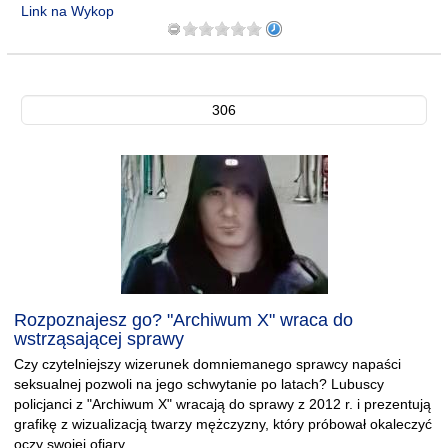
Link na Wykop
306
Rozpoznajesz go? "Archiwum X" wraca do
wstrząsającej sprawy
Czy czytelniejszy wizerunek domniemanego sprawcy napaści
seksualnej pozwoli na jego schwytanie po latach? Lubuscy
policjanci z "Archiwum X" wracają do sprawy z 2012 r. i prezentują
grafikę z wizualizacją twarzy mężczyzny, który próbował okaleczyć
oczy swojej ofiary.