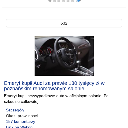
632
Emeryt kupił Audi za prawie 130 tysięcy zł w
poznańskim renomowanym salonie.
Emeryt kupił bezwypadkowe auto w oficjalnym salonie. Po
szkodzie calkowitej
Szczegóły
Okaz_prawilnosci
157 komentarzy
Link na Wykop