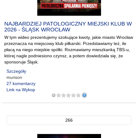
NAJBARDZIEJ PATOLOGICZNY MIEJSKI KLUB W
2026 - ŚLĄSK WROCŁAW
W tym wideo prezentujemy szokujące kwoty, jakie miasto Wrocław
przeznacza na miejscowy klub piłkarski. Przedstawiamy też, ile
płacą na niego miejskie spółki. Rozmawiamy mieszkanką TBS-u,
której nagle podniesiono czynsz, a potem dowiedziała się, że
sponsoruje Śląsk.
Szczegóły
murison
27 komentarzy
Link na Wykop
266