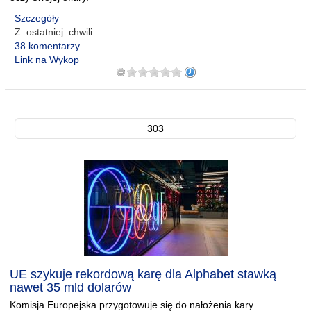
Szczegóły
Z_ostatniej_chwili
38 komentarzy
Link na Wykop
303
UE szykuje rekordową karę dla Alphabet stawką
nawet 35 mld dolarów
Komisja Europejska przygotowuje się do nałożenia kary