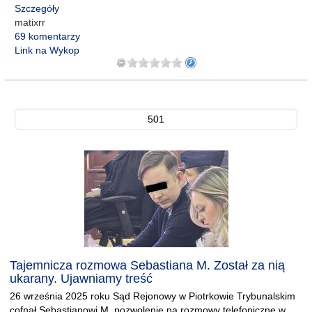
Szczegóły
matixrr
69 komentarzy
Link na Wykop
501
Tajemnicza rozmowa Sebastiana M. Został za nią
ukarany. Ujawniamy treść
26 września 2025 roku Sąd Rejonowy w Piotrkowie Trybunalskim
cofnął Sebastianowi M. pozwolenie na rozmowy telefoniczne w