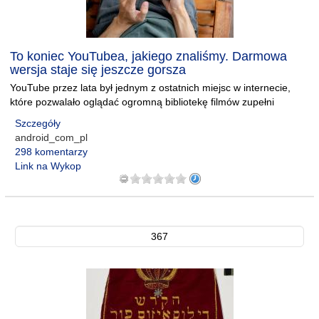
To koniec YouTubea, jakiego znaliśmy. Darmowa
wersja staje się jeszcze gorsza
YouTube przez lata był jednym z ostatnich miejsc w internecie,
które pozwalało oglądać ogromną bibliotekę filmów zupełni
Szczegóły
android_com_pl
298 komentarzy
Link na Wykop
367