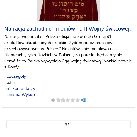
Narracja zachodnich mediów nt. II Wojny światowej.
Narracja wspaniała :"Polska oficjalnie zwróciła Grecji 91
artefaktów skradzionych greckim Żydom przez nazistów i
przechowywanych w Polsce." Nazistów - nie ma słowa o
Niemcach , tylko Naziści i w Polsce , za pare lat będziemy się
uczyć że to Polska wywyołała 2gą wojnę światową. Naziści pewnie
z Konfy
Szczegóły
adni
51 komentarzy
Link na Wykop
321