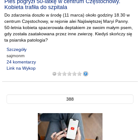
Pies pogryzł 50-latkę w centrum Częstochowy.
Kobieta trafiła do szpitala
Do zdarzenia doszło w środę (11 marca) około godziny 18.30 w
centrum Częstochowy, w rejonie alei Najświętszej Maryi Panny.
50-letnia kobieta spacerowała deptakiem ze swoim małym psem,
gdy została zaatakowana przez inne zwierzę. Kiedyś skończy się
ta psiarska patologia?
Szczegóły
sajmonm
24 komentarzy
Link na Wykop
388