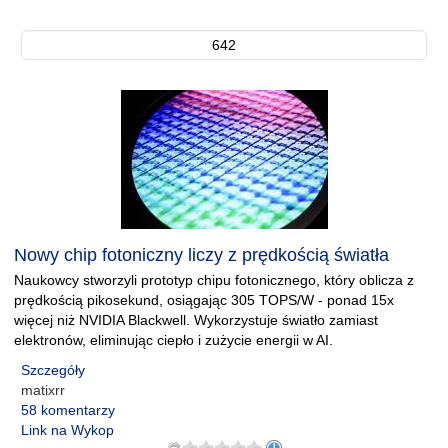
642
Nowy chip fotoniczny liczy z prędkością światła
Naukowcy stworzyli prototyp chipu fotonicznego, który oblicza z
prędkością pikosekund, osiągając 305 TOPS/W - ponad 15x
więcej niż NVIDIA Blackwell. Wykorzystuje światło zamiast
elektronów, eliminując ciepło i zużycie energii w AI.
Szczegóły
matixrr
58 komentarzy
Link na Wykop