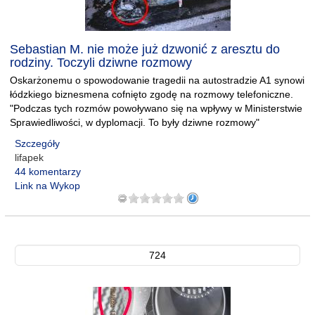
Sebastian M. nie może już dzwonić z aresztu do
rodziny. Toczyli dziwne rozmowy
Oskarżonemu o spowodowanie tragedii na autostradzie A1 synowi
łódzkiego biznesmena cofnięto zgodę na rozmowy telefoniczne.
"Podczas tych rozmów powoływano się na wpływy w Ministerstwie
Sprawiedliwości, w dyplomacji. To były dziwne rozmowy"
Szczegóły
lifapek
44 komentarzy
Link na Wykop
724