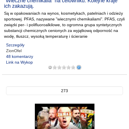
"Wieczne chemikalia" na celowniku. Kolejne kraje
ich zakazują.
Są w opakowaniach na wynos, kosmetykach, patelniach i odzieży
sportowej. PFAS, nazywane "wiecznymi chemikaliami". PFAS, czyli
związki per- i polifluoroalkilowe, to ogromna grupa syntetycznych
substancji chemicznych cenionych za wyjątkową odporność na
wodę, tłuszcz, wysoką temperaturę i ścieranie
Szczegóły
ZionOfel
48 komentarzy
Link na Wykop
273