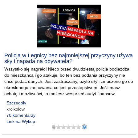
Policja w Legnicy bez najmniejszej przyczyny używa
siły i napada na obywatela?
Wszystko się nagrało! Nieco przed dwudziestą policja podjeżdża
do mieszkańca i go atakuje, bo ten bez podania przyczyny nie
chce podać danych. Jest zastraszany, użyto siły i zmuszono go do
określonego zachowania co jest przestępstwem! Jeśli masz
ochotę i możliwości, to możesz wesprzeć audyt finansow
Szczegóły
krolkolow
70 komentarzy
Link na Wykop