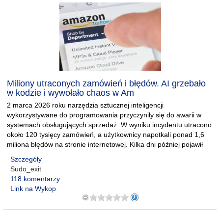
Miliony utraconych zamówień i błędów. AI grzebało
w kodzie i wywołało chaos w Am
2 marca 2026 roku narzędzia sztucznej inteligencji
wykorzystywane do programowania przyczyniły się do awarii w
systemach obsługujących sprzedaż. W wyniku incydentu utracono
około 120 tysięcy zamówień, a użytkownicy napotkali ponad 1,6
miliona błędów na stronie internetowej. Kilka dni później pojawił
Szczegóły
Sudo_exit
118 komentarzy
Link na Wykop