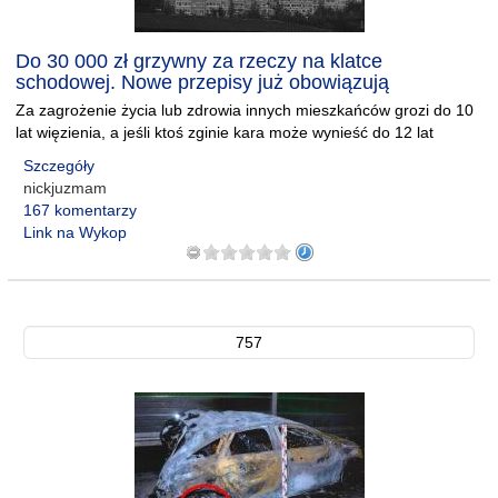
Do 30 000 zł grzywny za rzeczy na klatce
schodowej. Nowe przepisy już obowiązują
Za zagrożenie życia lub zdrowia innych mieszkańców grozi do 10
lat więzienia, a jeśli ktoś zginie kara może wynieść do 12 lat
Szczegóły
nickjuzmam
167 komentarzy
Link na Wykop
757