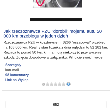
Jak rzeczoznawca PZU "dorobił" mojemu autu 50
000 km przebiegu w jeden dzień
Rzeczoznawca PZU w kosztorysie nr 8266 "oszacował" przebieg
na 103 800 km. Realny stan licznika z dnia oględzin to 52 282 km.
Różnica to ponad 50 tys. km na moją niekorzyść przy wycenie
szkody. Zdjęcia dowodowe w załączniku. Pilnujcie swoich wycen!
Szczegóły
kon-mali
98 komentarzy
Link na Wykop
652