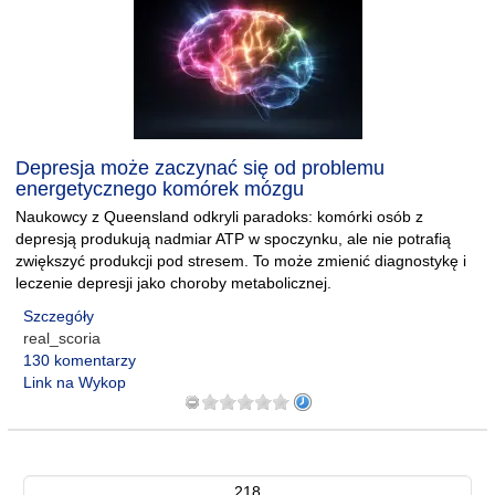
Depresja może zaczynać się od problemu
energetycznego komórek mózgu
Naukowcy z Queensland odkryli paradoks: komórki osób z
depresją produkują nadmiar ATP w spoczynku, ale nie potrafią
zwiększyć produkcji pod stresem. To może zmienić diagnostykę i
leczenie depresji jako choroby metabolicznej.
Szczegóły
real_scoria
130 komentarzy
Link na Wykop
218