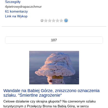
Szczegóły
4pietrowydrapaczchmur
61 komentarzy
Link na Wykop
107
Wandale na Babiej Górze, zniszczono oznaczenia
szlaku. "Śmiertlne zagrożenie"
Celowe działanie czy skrajna głupota? Na czerwonym szlaku
turystycznym z Przełęczy Brona na Babią Górę, w sercu