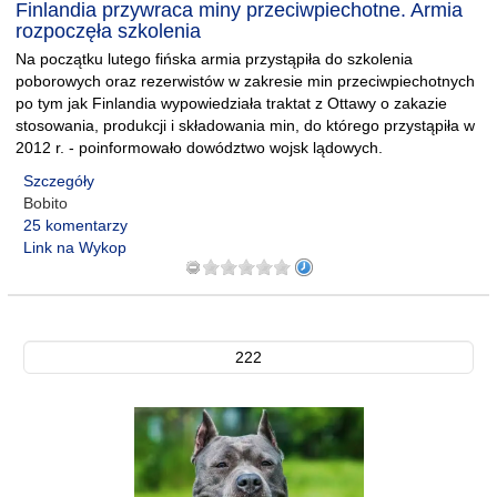
Finlandia przywraca miny przeciwpiechotne. Armia
rozpoczęła szkolenia
Na początku lutego fińska armia przystąpiła do szkolenia
poborowych oraz rezerwistów w zakresie min przeciwpiechotnych
po tym jak Finlandia wypowiedziała traktat z Ottawy o zakazie
stosowania, produkcji i składowania min, do którego przystąpiła w
2012 r. - poinformowało dowództwo wojsk lądowych.
Szczegóły
Bobito
25 komentarzy
Link na Wykop
222