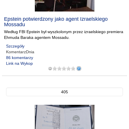
Epstein potwierdzony jako agent Izraelskiego
Mossadu
Według FBI Epstein był wyszkolonym przez izraelskiego premiera
Ehmuda Baraka agentem Mossadu.
Szczegóły
KomentarzDnia
86 komentarzy
Link na Wykop
405