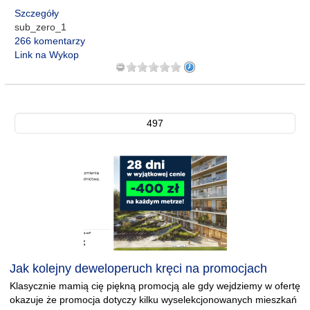
Szczegóły
sub_zero_1
266 komentarzy
Link na Wykop
497
Jak kolejny deweloperuch kręci na promocjach
Klasycznie mamią cię piękną promocją ale gdy wejdziemy w ofertę
okazuje że promocja dotyczy kilku wyselekcjonowanych mieszkań