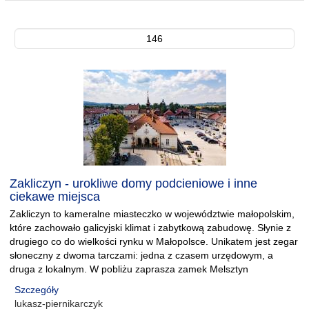
146
Zakliczyn - urokliwe domy podcieniowe i inne
ciekawe miejsca
Zakliczyn to kameralne miasteczko w województwie małopolskim,
które zachowało galicyjski klimat i zabytkową zabudowę. Słynie z
drugiego co do wielkości rynku w Małopolsce. Unikatem jest zegar
słoneczny z dwoma tarczami: jedna z czasem urzędowym, a
druga z lokalnym. W pobliżu zaprasza zamek Melsztyn
Szczegóły
lukasz-piernikarczyk