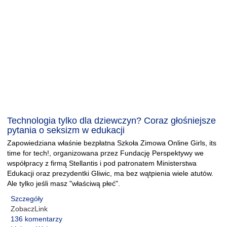
Technologia tylko dla dziewczyn? Coraz głośniejsze
pytania o seksizm w edukacji
Zapowiedziana właśnie bezpłatna Szkoła Zimowa Online Girls, its
time for tech!, organizowana przez Fundację Perspektywy we
współpracy z firmą Stellantis i pod patronatem Ministerstwa
Edukacji oraz prezydentki Gliwic, ma bez wątpienia wiele atutów.
Ale tylko jeśli masz "właściwą płeć".
Szczegóły
ZobaczLink
136 komentarzy