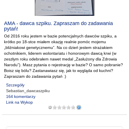
AMA - dawca szpiku. Zapraszam do zadawania
pytań!
Od 2016 roku jestem w bazie potencjalnych dawców szpiku, a
krótko po 18-stce miałem okazję realnie pomóc mojemu
„bliźniakowi genetycznemu”. Na co dzień jestem strażakiem
ochotnikiem, liderem wolontariatu i honorowym dawcą krwi (w
zeszłym roku odebrałem nawet medal „Zasłużony dla Zdrowia
Narodu”). Masz pytania o rejestrację w bazie? O samo pobranie?
Boisz się bólu? Zastanawiasz się, jak to wygląda od kuchni?
Zapraszam do zadawania pytań :)
Szczegóły
Sebastian_dawcaszpiku
164 komentarzy
Link na Wykop