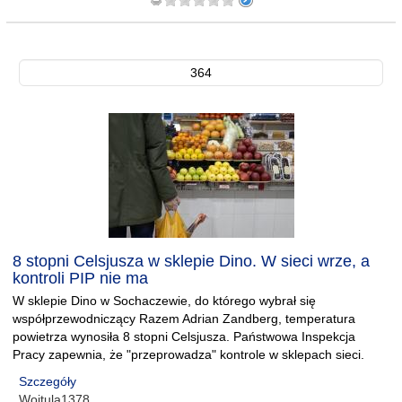
364
8 stopni Celsjusza w sklepie Dino. W sieci wrze, a
kontroli PIP nie ma
W sklepie Dino w Sochaczewie, do którego wybrał się
współprzewodniczący Razem Adrian Zandberg, temperatura
powietrza wynosiła 8 stopni Celsjusza. Państwowa Inspekcja
Pracy zapewnia, że "przeprowadza" kontrole w sklepach sieci.
Szczegóły
Wojtula1378