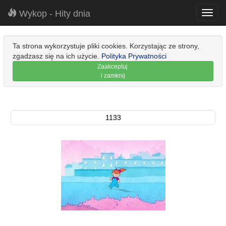
Wykop - Hity dnia
Toggl
navig
Ta strona wykorzystuje pliki cookies. Korzystając ze strony,
zgadzasz się na ich użycie.
Polityka Prywatności
Zaakceptuj
i zamknij
1133