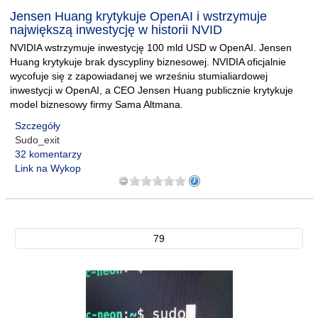
Jensen Huang krytykuje OpenAI i wstrzymuje
największą inwestycję w historii NVID
NVIDIA wstrzymuje inwestycję 100 mld USD w OpenAI. Jensen
Huang krytykuje brak dyscypliny biznesowej. NVIDIA oficjalnie
wycofuje się z zapowiadanej we wrześniu stumialiardowej
inwestycji w OpenAI, a CEO Jensen Huang publicznie krytykuje
model biznesowy firmy Sama Altmana.
Szczegóły
Sudo_exit
32 komentarzy
Link na Wykop
79