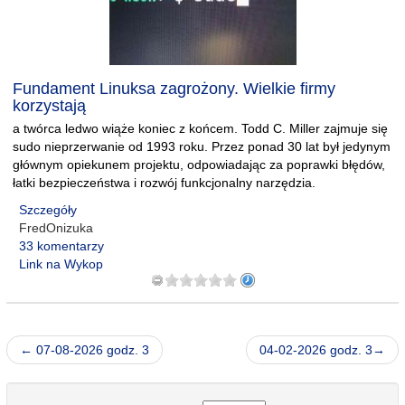
Fundament Linuksa zagrożony. Wielkie firmy
korzystają
a twórca ledwo wiąże koniec z końcem. Todd C. Miller zajmuje się
sudo nieprzerwanie od 1993 roku. Przez ponad 30 lat był jedynym
głównym opiekunem projektu, odpowiadając za poprawki błędów,
łatki bezpieczeństwa i rozwój funkcjonalny narzędzia.
Szczegóły
FredOnizuka
33 komentarzy
Link na Wykop
← 07-08-2026 godz. 3
04-02-2026 godz. 3→