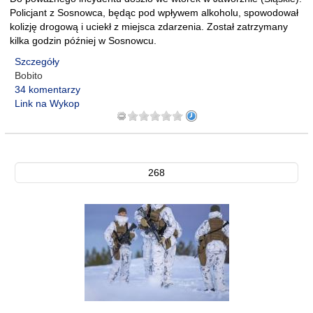
Policjant z Sosnowca, będąc pod wpływem alkoholu, spowodował
kolizję drogową i uciekł z miejsca zdarzenia. Został zatrzymany
kilka godzin później w Sosnowcu.
Szczegóły
Bobito
34 komentarzy
Link na Wykop
268