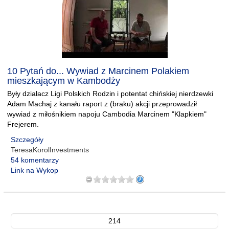
10 Pytań do... Wywiad z Marcinem Polakiem
mieszkającym w Kambodży
Były działacz Ligi Polskich Rodzin i potentat chińskiej nierdzewki
Adam Machaj z kanału raport z (braku) akcji przeprowadził
wywiad z miłośnikiem napoju Cambodia Marcinem "Klapkiem"
Frejerem.
Szczegóły
TeresaKorolInvestments
54 komentarzy
Link na Wykop
214