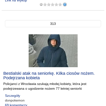
Link na Wykop
313
Bestialski atak na seniorkę. Kilka ciosów nożem.
Podejrzana kobieta
Policjanci z Wrocławia szukają młodej kobiety, która jest
podejrzewana o ugodzenie nożem 77 letniej seniorki
Szczegóły
donpokemon
69 komentarzy