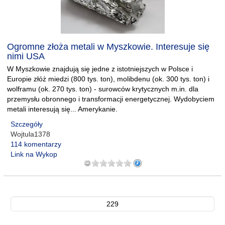
Ogromne złoża metali w Myszkowie. Interesuje się
nimi USA
W Myszkowie znajdują się jedne z istotniejszych w Polsce i
Europie złóż miedzi (800 tys. ton), molibdenu (ok. 300 tys. ton) i
wolframu (ok. 270 tys. ton) - surowców krytycznych m.in. dla
przemysłu obronnego i transformacji energetycznej. Wydobyciem
metali interesują się... Amerykanie.
Szczegóły
Wojtula1378
114 komentarzy
Link na Wykop
229