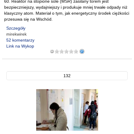
60. Reaktor na stopione sole (MSR) zasilany torem jest
bezpieczniejszy, wydajniejszy i produkuje mniej trwałe odpady niż
klasyczny atom. Materiał o tym, jak energetyczny środek ciężkości
przesuwa się na Wschód.
Szczegóły
mirekwirek
52 komentarzy
Link na Wykop
132