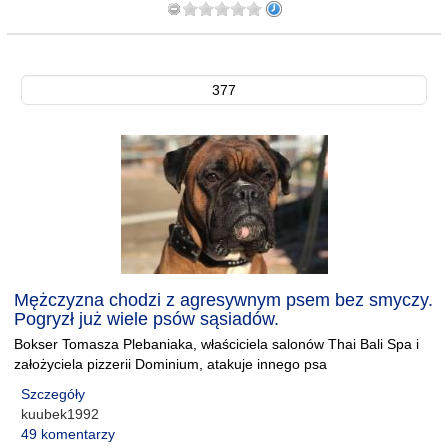
377
Mężczyzna chodzi z agresywnym psem bez smyczy.
Pogryzł już wiele psów sąsiadów.
Bokser Tomasza Plebaniaka, właściciela salonów Thai Bali Spa i
założyciela pizzerii Dominium, atakuje innego psa
Szczegóły
kuubek1992
49 komentarzy