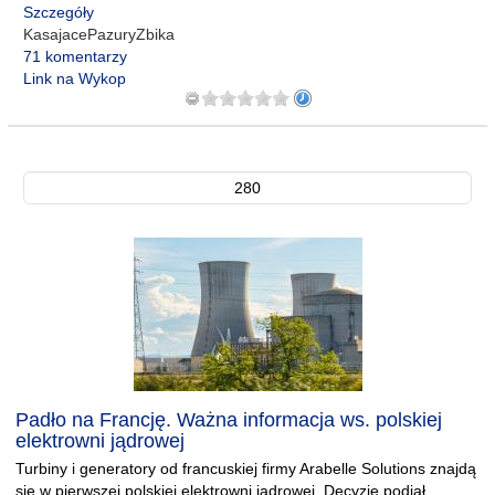
Szczegóły
KasajacePazuryZbika
71 komentarzy
Link na Wykop
280
Padło na Francję. Ważna informacja ws. polskiej
elektrowni jądrowej
Turbiny i generatory od francuskiej firmy Arabelle Solutions znajdą
się w pierwszej polskiej elektrowni jądrowej. Decyzję podjął