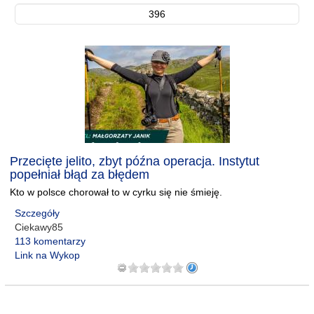
396
Przecięte jelito, zbyt późna operacja. Instytut
popełniał błąd za błędem
Kto w polsce chorował to w cyrku się nie śmieję.
Szczegóły
Ciekawy85
113 komentarzy
Link na Wykop