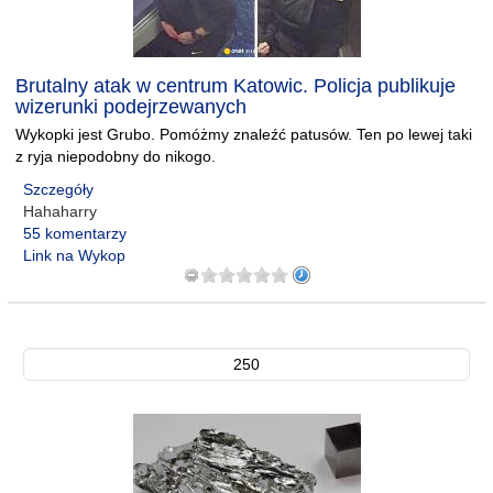
Brutalny atak w centrum Katowic. Policja publikuje
wizerunki podejrzewanych
Wykopki jest Grubo. Pomóżmy znaleźć patusów. Ten po lewej taki
z ryja niepodobny do nikogo.
Szczegóły
Hahaharry
55 komentarzy
Link na Wykop
250