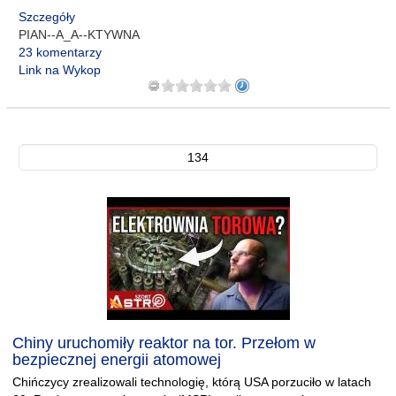
Szczegóły
PIAN--A_A--KTYWNA
23 komentarzy
Link na Wykop
134
Chiny uruchomiły reaktor na tor. Przełom w
bezpiecznej energii atomowej
Chińczycy zrealizowali technologię, którą USA porzuciło w latach