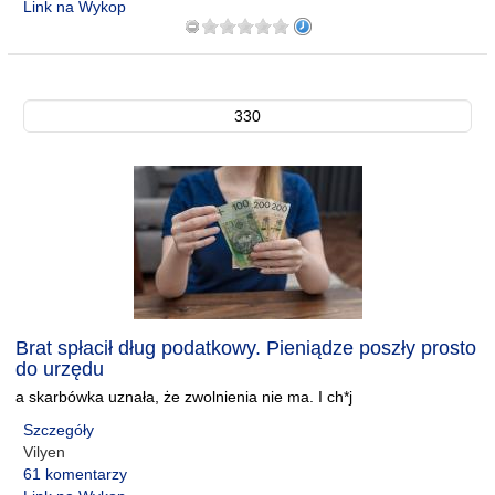
Link na Wykop
330
Brat spłacił dług podatkowy. Pieniądze poszły prosto
do urzędu
a skarbówka uznała, że zwolnienia nie ma. I ch*j
Szczegóły
Vilyen
61 komentarzy