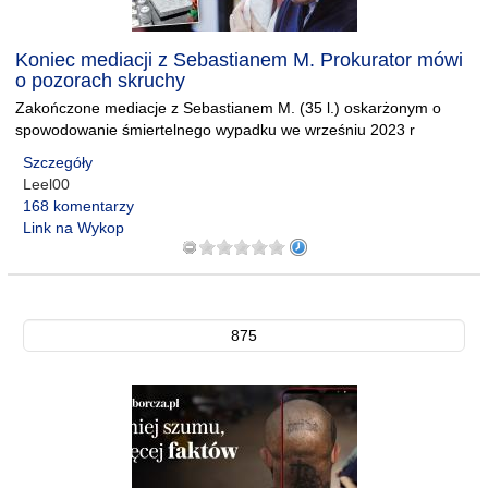
Koniec mediacji z Sebastianem M. Prokurator mówi
o pozorach skruchy
Zakończone mediacje z Sebastianem M. (35 l.) oskarżonym o
spowodowanie śmiertelnego wypadku we wrześniu 2023 r
Szczegóły
Leel00
168 komentarzy
Link na Wykop
875