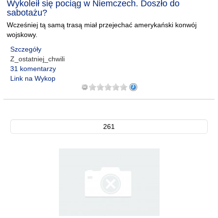
Wykoleił się pociąg w Niemczech. Doszło do
sabotażu?
Wcześniej tą samą trasą miał przejechać amerykański konwój
wojskowy.
Szczegóły
Z_ostatniej_chwili
31 komentarzy
Link na Wykop
261