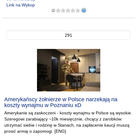
Link na Wykop
291
Amerykańscy żołnierze w Polsce narzekają na
koszty wynajmu w Poznaniu xD
Amerykanie są zaskoczeni - koszty wynajmu w Polsce są wysokie.
Szeregowi zarabiający ~10k miesięcznie, chcący z zarobków
utrzymać siebie i rodzinę w Stanach, na zapłacenie kaucji muszą
prosić armię o zapomogi. [ENG]