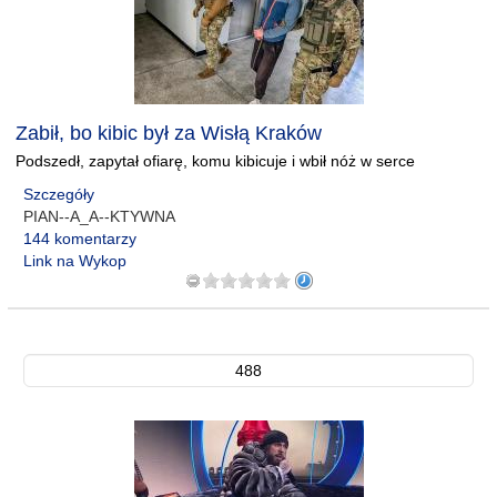
Zabił, bo kibic był za Wisłą Kraków
Podszedł, zapytał ofiarę, komu kibicuje i wbił nóż w serce
Szczegóły
PIAN--A_A--KTYWNA
144 komentarzy
Link na Wykop
488