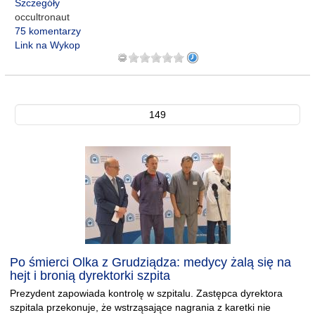
Szczegóły
occultronaut
75 komentarzy
Link na Wykop
149
Po śmierci Olka z Grudziądza: medycy żalą się na
hejt i bronią dyrektorki szpita
Prezydent zapowiada kontrolę w szpitalu. Zastępca dyrektora
szpitala przekonuje, że wstrząsające nagrania z karetki nie