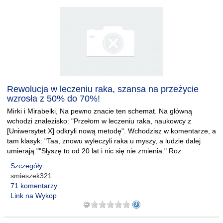
Rewolucja w leczeniu raka, szansa na przeżycie
wzrosła z 50% do 70%!
Mirki i Mirabelki, Na pewno znacie ten schemat. Na główną
wchodzi znalezisko: "Przełom w leczeniu raka, naukowcy z
[Uniwersytet X] odkryli nową metodę". Wchodzisz w komentarze, a
tam klasyk: "Taa, znowu wyleczyli raka u myszy, a ludzie dalej
umierają.""Słyszę to od 20 lat i nic się nie zmienia." Roz
Szczegóły
smieszek321
71 komentarzy
Link na Wykop