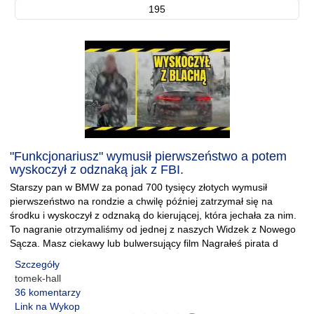
195
"Funkcjonariusz" wymusił pierwszeństwo a potem
wyskoczył z odznaką jak z FBI.
Starszy pan w BMW za ponad 700 tysięcy złotych wymusił
pierwszeństwo na rondzie a chwilę później zatrzymał się na
środku i wyskoczył z odznaką do kierującej, która jechała za nim.
To nagranie otrzymaliśmy od jednej z naszych Widzek z Nowego
Sącza. Masz ciekawy lub bulwersujący film Nagrałeś pirata d
Szczegóły
tomek-hall
36 komentarzy
Link na Wykop