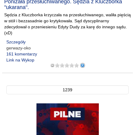
Poniżała przesłuchiwanego. Sędzia z Kluczborka
"ukarana".
Sędzia z Kluczborka krzyczała na przesłuchiwanego, waliła pięścią
w stół i bezzasadnie go krytykowała. Sąd dyscyplinarny
zdecydował o przeniesieniu Edyty Dudy za karę do innego sądu.
(xD)
Szczegóły
gerwazy-oko
161 komentarzy
Link na Wykop
1239