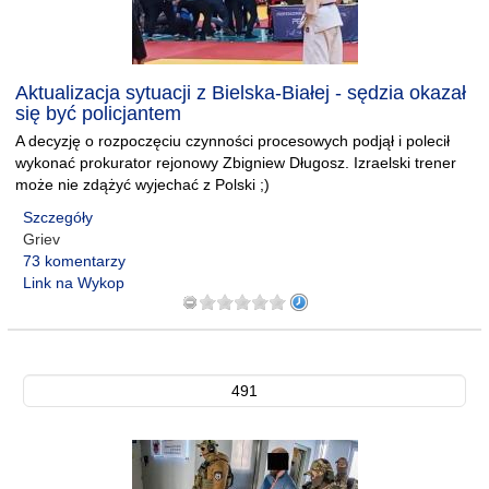
Aktualizacja sytuacji z Bielska-Białej - sędzia okazał
się być policjantem
A decyzję o rozpoczęciu czynności procesowych podjął i polecił
wykonać prokurator rejonowy Zbigniew Długosz. Izraelski trener
może nie zdążyć wyjechać z Polski ;)
Szczegóły
Griev
73 komentarzy
Link na Wykop
491