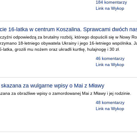
184 komentarzy
Link na Wykop
icie 16-latka w centrum Koszalina. Sprawcami dwóch nas
zyźni odpowiedzą za brutalny rozbój, którego dopuścili się w Nowy Ro
trzymano 18-letniego obywatela Ukrainy i jego 16-letniego wspólnika. 
16-latka, grozili mu nożem oraz ukradli kurtkę, hulajnogę i 30 zł.
46 komentarzy
Link na Wykop
 skazana za wulgarne wpisy o Mai z Mławy
zana za obraźliwe wpisy o zamordowanej Mai z Mławy i jej rodzinie.
48 komentarzy
Link na Wykop