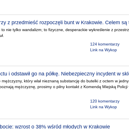
zy z przedmieść rozpoczęli bunt w Krakowie. Celem są 
 to nie tylko wandalizm; to fizyczne, desperackie wykreślenie z przestr
uł.
124 komentarzy
Link na Wykop
ctu i odstawił go na półkę. Niebezpieczny incydent w sk
e mężczyzny, który wlał nieznaną substancję do butelki z octem w jed
poznają mężczyznę, prosimy o pilny kontakt z Komendą Miejską Policji
120 komentarzy
Link na Wykop
bocie: wzrost o 38% wśród młodych w Krakowie