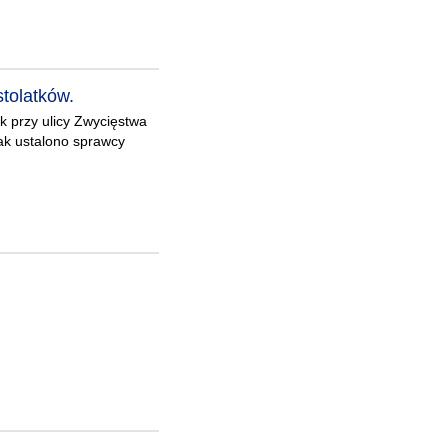
tolatków.
k przy ulicy Zwycięstwa
Jak ustalono sprawcy