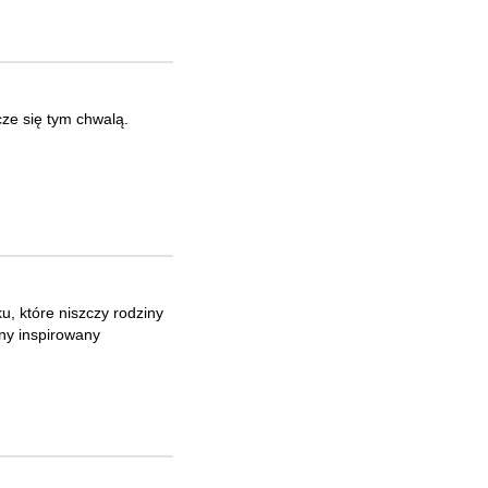
cze się tym chwalą.
ku, które niszczy rodziny
ny inspirowany