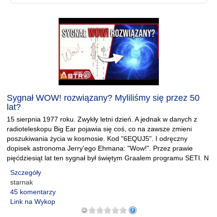
Sygnał WOW! rozwiązany? Myliliśmy się przez 50
lat?
15 sierpnia 1977 roku. Zwykły letni dzień. A jednak w danych z
radioteleskopu Big Ear pojawia się coś, co na zawsze zmieni
poszukiwania życia w kosmosie. Kod "6EQUJ5". I odręczny
dopisek astronoma Jerry'ego Ehmana: "Wow!". Przez prawie
pięćdziesiąt lat ten sygnał był świętym Graalem programu SETI. N
Szczegóły
starnak
45 komentarzy
Link na Wykop