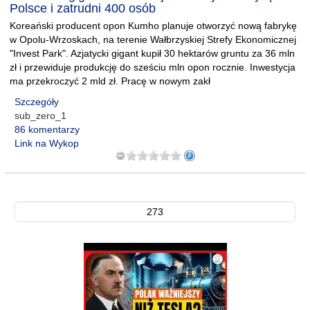
Polsce i zatrudni 400 osób
Koreański producent opon Kumho planuje otworzyć nową fabrykę
w Opolu-Wrzoskach, na terenie Wałbrzyskiej Strefy Ekonomicznej
"Invest Park". Azjatycki gigant kupił 30 hektarów gruntu za 36 mln
zł i przewiduje produkcję do sześciu mln opon rocznie. Inwestycja
ma przekroczyć 2 mld zł. Pracę w nowym zakł
Szczegóły
sub_zero_1
86 komentarzy
Link na Wykop
273