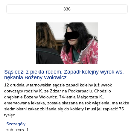
336
Sąsiedzi z piekła rodem. Zapadł kolejny wyrok ws.
nękania Bożeny Wołowicz
12 grudnia w tarnowskim sądzie zapadł kolejny już wyrok
dotyczący rodziny K. ze Żdżar na Podkarpaciu. Chodzi o
gnębienie Bożeny Wołowicz. 74-letnia Małgorzata K.,
emerytowana lekarka, została skazana na rok więzienia, ma także
siedmioletni zakaz zbliżania się do kobiety i musi jej zapłacić 75
tysięc
Szczegóły
sub_zero_1