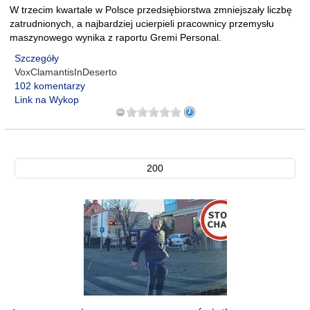
W trzecim kwartale w Polsce przedsiębiorstwa zmniejszały liczbę
zatrudnionych, a najbardziej ucierpieli pracownicy przemysłu
maszynowego wynika z raportu Gremi Personal.
Szczegóły
VoxClamantisInDeserto
102 komentarzy
Link na Wykop
200