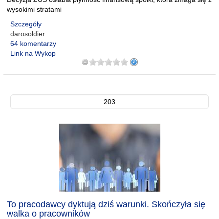
wysokimi stratami
Szczegóły
darosoldier
64 komentarzy
Link na Wykop
203
To pracodawcy dyktują dziś warunki. Skończyła się
walka o pracowników