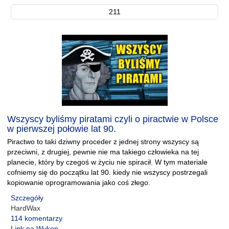
211
Wszyscy byliśmy piratami czyli o piractwie w Polsce
w pierwszej połowie lat 90.
Piractwo to taki dziwny proceder z jednej strony wszyscy są
przeciwni, z drugiej, pewnie nie ma takiego człowieka na tej
planecie, który by czegoś w życiu nie spiracił. W tym materiale
cofniemy się do początku lat 90. kiedy nie wszyscy postrzegali
kopiowanie oprogramowania jako coś złego.
Szczegóły
HardWax
114 komentarzy
Link na Wykop