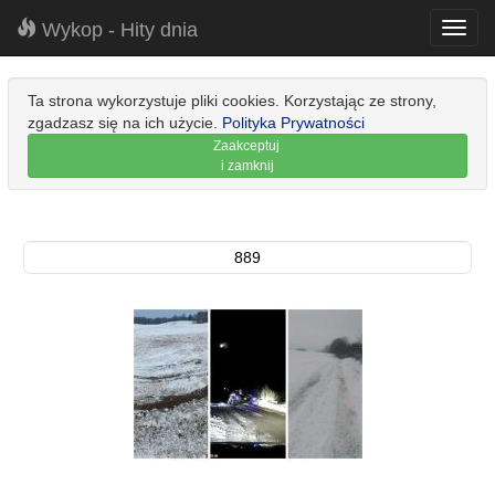
Wykop - Hity dnia
Toggl
navig
Ta strona wykorzystuje pliki cookies. Korzystając ze strony,
zgadzasz się na ich użycie.
Polityka Prywatności
Zaakceptuj
i zamknij
889