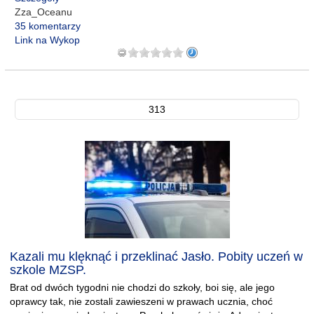
Zza_Oceanu
35 komentarzy
Link na Wykop
313
Kazali mu klęknąć i przeklinać Jasło. Pobity uczeń w
szkole MZSP.
Brat od dwóch tygodni nie chodzi do szkoły, boi się, ale jego
oprawcy tak, nie zostali zawieszeni w prawach ucznia, choć