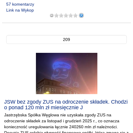
57 komentarzy
Link na Wykop
209
JSW bez zgody ZUS na odroczenie składek. Chodzi
o ponad 120 mln zł miesięcznie J
Jastrzębska Spółka Węglowa nie uzyskała zgody ZUS na
odroczenie składek za listopad i grudzień 2025 r., co oznacza
konieczność uregulowania łącznie 240260 mln zł należności.
Decyzja ZUS osłabia płynność finansową spółki, która zmaga się z