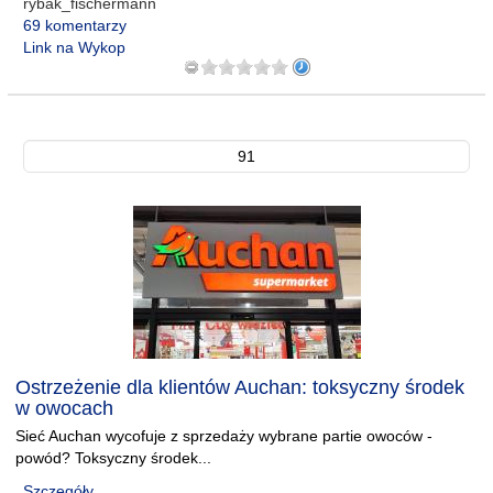
rybak_fischermann
69 komentarzy
Link na Wykop
91
Ostrzeżenie dla klientów Auchan: toksyczny środek
w owocach
Sieć Auchan wycofuje z sprzedaży wybrane partie owoców -
powód? Toksyczny środek...
Szczegóły