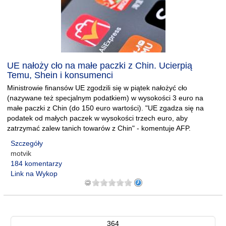
UE nałoży cło na małe paczki z Chin. Ucierpią
Temu, Shein i konsumenci
Ministrowie finansów UE zgodzili się w piątek nałożyć cło
(nazywane też specjalnym podatkiem) w wysokości 3 euro na
małe paczki z Chin (do 150 euro wartości). "UE zgadza się na
podatek od małych paczek w wysokości trzech euro, aby
zatrzymać zalew tanich towarów z Chin" - komentuje AFP.
Szczegóły
motvik
184 komentarzy
Link na Wykop
364