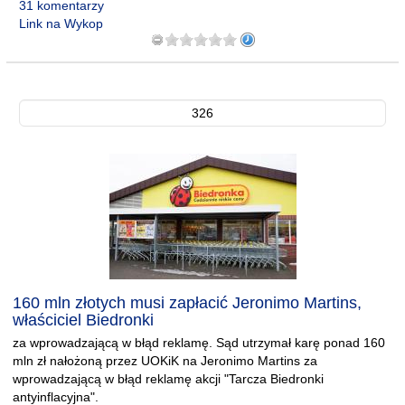
31 komentarzy
Link na Wykop
326
160 mln złotych musi zapłacić Jeronimo Martins,
właściciel Biedronki
za wprowadzającą w błąd reklamę. Sąd utrzymał karę ponad 160
mln zł nałożoną przez UOKiK na Jeronimo Martins za
wprowadzającą w błąd reklamę akcji "Tarcza Biedronki
antyinflacyjna".