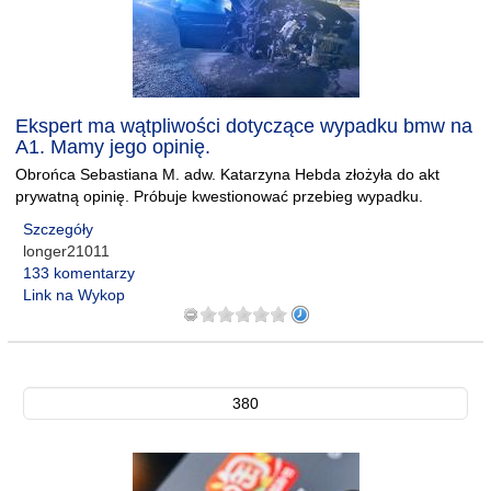
Ekspert ma wątpliwości dotyczące wypadku bmw na
A1. Mamy jego opinię.
Obrońca Sebastiana M. adw. Katarzyna Hebda złożyła do akt
prywatną opinię. Próbuje kwestionować przebieg wypadku.
Szczegóły
longer21011
133 komentarzy
Link na Wykop
380