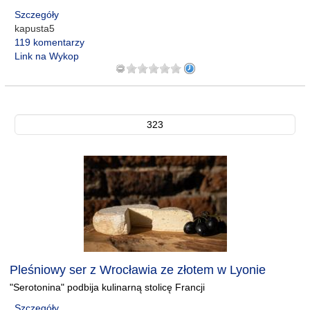
Szczegóły
kapusta5
119 komentarzy
Link na Wykop
323
Pleśniowy ser z Wrocławia ze złotem w Lyonie
"Serotonina" podbija kulinarną stolicę Francji
Szczegóły