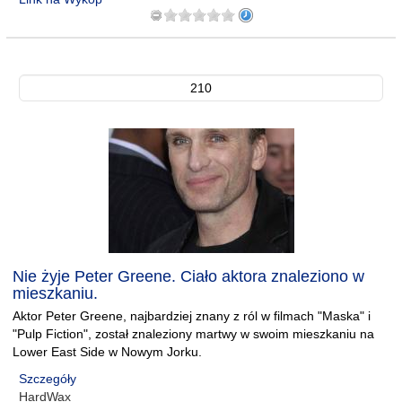
210
Nie żyje Peter Greene. Ciało aktora znaleziono w
mieszkaniu.
Aktor Peter Greene, najbardziej znany z ról w filmach "Maska" i
"Pulp Fiction", został znaleziony martwy w swoim mieszkaniu na
Lower East Side w Nowym Jorku.
Szczegóły
HardWax