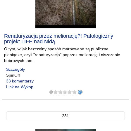
Renaturyzacja przez meliorację?! Patologiczny
projekt LIFE nad Nidą
O tym, w jak bezczelny sposób marnowane są publiczne
pieniądze, czyli "renaturyzacja" poprzez meliorację i niszczenie
bobrowych tam.
Szczegóły
SpinOff
33 komentarzy
Link na Wykop
231