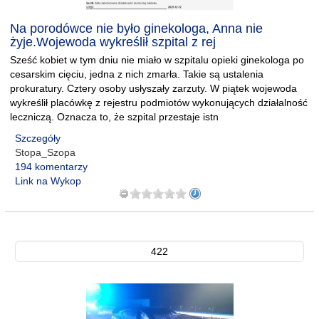
Na porodówce nie było ginekologa, Anna nie
żyje.Wojewoda wykreślił szpital z rej
Sześć kobiet w tym dniu nie miało w szpitalu opieki ginekologa po
cesarskim cięciu, jedna z nich zmarła. Takie są ustalenia
prokuratury. Cztery osoby usłyszały zarzuty. W piątek wojewoda
wykreślił placówkę z rejestru podmiotów wykonujących działalność
leczniczą. Oznacza to, że szpital przestaje istn
Szczegóły
Stopa_Szopa
194 komentarzy
Link na Wykop
422