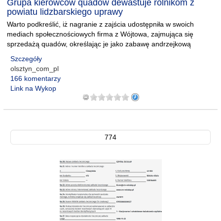
Grupa kierowców quadów dewastuje rolnikom z
powiatu lidzbarskiego uprawy
Warto podkreślić, iż nagranie z zajścia udostępniła w swoich
mediach społecznościowych firma z Wójtowa, zajmująca się
sprzedażą quadów, określając je jako zabawę andrzejkową
Szczegóły
olsztyn_com_pl
166 komentarzy
Link na Wykop
774