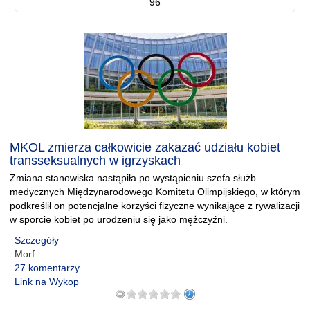
96
MKOL zmierza całkowicie zakazać udziału kobiet
transseksualnych w igrzyskach
Zmiana stanowiska nastąpiła po wystąpieniu szefa służb
medycznych Międzynarodowego Komitetu Olimpijskiego, w którym
podkreślił on potencjalne korzyści fizyczne wynikające z rywalizacji
w sporcie kobiet po urodzeniu się jako mężczyźni.
Szczegóły
Morf
27 komentarzy
Link na Wykop