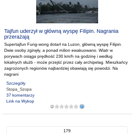
Tajfun uderzył w główną wyspę Filipin. Nagrania
przerażają
Supertajfun Fung-wong dotarł na Luzon, główną wyspę Filipin.
Dwie osoby zginęły, a ponad milion ewakuowano. Wiatr w
porywach osiąga prędkość 230 km/h na godzinę i według
lokalnych służb - może przejść przez cały archipelag. Mieszkańcy
zagrożonych regionów najbardziej obawiają się powodzi. Na
nagrani
Szczegóły
Stopa_Szopa
37 komentarzy
Link na Wykop
179