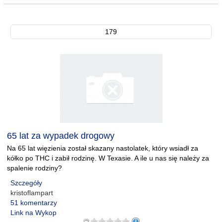
179
65 lat za wypadek drogowy
Na 65 lat więzienia został skazany nastolatek, który wsiadł za
kółko po THC i zabił rodzinę. W Texasie. A ile u nas się należy za
spalenie rodziny?
Szczegóły
kristoflampart
51 komentarzy
Link na Wykop