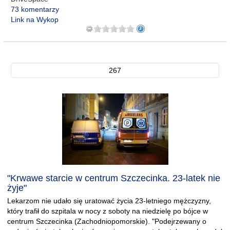
73 komentarzy
Link na Wykop
267
"Krwawe starcie w centrum Szczecinka. 23-latek nie
żyje"
Lekarzom nie udało się uratować życia 23-letniego mężczyzny,
który trafił do szpitala w nocy z soboty na niedzielę po bójce w
centrum Szczecinka (Zachodniopomorskie). "Podejrzewany o