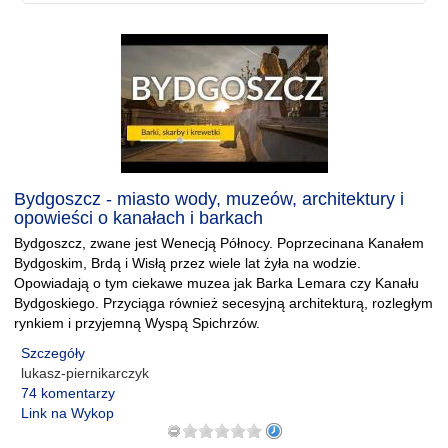
Bydgoszcz - miasto wody, muzeów, architektury i
opowieści o kanałach i barkach
Bydgoszcz, zwane jest Wenecją Północy. Poprzecinana Kanałem
Bydgoskim, Brdą i Wisłą przez wiele lat żyła na wodzie.
Opowiadają o tym ciekawe muzea jak Barka Lemara czy Kanału
Bydgoskiego. Przyciąga również secesyjną architekturą, rozległym
rynkiem i przyjemną Wyspą Spichrzów.
Szczegóły
lukasz-piernikarczyk
74 komentarzy
Link na Wykop