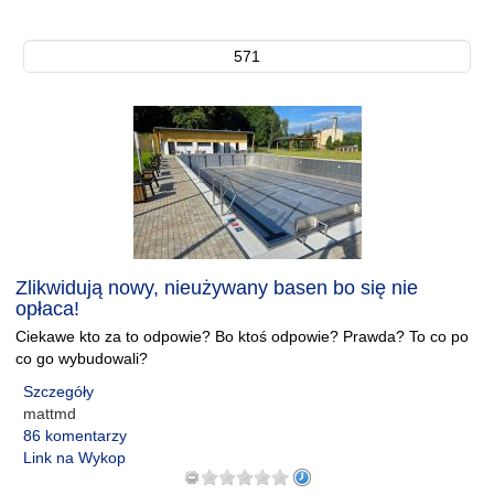
571
Zlikwidują nowy, nieużywany basen bo się nie
opłaca!
Ciekawe kto za to odpowie? Bo ktoś odpowie? Prawda? To co po
co go wybudowali?
Szczegóły
mattmd
86 komentarzy
Link na Wykop