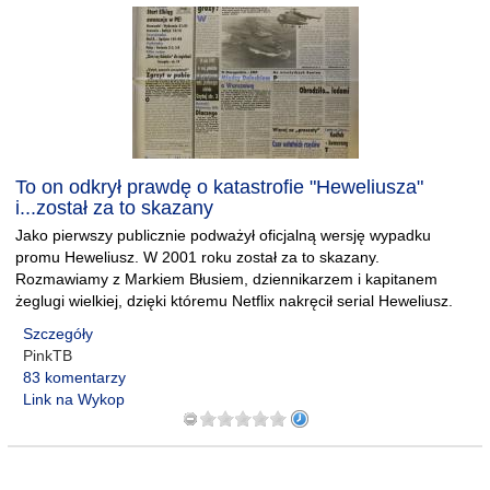
To on odkrył prawdę o katastrofie "Heweliusza"
i...został za to skazany
Jako pierwszy publicznie podważył oficjalną wersję wypadku
promu Heweliusz. W 2001 roku został za to skazany.
Rozmawiamy z Markiem Błusiem, dziennikarzem i kapitanem
żeglugi wielkiej, dzięki któremu Netflix nakręcił serial Heweliusz.
Szczegóły
PinkTB
83 komentarzy
Link na Wykop