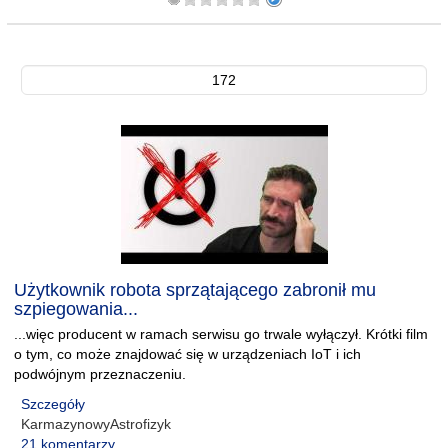
172
Użytkownik robota sprzątającego zabronił mu
szpiegowania...
...więc producent w ramach serwisu go trwale wyłączył. Krótki film
o tym, co może znajdować się w urządzeniach IoT i ich
podwójnym przeznaczeniu.
Szczegóły
KarmazynowyAstrofizyk
21 komentarzy