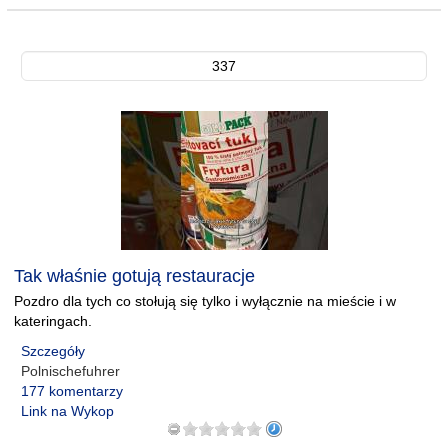
337
Tak właśnie gotują restauracje
Pozdro dla tych co stołują się tylko i wyłącznie na mieście i w
kateringach.
Szczegóły
Polnischefuhrer
177 komentarzy
Link na Wykop