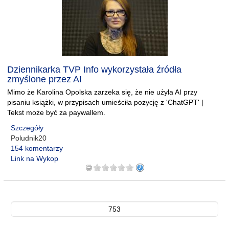
Dziennikarka TVP Info wykorzystała źródła
zmyślone przez AI
Mimo że Karolina Opolska zarzeka się, że nie użyła AI przy
pisaniu książki, w przypisach umieściła pozycję z 'ChatGPT' |
Tekst może być za paywallem.
Szczegóły
Poludnik20
154 komentarzy
Link na Wykop
753