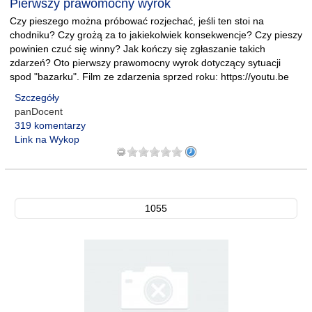
Pierwszy prawomocny wyrok
Czy pieszego można próbować rozjechać, jeśli ten stoi na
chodniku? Czy grożą za to jakiekolwiek konsekwencje? Czy pieszy
powinien czuć się winny? Jak kończy się zgłaszanie takich
zdarzeń? Oto pierwszy prawomocny wyrok dotyczący sytuacji
spod "bazarku". Film ze zdarzenia sprzed roku: https://youtu.be
Szczegóły
panDocent
319 komentarzy
Link na Wykop
1055