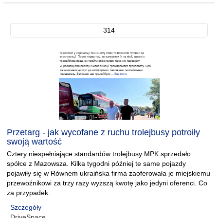
314
Przetarg - jak wycofane z ruchu trolejbusy potroiły
swoją wartość
Cztery niespełniające standardów trolejbusy MPK sprzedało
spółce z Mazowsza. Kilka tygodni później te same pojazdy
pojawiły się w Równem ukraińska firma zaoferowała je miejskiemu
przewoźnikowi za trzy razy wyższą kwotę jako jedyni oferenci. Co
za przypadek.
Szczegóły
DriveSpace