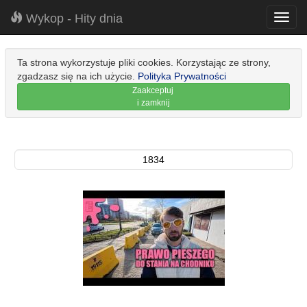
Wykop - Hity dnia
Toggl
navig
Ta strona wykorzystuje pliki cookies. Korzystając ze strony,
zgadzasz się na ich użycie.
Polityka Prywatności
Zaakceptuj
i zamknij
1834