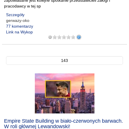
zapowiadane jest kolejne spotkanie przedstawicieli załogi i
pracodawcy w tej sp
Szczegóły
gerwazy-oko
77 komentarzy
Link na Wykop
143
Empire State Building w biało-czerwonych barwach.
W roli głównej Lewandowski!