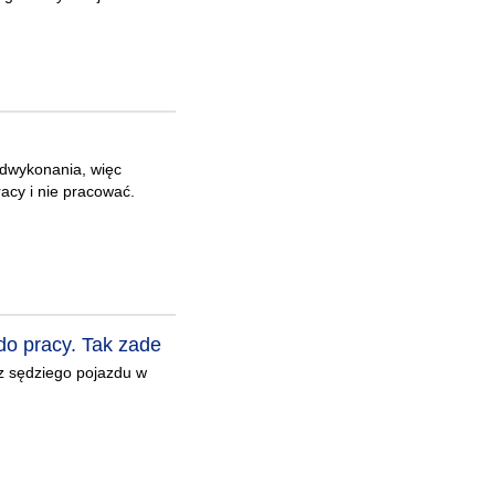
adwykonania, więc
acy i nie pracować.
o pracy. Tak zade
z sędziego pojazdu w