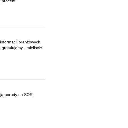
0 procent.
 informacji branżowych.
 gratulujemy - mieliście
ują porody na SOR,