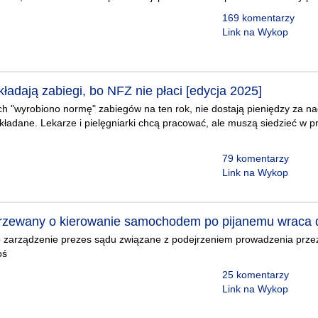
169 komentarzy
Link na Wykop
kładają zabiegi, bo NFZ nie płaci [edycja 2025]
ych "wyrobiono normę" zabiegów na ten rok, nie dostają pieniędzy za n
kładane. Lekarze i pielęgniarki chcą pracować, ale muszą siedzieć w pr
79 komentarzy
Link na Wykop
rzewany o kierowanie samochodem po pijanemu wraca d
o zarządzenie prezes sądu związane z podejrzeniem prowadzenia prze
oś
25 komentarzy
Link na Wykop