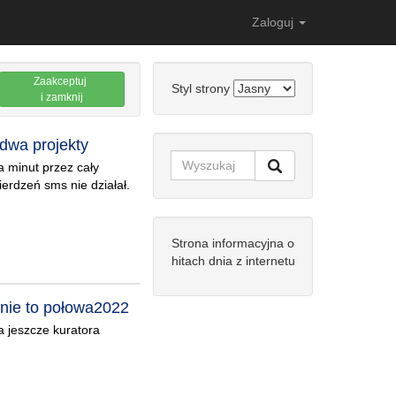
Zaloguj
Zaakceptuj
Styl strony
i zamknij
dwa projekty
a minut przez cały
erdzeń sms nie działał.
Strona informacyjna o
hitach dnia z internetu
nie to połowa2022
a jeszcze kuratora