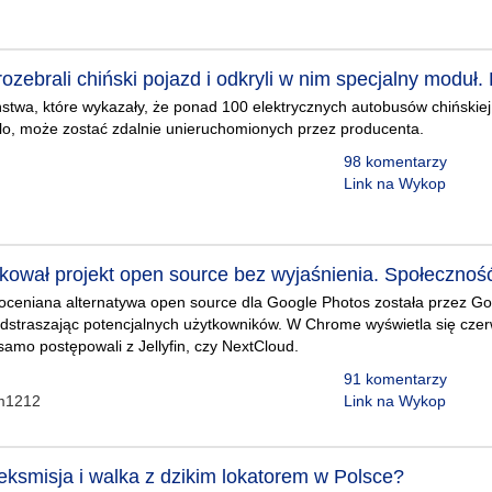
ozebrali chiński pojazd i odkryli w nim specjalny moduł.
stwa, które wykazały, że ponad 100 elektrycznych autobusów chińskiej
o, może zostać zdalnie unieruchomionych przez producenta.
98 komentarzy
Link na Wykop
kował projekt open source bez wyjaśnienia. Społeczność
oceniana alternatywa open source dla Google Photos została przez G
odstraszając potencjalnych użytkowników. W Chrome wyświetla się cze
samo postępowali z Jellyfin, czy NextCloud.
91 komentarzy
em1212
Link na Wykop
eksmisja i walka z dzikim lokatorem w Polsce?