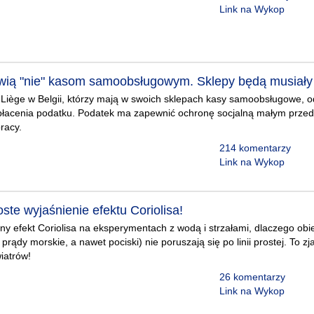
Link na Wykop
ią "nie" kasom samoobsługowym. Sklepy będą musiały 
 Liège w Belgii, którzy mają w swoich sklepach kasy samoobsługowe, 
płacenia podatku. Podatek ma zapewnić ochronę socjalną małym przed
racy.
214 komentarzy
Link na Wykop
oste wyjaśnienie efektu Coriolisa!
y efekt Coriolisa na eksperymentach z wodą i strzałami, dlaczego obie
, prądy morskie, a nawet pociski) nie poruszają się po linii prostej. To 
wiatrów!
26 komentarzy
Link na Wykop