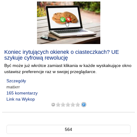
Koniec irytujących okienek o ciasteczkach? UE
szykuje cyfrową rewolucję
Być może już wkrótce zamiast klikania w każde wyskakujące okno
ustawisz preferencje raz w swojej przeglądarce.
Szczegóły
matixrr
165 komentarzy
Link na Wykop
564