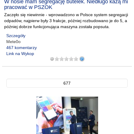
W nosie mam segregację butelek. Niedługo każą mi
pracować w PSZOK
Zaczęło się niewinnie - wprowadzono w Polsce system segregacji
odpadów, najpierw były 3 frakcje, później rozbudowano je do 5, a
później dobrze funkcjonująca maszyna została popsuta.
Szczegóły
Mete0o
467 komentarzy
Link na Wykop
677