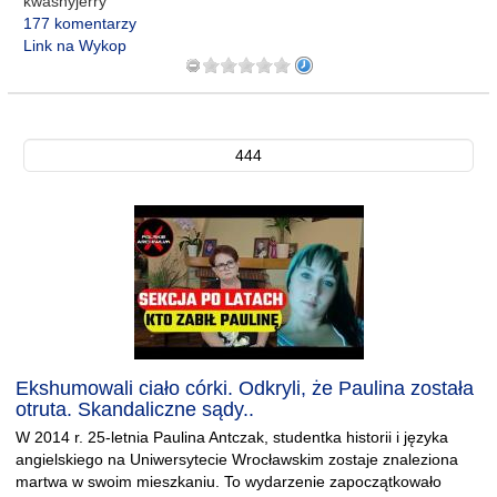
kwasnyjerry
177 komentarzy
Link na Wykop
444
Ekshumowali ciało córki. Odkryli, że Paulina została
otruta. Skandaliczne sądy..
W 2014 r. 25-letnia Paulina Antczak, studentka historii i języka
angielskiego na Uniwersytecie Wrocławskim zostaje znaleziona
martwa w swoim mieszkaniu. To wydarzenie zapoczątkowało