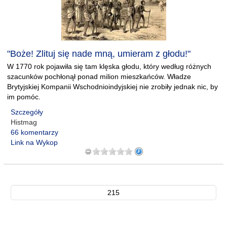
"Boże! Zlituj się nade mną, umieram z głodu!"
W 1770 rok pojawiła się tam klęska głodu, który według różnych
szacunków pochłonął ponad milion mieszkańców. Władze
Brytyjskiej Kompanii Wschodnioindyjskiej nie zrobiły jednak nic, by
im pomóc.
Szczegóły
Histmag
66 komentarzy
Link na Wykop
215