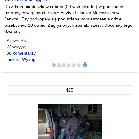
Do zdarzenia doszło w sobotę (20 września br.) w godzinach
porannych w gospodarstwie Edyty i Łukasza Majewskich w
Jankow. Psy podkopały się pod ścianą pomieszczenia gdzie
przebywało 20 owiec. Zagryzionych zostało sześc. Dokonały tego
dwa psy.
Szczegóły
Wincyyyyj
38 komentarzy
Link na Wykop
425