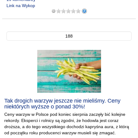
Link na Wykop
188
Tak drogich warzyw jeszcze nie mieliśmy. Ceny
niektórych wyższe o ponad 30%!
Ceny warzyw w Polsce pod koniec sierpnia zaczęły bić kolejne
rekordy. Eksperci i rolnicy są zgodni, że hodowla jest coraz
droższa, a do tego wszystkiego dochodzi kapryśna aura, z którą
od początku roku producenci warzyw musieli się zmagać.