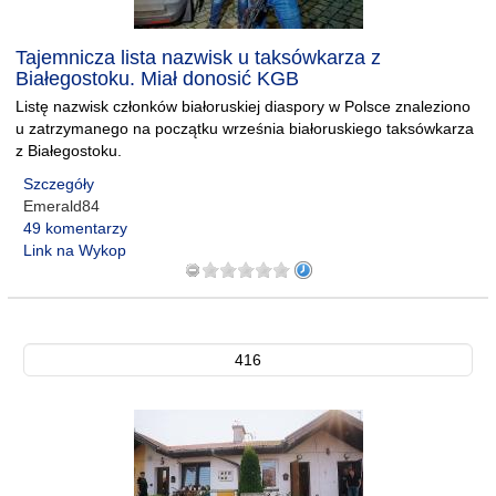
Tajemnicza lista nazwisk u taksówkarza z
Białegostoku. Miał donosić KGB
Listę nazwisk członków białoruskiej diaspory w Polsce znaleziono
u zatrzymanego na początku września białoruskiego taksówkarza
z Białegostoku.
Szczegóły
Emerald84
49 komentarzy
Link na Wykop
416