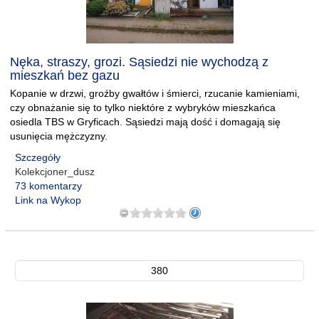
Nęka, straszy, grozi. Sąsiedzi nie wychodzą z
mieszkań bez gazu
Kopanie w drzwi, groźby gwałtów i śmierci, rzucanie kamieniami,
czy obnażanie się to tylko niektóre z wybryków mieszkańca
osiedla TBS w Gryficach. Sąsiedzi mają dość i domagają się
usunięcia mężczyzny.
Szczegóły
Kolekcjoner_dusz
73 komentarzy
Link na Wykop
380