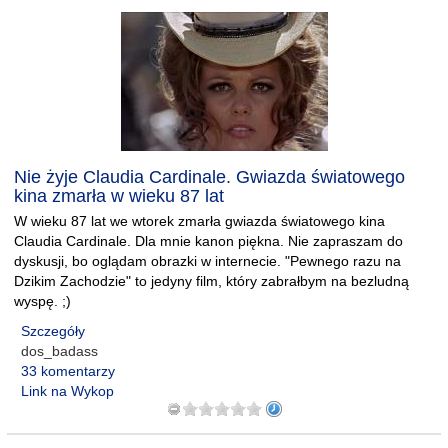
Nie żyje Claudia Cardinale. Gwiazda światowego
kina zmarła w wieku 87 lat
W wieku 87 lat we wtorek zmarła gwiazda światowego kina
Claudia Cardinale. Dla mnie kanon piękna. Nie zapraszam do
dyskusji, bo oglądam obrazki w internecie. "Pewnego razu na
Dzikim Zachodzie" to jedyny film, który zabrałbym na bezludną
wyspę. ;)
Szczegóły
dos_badass
33 komentarzy
Link na Wykop