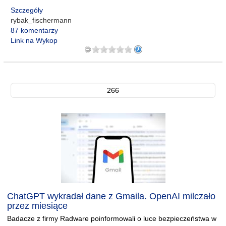
Szczegóły
rybak_fischermann
87 komentarzy
Link na Wykop
266
ChatGPT wykradał dane z Gmaila. OpenAI milczało
przez miesiące
Badacze z firmy Radware poinformowali o luce bezpieczeństwa w