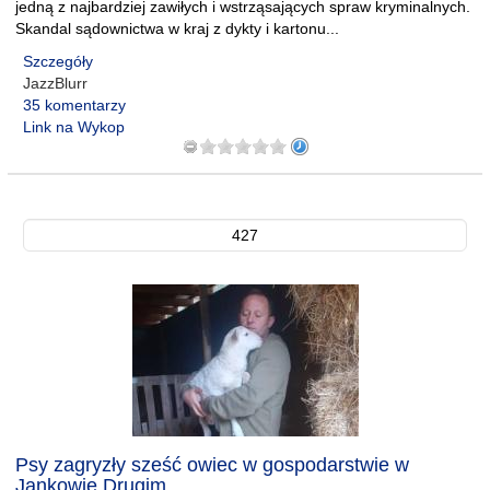
jedną z najbardziej zawiłych i wstrząsających spraw kryminalnych.
Skandal sądownictwa w kraj z dykty i kartonu...
Szczegóły
JazzBlurr
35 komentarzy
Link na Wykop
427
Psy zagryzły sześć owiec w gospodarstwie w
Jankowie Drugim