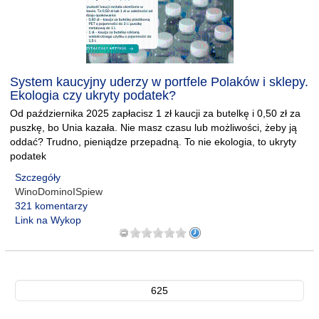
System kaucyjny uderzy w portfele Polaków i sklepy.
Ekologia czy ukryty podatek?
Od października 2025 zapłacisz 1 zł kaucji za butelkę i 0,50 zł za
puszkę, bo Unia kazała. Nie masz czasu lub możliwości, żeby ją
oddać? Trudno, pieniądze przepadną. To nie ekologia, to ukryty
podatek
Szczegóły
WinoDominoISpiew
321 komentarzy
Link na Wykop
625