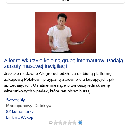
Allegro wkurzyło kolejną grupę internautów. Padają
zarzuty masowej inwigilacji
Jeszcze niedawno Allegro uchodziło za ulubioną platformę
zakupową Polaków - przyjazną zarówno dla kupujących, jak i
sprzedających. Ostatnie miesiące przynoszą jednak serię
wizerunkowych wpadek, które ten obraz burzą.
Szczegóły
Marcepanowy_Detektyw
92 komentarzy
Link na Wykop