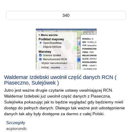
340
Waldemar Izdebski uwolnił część danych RCN (
Piaseczno, Sulejówek )
Jutro jest ważne drugie czytanie ustawy uwalniającej RCN.
Waldemar Izdebski już uwolnił część danych z Piaseczna,
Sulejówka pokazując jak to będzie wyglądać gdy będziemy mieli
dostęp do pełnych danych. Dlatego tak ważne jest udostępnienie
danych tak aby były dostępne za darmo z całej Polski.
Szczegóły
acpiorundc