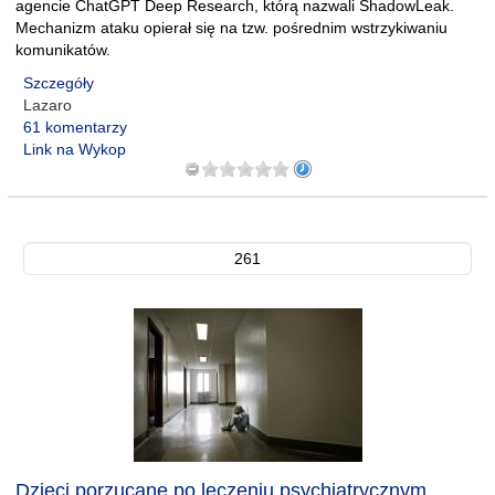
agencie ChatGPT Deep Research, którą nazwali ShadowLeak.
Mechanizm ataku opierał się na tzw. pośrednim wstrzykiwaniu
komunikatów.
Szczegóły
Lazaro
61 komentarzy
Link na Wykop
261
Dzieci porzucane po leczeniu psychiatrycznym.