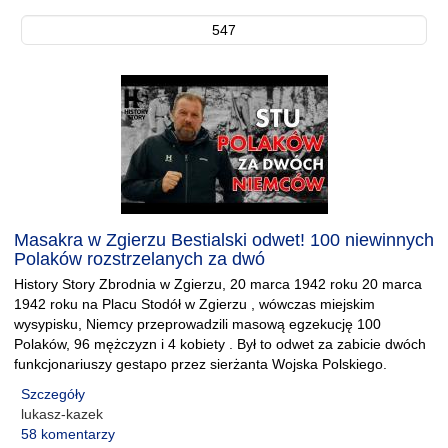
547
Masakra w Zgierzu Bestialski odwet! 100 niewinnych
Polaków rozstrzelanych za dwó
History Story Zbrodnia w Zgierzu, 20 marca 1942 roku 20 marca
1942 roku na Placu Stodół w Zgierzu , wówczas miejskim
wysypisku, Niemcy przeprowadzili masową egzekucję 100
Polaków, 96 mężczyzn i 4 kobiety . Był to odwet za zabicie dwóch
funkcjonariuszy gestapo przez sierżanta Wojska Polskiego.
Szczegóły
lukasz-kazek
58 komentarzy