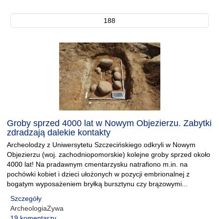
188
Groby sprzed 4000 lat w Nowym Objezierzu. Zabytki
zdradzają dalekie kontakty
Archeolodzy z Uniwersytetu Szczecińskiego odkryli w Nowym
Objezierzu (woj. zachodniopomorskie) kolejne groby sprzed około
4000 lat! Na pradawnym cmentarzysku natrafiono m.in. na
pochówki kobiet i dzieci ułożonych w pozycji embrionalnej z
bogatym wyposażeniem bryłką bursztynu czy brązowymi...
Szczegóły
ArcheologiaZywa
19 komentarzy