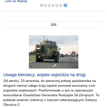
Link na Wykop
268
Uwaga kierowcy, wojsko wyjeżdża na drogi
Od wtorku, 23 września, do pierwszej połowy października na
drogach niemal całego kraju będzie panował wzmożony ruch
pojazdów wojskowych. Poinformowało o tym w najnowszym
komunikacie Dowództwo Generalne Rodzajów Sił Zbrojnych. To
pokłosie powrotu żołnierzy z ćwiczeń odstraszających Żelazny
Obrońca-2