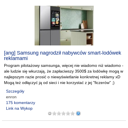
[ang] Samsung nagrodził nabywców smart-lodówek
reklamami
Program pilotażowy samsunga, więcej nie wiadomo niż wiadomo -
ale ludzie się wkurzają, że zapłaciwszy 3500$ za lodówkę mogą w
najlepszym razie prosić o niewyświetlanie konkretnej reklamy xD
Mogą też odłączyć ją od sieci i nie korzystać z jej "ficzerów" ;)
Szczegóły
enron
175 komentarzy
Link na Wykop