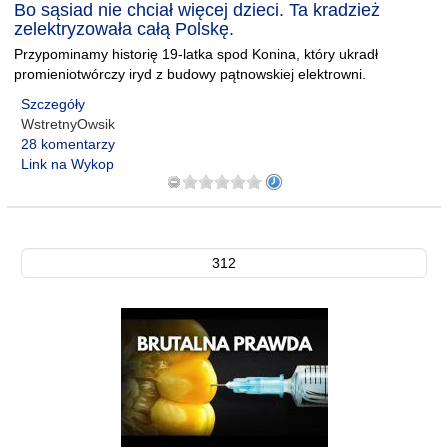
Bo sąsiad nie chciał więcej dzieci. Ta kradzież
zelektryzowała całą Polskę.
Przypominamy historię 19-latka spod Konina, który ukradł
promieniotwórczy iryd z budowy pątnowskiej elektrowni.
Szczegóły
WstretnyOwsik
28 komentarzy
Link na Wykop
312