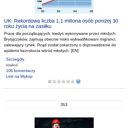
UK: Rekordowa liczba 1,1 miliona osób poniżej 30
roku życia na zasiłku
Prace dla początkujących, kiedyś wykonywane przez młodych
Brytyjczyków, zajmują obecnie nisko wykwalifikowani migranci,
zalewający rynek. Rząd został oskarżony o doprowadzenie do
epidemii bezrobocia wśród młodych. [EN]
Szczegóły
ssakul
106 komentarzy
Link na Wykop
353