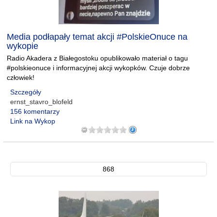
Media podłapały temat akcji #PolskieOnuce na
wykopie
Radio Akadera z Białegostoku opublikowało materiał o tagu
#polskieonuce i informacyjnej akcji wykopków. Czuje dobrze
człowiek!
Szczegóły
ernst_stavro_blofeld
156 komentarzy
Link na Wykop
868