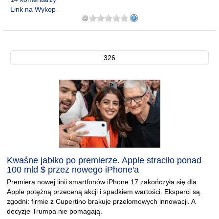
Link na Wykop
326
Kwaśne jabłko po premierze. Apple straciło ponad
100 mld $ przez nowego iPhone'a
Premiera nowej linii smartfonów iPhone 17 zakończyła się dla
Apple potężną przeceną akcji i spadkiem wartości. Eksperci są
zgodni: firmie z Cupertino brakuje przełomowych innowacji. A
decyzje Trumpa nie pomagają.