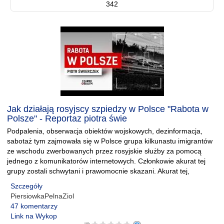
342
Jak działają rosyjscy szpiedzy w Polsce "Rabota w
Polsze" - Reportaz piotra świe
Podpalenia, obserwacja obiektów wojskowych, dezinformacja,
sabotaż tym zajmowała się w Polsce grupa kilkunastu imigrantów
ze wschodu zwerbowanych przez rosyjskie służby za pomocą
jednego z komunikatorów internetowych. Członkowie akurat tej
grupy zostali schwytani i prawomocnie skazani. Akurat tej,
Szczegóły
PiersiowkaPelnaZiol
47 komentarzy
Link na Wykop