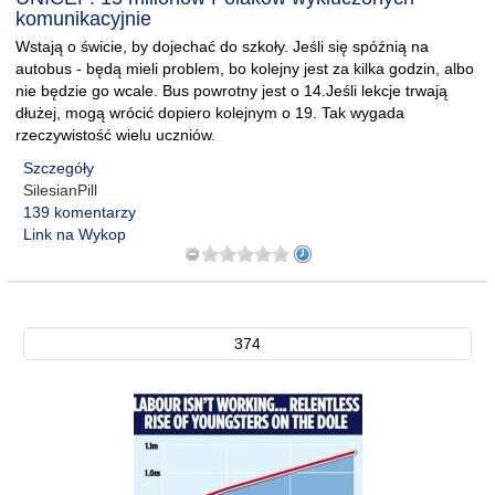
komunikacyjnie
Wstają o świcie, by dojechać do szkoły. Jeśli się spóźnią na
autobus - będą mieli problem, bo kolejny jest za kilka godzin, albo
nie będzie go wcale. Bus powrotny jest o 14.Jeśli lekcje trwają
dłużej, mogą wrócić dopiero kolejnym o 19. Tak wygada
rzeczywistość wielu uczniów.
Szczegóły
SilesianPill
139 komentarzy
Link na Wykop
374