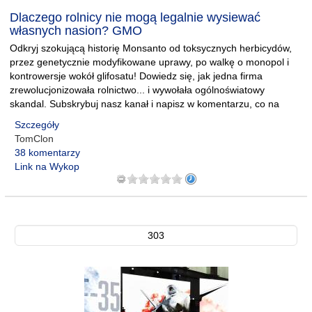
Dlaczego rolnicy nie mogą legalnie wysiewać
własnych nasion? GMO
Odkryj szokującą historię Monsanto od toksycznych herbicydów,
przez genetycznie modyfikowane uprawy, po walkę o monopol i
kontrowersje wokół glifosatu! Dowiedz się, jak jedna firma
zrewolucjonizowała rolnictwo... i wywołała ogólnoświatowy
skandal. Subskrybuj nasz kanał i napisz w komentarzu, co na
Szczegóły
TomClon
38 komentarzy
Link na Wykop
303