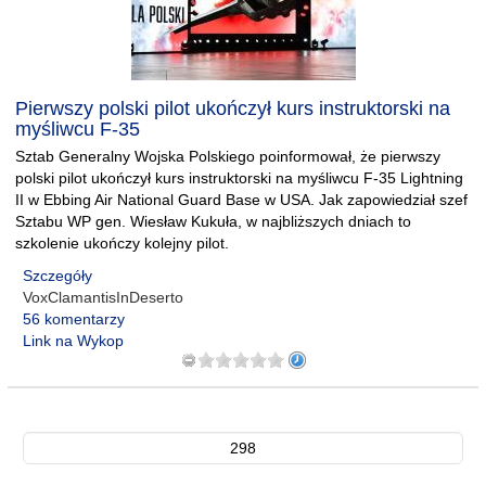
Pierwszy polski pilot ukończył kurs instruktorski na
myśliwcu F-35
Sztab Generalny Wojska Polskiego poinformował, że pierwszy
polski pilot ukończył kurs instruktorski na myśliwcu F-35 Lightning
II w Ebbing Air National Guard Base w USA. Jak zapowiedział szef
Sztabu WP gen. Wiesław Kukuła, w najbliższych dniach to
szkolenie ukończy kolejny pilot.
Szczegóły
VoxClamantisInDeserto
56 komentarzy
Link na Wykop
298