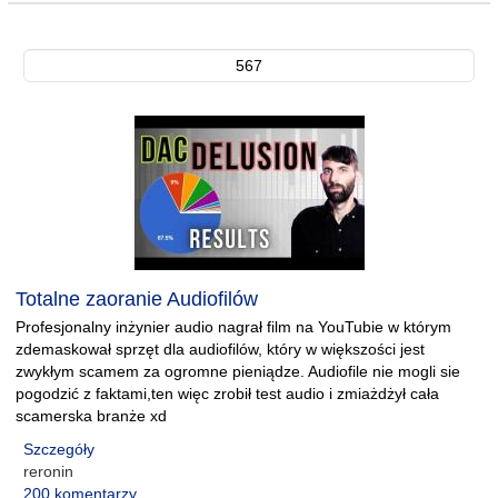
567
Totalne zaoranie Audiofilów
Profesjonalny inżynier audio nagrał film na YouTubie w którym
zdemaskował sprzęt dla audiofilów, który w większości jest
zwykłym scamem za ogromne pieniądze. Audiofile nie mogli sie
pogodzić z faktami,ten więc zrobił test audio i zmiażdżył cała
scamerska branże xd
Szczegóły
reronin
200 komentarzy