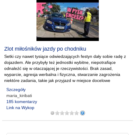
Zlot miłośników jazdy po chodniku
Setki czy nawet tysiące odwiedzających festyn dały sobie radę z
dojazdem. Ale przybyły też jednostki wybitne, niepotrafiące
odnaleźć się w otaczającej je rzeczywistości. Brak zasad,
wyparcie, agresja werbalna i fizyczna, stwarzanie zagrożenia
niektóre zadania, takie jak przyjazd w miejsce docelowe
Szczegóły
maria_kiribati
185 komentarzy
Link na Wykop