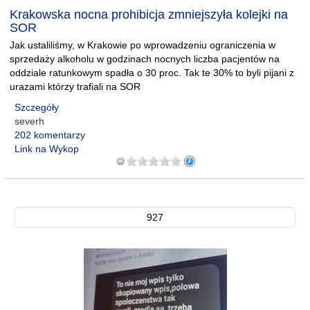
Krakowska nocna prohibicja zmniejszyła kolejki na
SOR
Jak ustaliliśmy, w Krakowie po wprowadzeniu ograniczenia w
sprzedaży alkoholu w godzinach nocnych liczba pacjentów na
oddziale ratunkowym spadła o 30 proc. Tak te 30% to byli pijani z
urazami którzy trafiali na SOR
Szczegóły
severh
202 komentarzy
Link na Wykop
927