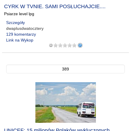
CYRK W TVNIE. SAMI POSŁUCHAJCIE....
Psiarze level lpg
Szczegóły
dwaplusdwatocztery
129 komentarzy
Link na Wykop
389
UNICEF: 15 milionów Polaków wykluczonych