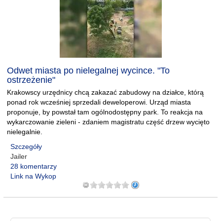
Odwet miasta po nielegalnej wycince. "To
ostrzeżenie"
Krakowscy urzędnicy chcą zakazać zabudowy na działce, którą
ponad rok wcześniej sprzedali deweloperowi. Urząd miasta
proponuje, by powstał tam ogólnodostępny park. To reakcja na
wykarczowanie zieleni - zdaniem magistratu część drzew wycięto
nielegalnie.
Szczegóły
Jailer
28 komentarzy
Link na Wykop