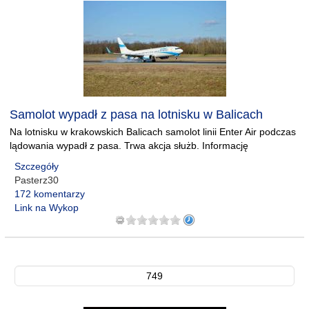
Samolot wypadł z pasa na lotnisku w Balicach
Na lotnisku w krakowskich Balicach samolot linii Enter Air podczas
lądowania wypadł z pasa. Trwa akcja służb. Informację
Szczegóły
Pasterz30
172 komentarzy
Link na Wykop
749