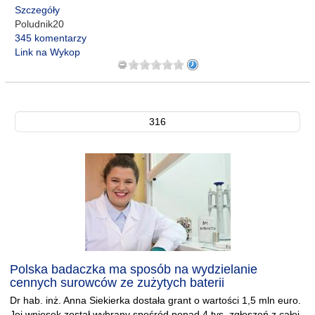
Szczegóły
Poludnik20
345 komentarzy
Link na Wykop
316
Polska badaczka ma sposób na wydzielanie
cennych surowców ze zużytych baterii
Dr hab. inż. Anna Siekierka dostała grant o wartości 1,5 mln euro.
Jej wniosek został wybrany spośród ponad 4 tys. zgłoszeń z całej