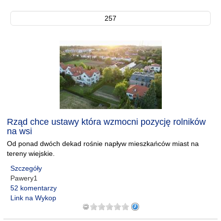
257
Rząd chce ustawy która wzmocni pozycję rolników
na wsi
Od ponad dwóch dekad rośnie napływ mieszkańców miast na
tereny wiejskie.
Szczegóły
Pawery1
52 komentarzy
Link na Wykop