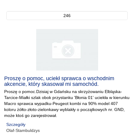
246
Proszę o pomoc, uciekł sprawca o wschodnim
akcencie, który skasował mi samochód.
Proszę o pomoc.Dzisiaj w Gdańsku na skrzyżowaniu Elbląska-
Tarcice-Miałki szlak obok przystanku 'Błonia 01' uciekła w kierunku
Macro sprawca wypadku-Peugeot kombi na 90% model 407
koloru żółto-złoto-zielonkawy wyblakły o początkowych nr. GND,
może ktoś go zarejestrował.
Szczegóły
Olaf-Stambuldzys