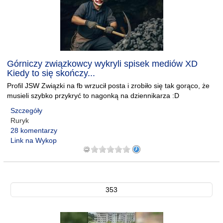
Górniczy związkowcy wykryli spisek mediów XD
Kiedy to się skończy...
Profil JSW Związki na fb wrzucił posta i zrobiło się tak gorąco, że
musieli szybko przykryć to nagonką na dziennikarza :D
Szczegóły
Ruryk
28 komentarzy
Link na Wykop
353