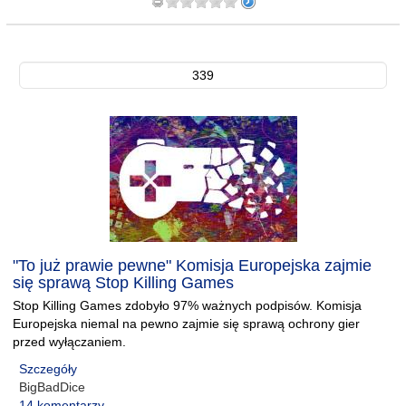
339
"To już prawie pewne" Komisja Europejska zajmie
się sprawą Stop Killing Games
Stop Killing Games zdobyło 97% ważnych podpisów. Komisja
Europejska niemal na pewno zajmie się sprawą ochrony gier
przed wyłączaniem.
Szczegóły
BigBadDice
14 komentarzy