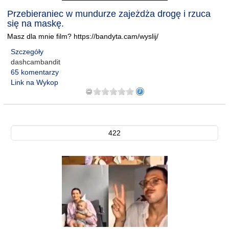
Przebieraniec w mundurze zajeżdża drogę i rzuca
się na maskę.
Masz dla mnie film? https://bandyta.cam/wyslij/
Szczegóły
dashcambandit
65 komentarzy
Link na Wykop
422