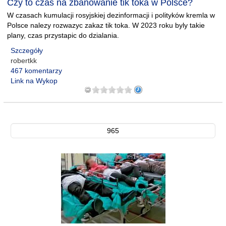
Czy to czas na zbanowanie tik toka w Polsce?
W czasach kumulacji rosyjskiej dezinformacji i polityków kremla w
Polsce nalezy rozwazyc zakaz tik toka. W 2023 roku byly takie
plany, czas przystapic do dzialania.
Szczegóły
robertkk
467 komentarzy
Link na Wykop
965