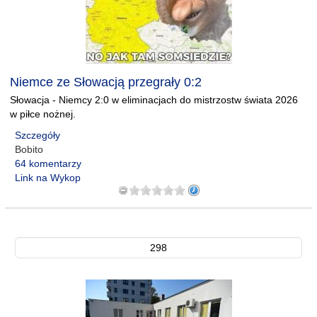
Niemce ze Słowacją przegrały 0:2
Słowacja - Niemcy 2:0 w eliminacjach do mistrzostw świata 2026
w piłce nożnej.
Szczegóły
Bobito
64 komentarzy
Link na Wykop
298