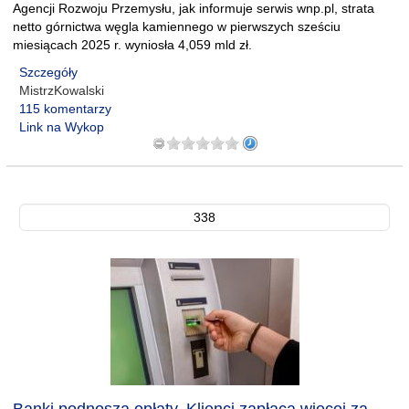
Agencji Rozwoju Przemysłu, jak informuje serwis wnp.pl, strata
netto górnictwa węgla kamiennego w pierwszych sześciu
miesiącach 2025 r. wyniosła 4,059 mld zł.
Szczegóły
MistrzKowalski
115 komentarzy
Link na Wykop
338