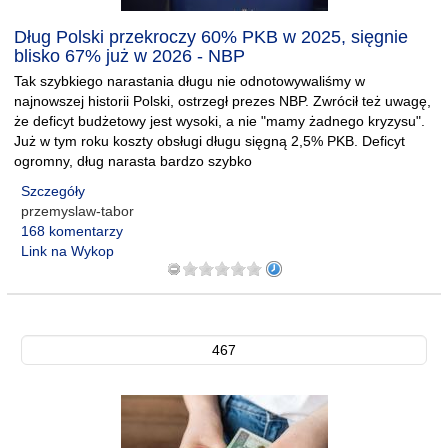
Dług Polski przekroczy 60% PKB w 2025, sięgnie
blisko 67% już w 2026 - NBP
Tak szybkiego narastania długu nie odnotowywaliśmy w
najnowszej historii Polski, ostrzegł prezes NBP. Zwrócił też uwagę,
że deficyt budżetowy jest wysoki, a nie "mamy żadnego kryzysu".
Już w tym roku koszty obsługi długu sięgną 2,5% PKB. Deficyt
ogromny, dług narasta bardzo szybko
Szczegóły
przemyslaw-tabor
168 komentarzy
Link na Wykop
467