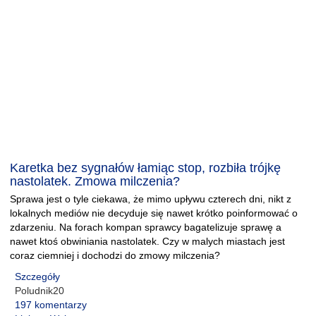
Karetka bez sygnałów łamiąc stop, rozbiła trójkę
nastolatek. Zmowa milczenia?
Sprawa jest o tyle ciekawa, że mimo upływu czterech dni, nikt z
lokalnych mediów nie decyduje się nawet krótko poinformować o
zdarzeniu. Na forach kompan sprawcy bagatelizuje sprawę a
nawet ktoś obwiniania nastolatek. Czy w malych miastach jest
coraz ciemniej i dochodzi do zmowy milczenia?
Szczegóły
Poludnik20
197 komentarzy