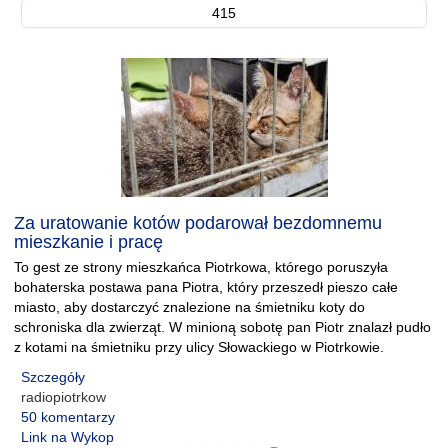
415
Za uratowanie kotów podarował bezdomnemu
mieszkanie i pracę
To gest ze strony mieszkańca Piotrkowa, którego poruszyła
bohaterska postawa pana Piotra, który przeszedł pieszo całe
miasto, aby dostarczyć znalezione na śmietniku koty do
schroniska dla zwierząt. W minioną sobotę pan Piotr znalazł pudło
z kotami na śmietniku przy ulicy Słowackiego w Piotrkowie.
Szczegóły
radiopiotrkow
50 komentarzy
Link na Wykop