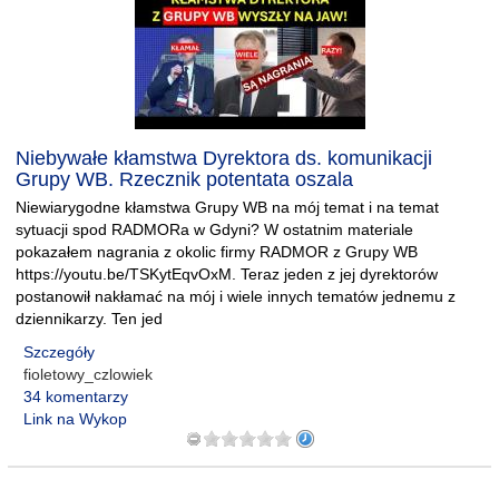
Niebywałe kłamstwa Dyrektora ds. komunikacji
Grupy WB. Rzecznik potentata oszala
Niewiarygodne kłamstwa Grupy WB na mój temat i na temat
sytuacji spod RADMORa w Gdyni? W ostatnim materiale
pokazałem nagrania z okolic firmy RADMOR z Grupy WB
https://youtu.be/TSKytEqvOxM. Teraz jeden z jej dyrektorów
postanowił nakłamać na mój i wiele innych tematów jednemu z
dziennikarzy. Ten jed
Szczegóły
fioletowy_czlowiek
34 komentarzy
Link na Wykop