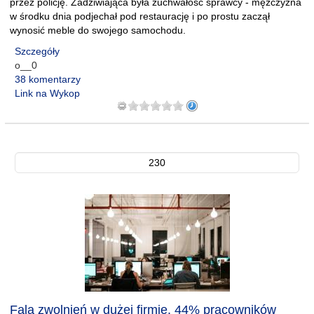
przez policję. Zadziwiająca była zuchwałość sprawcy - mężczyzna
w środku dnia podjechał pod restaurację i po prostu zaczął
wynosić meble do swojego samochodu.
Szczegóły
o__0
38 komentarzy
Link na Wykop
230
Fala zwolnień w dużej firmie. 44% pracowników