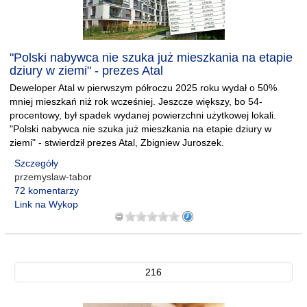
"Polski nabywca nie szuka już mieszkania na etapie
dziury w ziemi" - prezes Atal
Deweloper Atal w pierwszym półroczu 2025 roku wydał o 50%
mniej mieszkań niż rok wcześniej. Jeszcze większy, bo 54-
procentowy, był spadek wydanej powierzchni użytkowej lokali.
"Polski nabywca nie szuka już mieszkania na etapie dziury w
ziemi" - stwierdził prezes Atal, Zbigniew Juroszek.
Szczegóły
przemyslaw-tabor
72 komentarzy
Link na Wykop
216