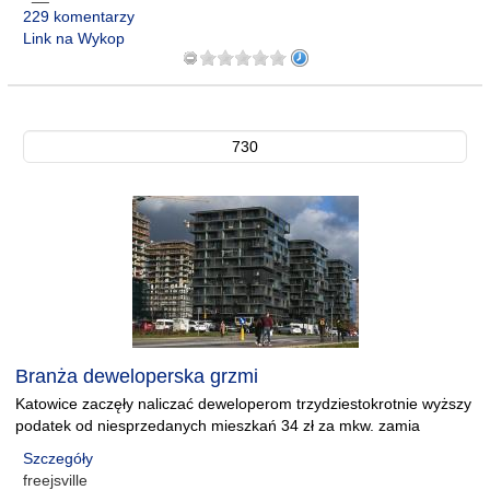
229 komentarzy
Link na Wykop
730
Branża deweloperska grzmi
Katowice zaczęły naliczać deweloperom trzydziestokrotnie wyższy
podatek od niesprzedanych mieszkań 34 zł za mkw. zamia
Szczegóły
freejsville