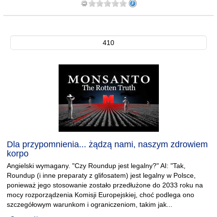
410
Dla przypomnienia... żądzą nami, naszym zdrowiem
korpo
Angielski wymagany. "Czy Roundup jest legalny?" AI: "Tak,
Roundup (i inne preparaty z glifosatem) jest legalny w Polsce,
ponieważ jego stosowanie zostało przedłużone do 2033 roku na
mocy rozporządzenia Komisji Europejskiej, choć podlega ono
szczegółowym warunkom i ograniczeniom, takim jak...