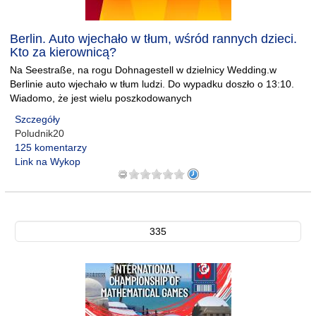
Berlin. Auto wjechało w tłum, wśród rannych dzieci.
Kto za kierownicą?
Na Seestraße, na rogu Dohnagestell w dzielnicy Wedding.w
Berlinie auto wjechało w tłum ludzi. Do wypadku doszło o 13:10.
Wiadomo, że jest wielu poszkodowanych
Szczegóły
Poludnik20
125 komentarzy
Link na Wykop
335