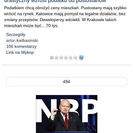
drastyczny wzrost podatku od pustostanów
Podatkiem chcą obniżyć ceny mieszkań. Pustostany mają szybko
wrócić na rynek. Katowice mają pomysł na legalne działanie, bez
zmiany przepisów. Deweloperzy wściekli. W Krakowie takich
mieszkań może być... 70 tys.
Szczegóły
artur-kielbasinski
106 komentarzy
Link na Wykop
494