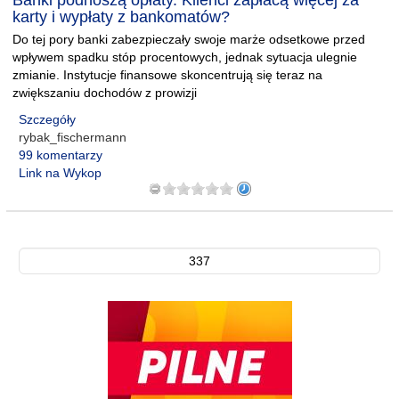
Banki podnoszą opłaty. Klienci zapłacą więcej za
karty i wypłaty z bankomatów?
Do tej pory banki zabezpieczały swoje marże odsetkowe przed
wpływem spadku stóp procentowych, jednak sytuacja ulegnie
zmianie. Instytucje finansowe skoncentrują się teraz na
zwiększaniu dochodów z prowizji
Szczegóły
rybak_fischermann
99 komentarzy
Link na Wykop
337