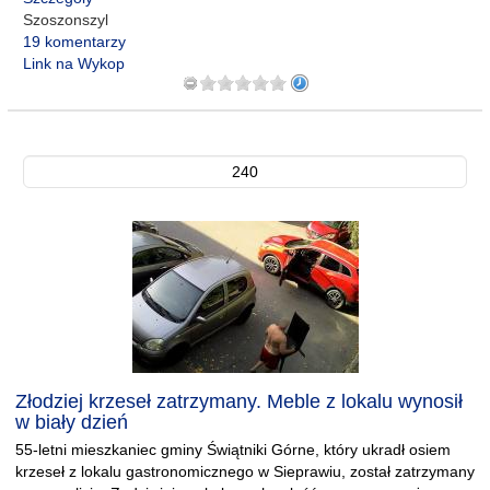
Szoszonszyl
19 komentarzy
Link na Wykop
240
Złodziej krzeseł zatrzymany. Meble z lokalu wynosił
w biały dzień
55-letni mieszkaniec gminy Świątniki Górne, który ukradł osiem
krzeseł z lokalu gastronomicznego w Sieprawiu, został zatrzymany