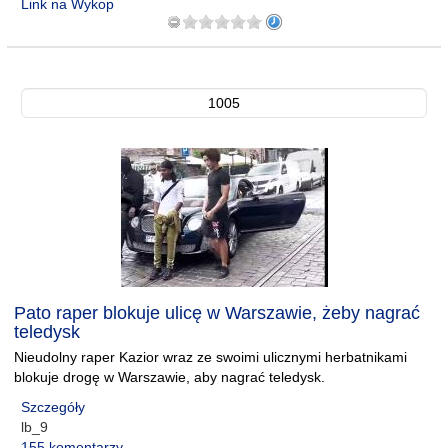
Link na Wykop
1005
Pato raper blokuje ulicę w Warszawie, żeby nagrać
teledysk
Nieudolny raper Kazior wraz ze swoimi ulicznymi herbatnikami
blokuje drogę w Warszawie, aby nagrać teledysk.
Szczegóły
lb_9
155 komentarzy