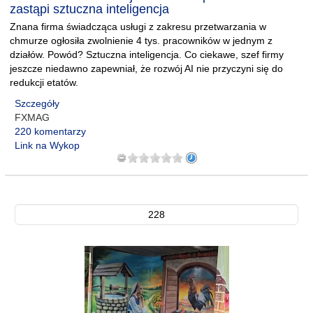
zastąpi sztuczna inteligencja
Znana firma świadcząca usługi z zakresu przetwarzania w
chmurze ogłosiła zwolnienie 4 tys. pracowników w jednym z
działów. Powód? Sztuczna inteligencja. Co ciekawe, szef firmy
jeszcze niedawno zapewniał, że rozwój AI nie przyczyni się do
redukcji etatów.
Szczegóły
FXMAG
220 komentarzy
Link na Wykop
228