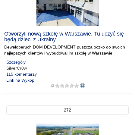
Otworzyli nową szkołę w Warszawie. Tu uczyć się
będą dzieci z Ukrainy
Deweloperuch DOM DEVELOPMENT puszcza oczko do swoich
najlepszych klientów i wybudował im szkołę w Warszawie.
Szczegóły
SilverCr0w
115 komentarzy
Link na Wykop
272