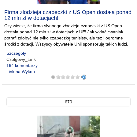
Firma złodzieja czapeczki z US Open dostałą ponad
12 mln zł w dotacjach!
Czy wiecie, że firma słynnego złodzieja czapeczki z US Open
dostała ponad 12 mln zł w dotacjach z UE! Jak widać cwaniak
potrafi zdobyć nie tylko czapeczkę tenisisty, ale też i ogromne
środki z dotacji. Wszyscy obywatele Unii sponsorują takich ludzi.
Szczegóły
Czolgowy_tank
164 komentarzy
Link na Wykop
670