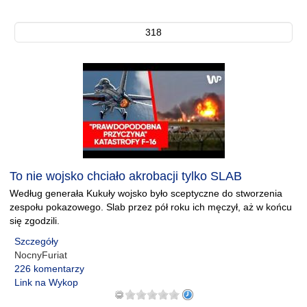
318
To nie wojsko chciało akrobacji tylko SLAB
Według generała Kukuły wojsko było sceptyczne do stworzenia
zespołu pokazowego. Slab przez pół roku ich męczył, aż w końcu
się zgodzili.
Szczegóły
NocnyFuriat
226 komentarzy
Link na Wykop