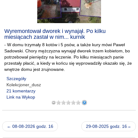
Wyremontował dworek i wynajął. Po kilku
miesiącach zastał w nim... kurnik
- W domu trzymały 8 kotów i 5 psów, a także kury mówi Paweł
Sadowski. Chory mężczyzna wynajął dworek trzem kobietom, bo
potrzebował pieniędzy na leczenie. Po kilku miesiącach panie
przestały płacić, a kiedy w końcu się wyprowadziły okazało się, że
wnętrze domu jest zrujnowane.
Szczegóły
Kolekcjoner_dusz
21 komentarzy
Link na Wykop
← 08-08-2026 godz. 16
29-08-2025 godz. 16→