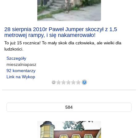
28 sierpnia 2010r Paweł Jumper skoczył z 1,5
metrowej rampy, i się nakamerowało!
To już 15 rocznica! To mały skok dla człowieka, ale wielki dla
ludzkości.
Szczegóły
mieszalniapasz
92 komentarzy
Link na Wykop
584