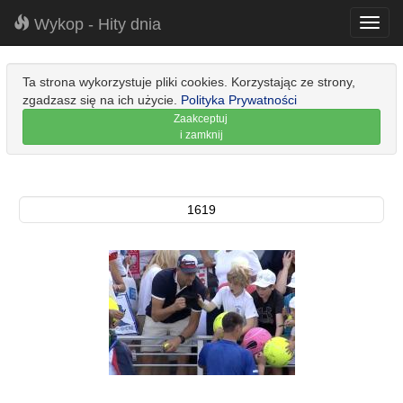
Wykop - Hity dnia
Toggl
navig
Ta strona wykorzystuje pliki cookies. Korzystając ze strony,
zgadzasz się na ich użycie.
Polityka Prywatności
Zaakceptuj
i zamknij
1619