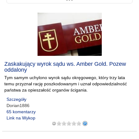
Zaskakujący wyrok sądu ws. Amber Gold. Pozew
oddalony
Tym samym uchylono wyrok sądu okręgowego, który trzy lata
temu przyznał rację poszkodowanym i uznał odpowiedzialność
państwa za opieszałość organów ścigania.
Szczegóły
Dorian1886
65 komentarzy
Link na Wykop