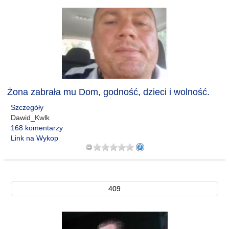
Żona zabrała mu Dom, godność, dzieci i wolność.
Szczegóły
Dawid_Kwlk
168 komentarzy
Link na Wykop
409