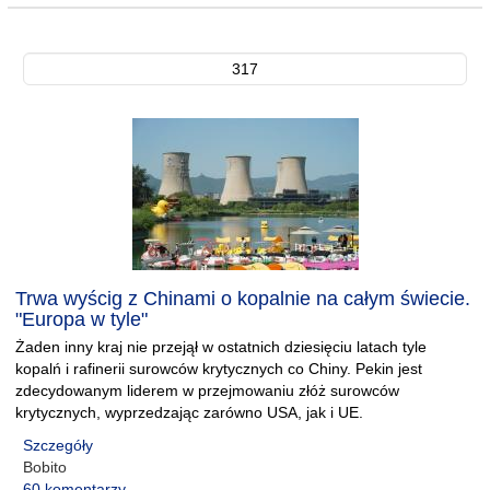
317
Trwa wyścig z Chinami o kopalnie na całym świecie.
"Europa w tyle"
Żaden inny kraj nie przejął w ostatnich dziesięciu latach tyle
kopalń i rafinerii surowców krytycznych co Chiny. Pekin jest
zdecydowanym liderem w przejmowaniu złóż surowców
krytycznych, wyprzedzając zarówno USA, jak i UE.
Szczegóły
Bobito
60 komentarzy