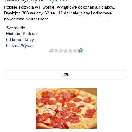
Polskie skrzydła w II wojnie. Wyjątkowe dokonania Polaków.
Dywizjon 303 walczył 62 ze 113 dni caiej bitwy i odnotował
najwiekszą skuteczność.
Szczegóły
Historia_Podcast
66 komentarzy
Link na Wykop
229