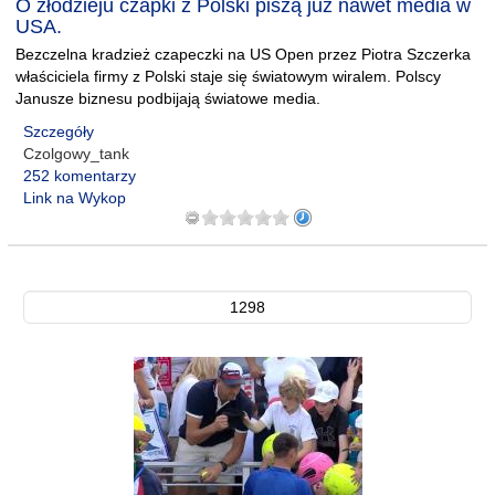
O złodzieju czapki z Polski piszą już nawet media w
USA.
Bezczelna kradzież czapeczki na US Open przez Piotra Szczerka
właściciela firmy z Polski staje się światowym wiralem. Polscy
Janusze biznesu podbijają światowe media.
Szczegóły
Czolgowy_tank
252 komentarzy
Link na Wykop
1298