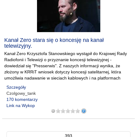
Kanał Zero stara się o koncesję na kanał
telewizyjny.
Kanał Zero Krzysztofa Stanowskiego wystąpił do Krajowej Rady
Radiofonii i Telewizji o przyznanie koncesji telewizyjnej -
dowiedział się "Presserwis". Z naszych informacji wynika, że
złożony w KRRiT wniosek dotyczy koncesji satelitarnej, która
umożliwia nadawanie w sieciach kablowych i na platformach
Szczegóły
Czolgowy_tank
170 komentarzy
Link na Wykop
393