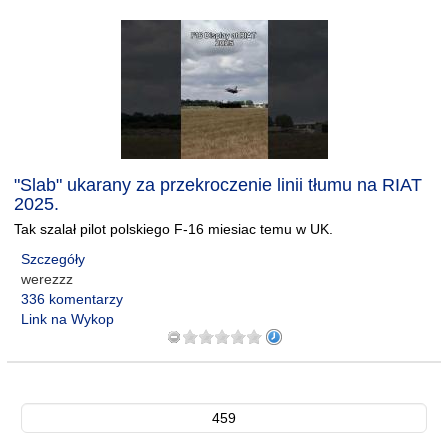
"Slab" ukarany za przekroczenie linii tłumu na RIAT
2025.
Tak szalał pilot polskiego F-16 miesiac temu w UK.
Szczegóły
werezzz
336 komentarzy
Link na Wykop
459