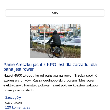
585
Panie Areczku jacht z KPO jest dla zarządu, dla
pana jest rower.
Nawet 4500 zł dodatku od państwa na rower. Trzeba spełnić
szereg warunków. Rusza ogólnopolski program "Mój rower
elektryczny". Państwo pokryje nawet połowę kosztów zakupu
nowego jednośladu.
Szczegóły
caveflacon
129 komentarzy