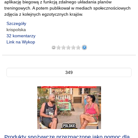
aplikację biegową z funkcją zdalnego układania planów
treningowych. A potem publikował w mediach społecznościowych
zdjęcia z kolejnych egzotycznych krajów.
Szczegóły
krispolska
32 komentarzy
Link na Wykop
349
Produkty spożywcze przeznaczone jako pomoc dla