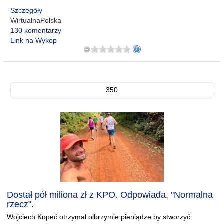
Szczegóły
WirtualnaPolska
130 komentarzy
Link na Wykop
350
Dostał pół miliona zł z KPO. Odpowiada. "Normalna
rzecz".
Wojciech Kopeć otrzymał olbrzymie pieniądze by stworzyć