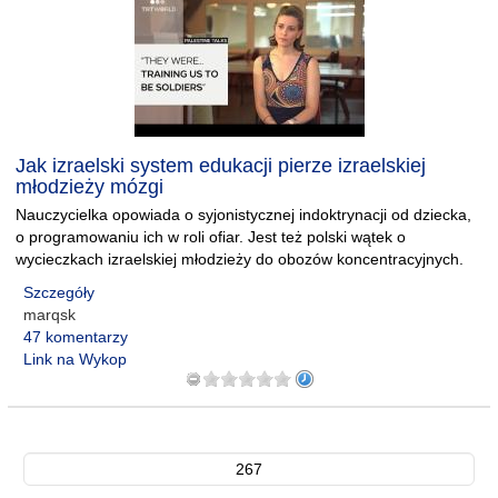
Jak izraelski system edukacji pierze izraelskiej
młodzieży mózgi
Nauczycielka opowiada o syjonistycznej indoktrynacji od dziecka,
o programowaniu ich w roli ofiar. Jest też polski wątek o
wycieczkach izraelskiej młodzieży do obozów koncentracyjnych.
Szczegóły
marqsk
47 komentarzy
Link na Wykop
267