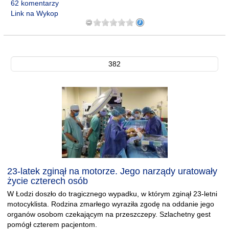
62 komentarzy
Link na Wykop
382
23-latek zginął na motorze. Jego narządy uratowały
życie czterech osób
W Łodzi doszło do tragicznego wypadku, w którym zginął 23-letni
motocyklista. Rodzina zmarłego wyraziła zgodę na oddanie jego
organów osobom czekającym na przeszczepy. Szlachetny gest
pomógł czterem pacjentom.