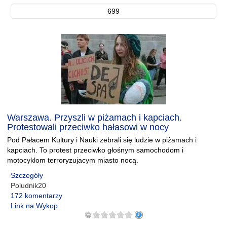
699
Warszawa. Przyszli w piżamach i kapciach.
Protestowali przeciwko hałasowi w nocy
Pod Pałacem Kultury i Nauki zebrali się ludzie w piżamach i
kapciach. To protest przeciwko głośnym samochodom i
motocyklom terroryzujacym miasto nocą.
Szczegóły
Poludnik20
172 komentarzy
Link na Wykop