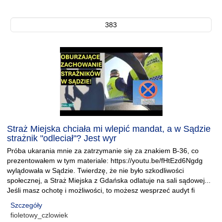
383
Straż Miejska chciała mi wlepić mandat, a w Sądzie
strażnik "odleciał"? Jest wyr
Próba ukarania mnie za zatrzymanie się za znakiem B-36, co
prezentowałem w tym materiale: https://youtu.be/fHtEzd6Ngdg
wylądowała w Sądzie. Twierdzę, że nie było szkodliwości
społecznej, a Straż Miejska z Gdańska odlatuje na sali sądowej...
Jeśli masz ochotę i możliwości, to możesz wesprzeć audyt fi
Szczegóły
fioletowy_czlowiek