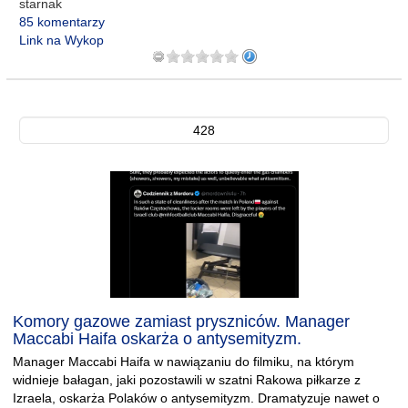
starnak
85 komentarzy
Link na Wykop
428
Komory gazowe zamiast pryszniców. Manager
Maccabi Haifa oskarża o antysemityzm.
Manager Maccabi Haifa w nawiązaniu do filmiku, na którym
widnieje bałagan, jaki pozostawili w szatni Rakowa piłkarze z
Izraela, oskarża Polaków o antysemityzm. Dramatyzuje nawet o