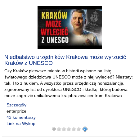
Niedbalstwo urzędników Krakowa może wyrzucić
Kraków z UNESCO
Czy Kraków pierwsze miasto w historii wpisane na listę
światowego dziedzictwa UNESCO może z niej wylecieć? Niestety:
tak. I to z hukiem. A wszystko przez urzędniczą nonszalancję,
zignorowany list od dyrektora UNESCO i kładkę, której budowa
może zagrozić unikatowemu krajobrazowi centrum Krakowa.
Szczegóły
enterprize
43 komentarzy
Link na Wykop