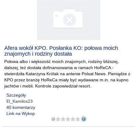
Afera wokół KPO. Posłanka KO: połowa moich
znajomych i rodziny dostała
Połowa albo i większość moich znajomych, rodziny bliższej,
dalszej, też dostała dofinansowania w ramach HoReCA -
stwierdziła Katarzyna Królak na antenie Polsat News. Pieniądze z
KPO przez branżę HoReCa miały być wydawane m.in. na kupno
jachtów i mebli. Kontrole zapowiedział resort.
Szczegóły
El_Kamilos23
40 komentarzy
Link na Wykop