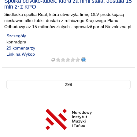
Spółka od Alko-tubek, która za nimi stała, dostała 15
mln zł z KPO
Siedlecka spółka Real, która utworzyła firmę OLV produkującą
niesławne alko-tubki, dostała z rolniczego Krajowego Planu
Odbudowy aż 15 milionów złotych - sprawdził portal Niezalezna.pl.
Szczegóły
konradpra
29 komentarzy
Link na Wykop
299