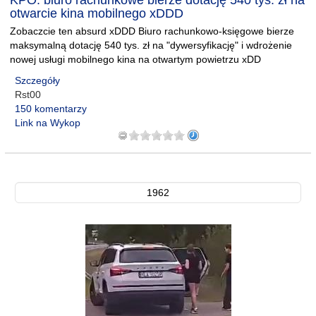
KPO: biuro rachunkowe bierze dotację 540 tys. zł na
otwarcie kina mobilnego xDDD
Zobaczcie ten absurd xDDD Biuro rachunkowo-księgowe bierze
maksymalną dotację 540 tys. zł na "dywersyfikację" i wdrożenie
nowej usługi mobilnego kina na otwartym powietrzu xDD
Szczegóły
Rst00
150 komentarzy
Link na Wykop
1962