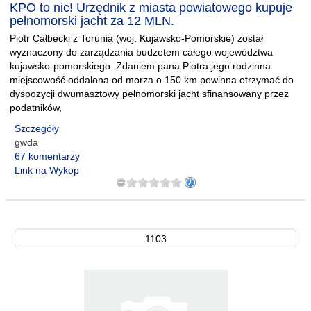
KPO to nic! Urzędnik z miasta powiatowego kupuje
pełnomorski jacht za 12 MLN.
Piotr Całbecki z Torunia (woj. Kujawsko-Pomorskie) został
wyznaczony do zarządzania budżetem całego województwa
kujawsko-pomorskiego. Zdaniem pana Piotra jego rodzinna
miejscowość oddalona od morza o 150 km powinna otrzymać do
dyspozycji dwumasztowy pełnomorski jacht sfinansowany przez
podatników,
Szczegóły
gwda
67 komentarzy
Link na Wykop
1103