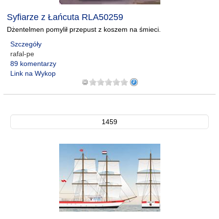
Syfiarze z Łańcuta RLA50259
Dżentelmen pomylił przepust z koszem na śmieci.
Szczegóły
rafal-pe
89 komentarzy
Link na Wykop
1459