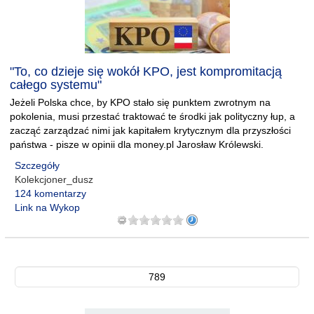
"To, co dzieje się wokół KPO, jest kompromitacją
całego systemu"
Jeżeli Polska chce, by KPO stało się punktem zwrotnym na
pokolenia, musi przestać traktować te środki jak polityczny łup, a
zacząć zarządzać nimi jak kapitałem krytycznym dla przyszłości
państwa - pisze w opinii dla money.pl Jarosław Królewski.
Szczegóły
Kolekcjoner_dusz
124 komentarzy
Link na Wykop
789