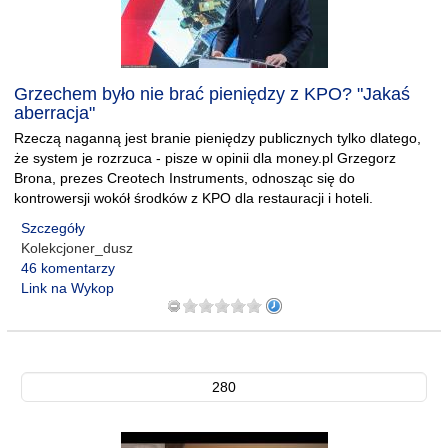
Grzechem było nie brać pieniędzy z KPO? "Jakaś
aberracja"
Rzeczą naganną jest branie pieniędzy publicznych tylko dlatego,
że system je rozrzuca - pisze w opinii dla money.pl Grzegorz
Brona, prezes Creotech Instruments, odnosząc się do
kontrowersji wokół środków z KPO dla restauracji i hoteli.
Szczegóły
Kolekcjoner_dusz
46 komentarzy
Link na Wykop
280