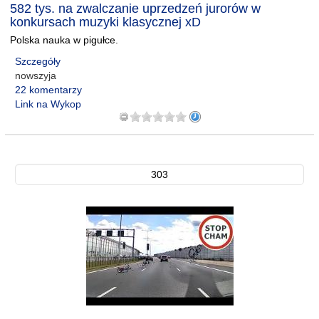
582 tys. na zwalczanie uprzedzeń jurorów w
konkursach muzyki klasycznej xD
Polska nauka w pigułce.
Szczegóły
nowszyja
22 komentarzy
Link na Wykop
303