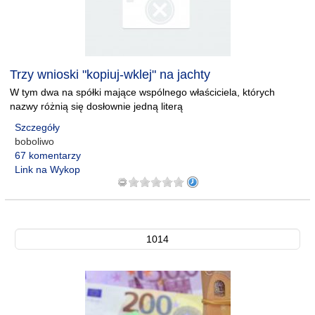
Trzy wnioski "kopiuj-wklej" na jachty
W tym dwa na spółki mające wspólnego właściciela, których
nazwy różnią się dosłownie jedną literą
Szczegóły
boboliwo
67 komentarzy
Link na Wykop
1014