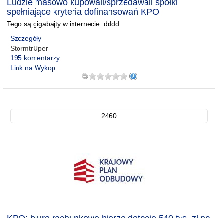
Ludzie masowo kupowali/sprzedawali spółki
spełniające kryteria dofinansowań KPO
Tego są gigabajty w internecie :dddd
Szczegóły
StormtrUper
195 komentarzy
Link na Wykop
2460