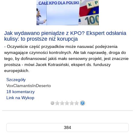
Jak wydawano pieniądze z KPO? Ekspert odsłania
kulisy: to prostsze niż korupcja
- Oczywiście część przypadków może nasuwać podejrzenia
wymagające czynności kontrolnych. Ale tak naprawdę, droga do
tego, by dofinansować jakiś mało sensowny projekt, jest znacznie
prostsza - mówi Jacek Kotrasiński, ekspert ds. funduszy
europejskich.
Szczegóły
VoxClamantisInDeserto
18 komentarzy
Link na Wykop
384