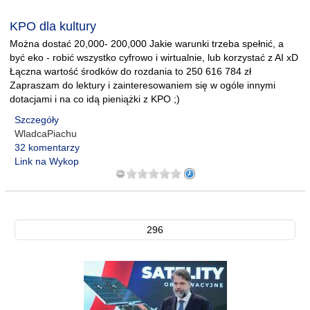
KPO dla kultury
Można dostać 20,000- 200,000 Jakie warunki trzeba spełnić, a
być eko - robić wszystko cyfrowo i wirtualnie, lub korzystać z AI xD
Łączna wartość środków do rozdania to 250 616 784 zł
Zapraszam do lektury i zainteresowaniem się w ogóle innymi
dotacjami i na co idą pieniążki z KPO ;)
Szczegóły
WladcaPiachu
32 komentarzy
Link na Wykop
296