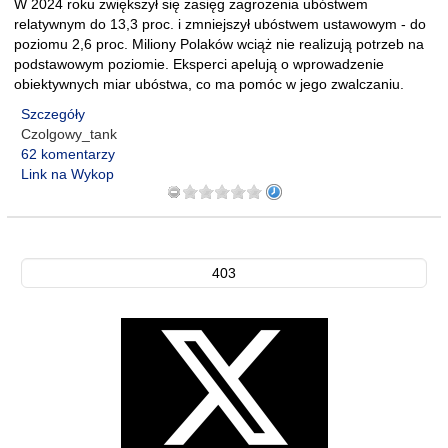
W 2024 roku zwiększył się zasięg zagrożenia ubóstwem
relatywnym do 13,3 proc. i zmniejszył ubóstwem ustawowym - do
poziomu 2,6 proc. Miliony Polaków wciąż nie realizują potrzeb na
podstawowym poziomie. Eksperci apelują o wprowadzenie
obiektywnych miar ubóstwa, co ma pomóc w jego zwalczaniu.
Szczegóły
Czolgowy_tank
62 komentarzy
Link na Wykop
403