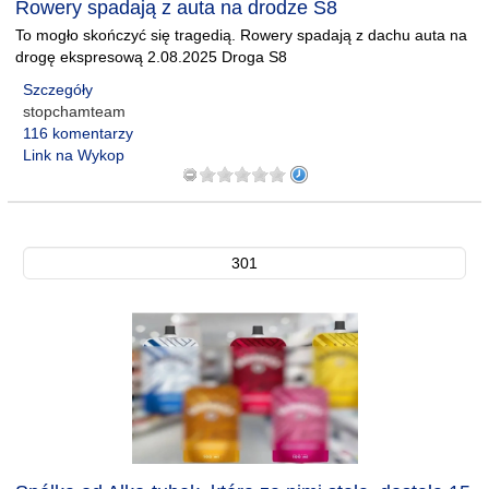
Rowery spadają z auta na drodze S8
To mogło skończyć się tragedią. Rowery spadają z dachu auta na
drogę ekspresową 2.08.2025 Droga S8
Szczegóły
stopchamteam
116 komentarzy
Link na Wykop
301