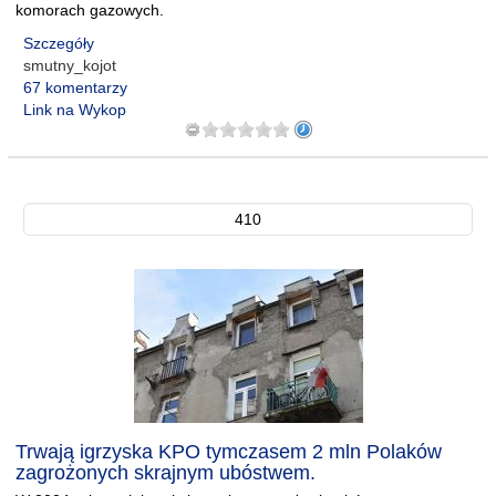
komorach gazowych.
Szczegóły
smutny_kojot
67 komentarzy
Link na Wykop
410
Trwają igrzyska KPO tymczasem 2 mln Polaków
zagrożonych skrajnym ubóstwem.