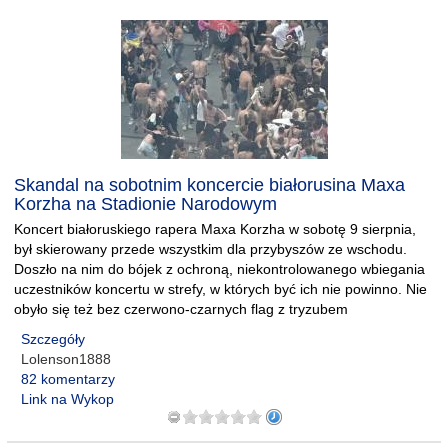
Skandal na sobotnim koncercie białorusina Maxa
Korzha na Stadionie Narodowym
Koncert białoruskiego rapera Maxa Korzha w sobotę 9 sierpnia,
był skierowany przede wszystkim dla przybyszów ze wschodu.
Doszło na nim do bójek z ochroną, niekontrolowanego wbiegania
uczestników koncertu w strefy, w których być ich nie powinno. Nie
obyło się też bez czerwono-czarnych flag z tryzubem
Szczegóły
Lolenson1888
82 komentarzy
Link na Wykop