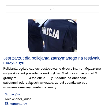
256
Jest zarzut dla policjanta zatrzymanego na festiwalu
muzycznym
Policjanta będzie czekać postępowanie dyscyplinarne. Mężczyzna
usłyszał zarzut posiadania narkotyków. Miał przy sobie ponad 3
gramy m-------u i 3 tabletki e-----y. Badanie na obecność
substancji odurzających wykazało, że był dodatkowo pod
wpływem a--------y i metamfetaminy.
Szczegóły
Kolekcjoner_dusz
58 komentarzy