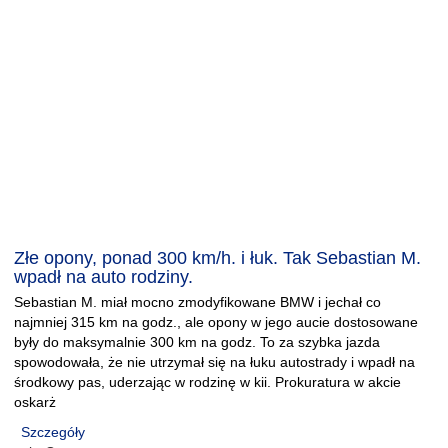
Złe opony, ponad 300 km/h. i łuk. Tak Sebastian M.
wpadł na auto rodziny.
Sebastian M. miał mocno zmodyfikowane BMW i jechał co
najmniej 315 km na godz., ale opony w jego aucie dostosowane
były do maksymalnie 300 km na godz. To za szybka jazda
spowodowała, że nie utrzymał się na łuku autostrady i wpadł na
środkowy pas, uderzając w rodzinę w kii. Prokuratura w akcie
oskarż
Szczegóły