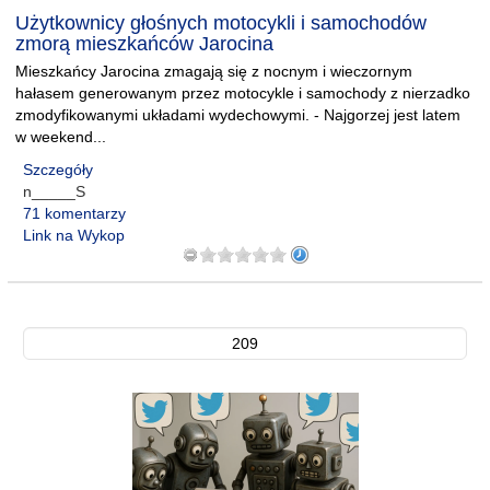
Użytkownicy głośnych motocykli i samochodów
zmorą mieszkańców Jarocina
Mieszkańcy Jarocina zmagają się z nocnym i wieczornym
hałasem generowanym przez motocykle i samochody z nierzadko
zmodyfikowanymi układami wydechowymi. - Najgorzej jest latem
w weekend...
Szczegóły
n_____S
71 komentarzy
Link na Wykop
209