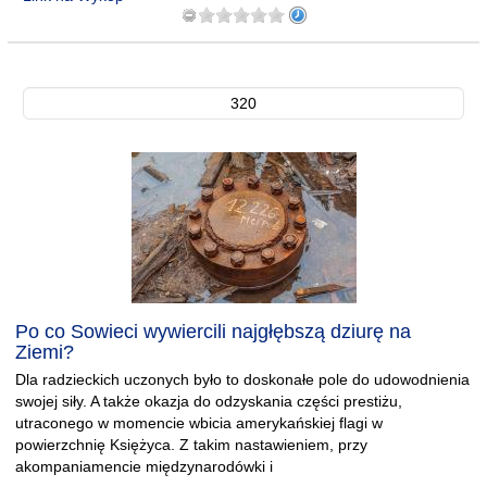
320
Po co Sowieci wywiercili najgłębszą dziurę na
Ziemi?
Dla radzieckich uczonych było to doskonałe pole do udowodnienia
swojej siły. A także okazja do odzyskania części prestiżu,
utraconego w momencie wbicia amerykańskiej flagi w
powierzchnię Księżyca. Z takim nastawieniem, przy
akompaniamencie międzynarodówki i