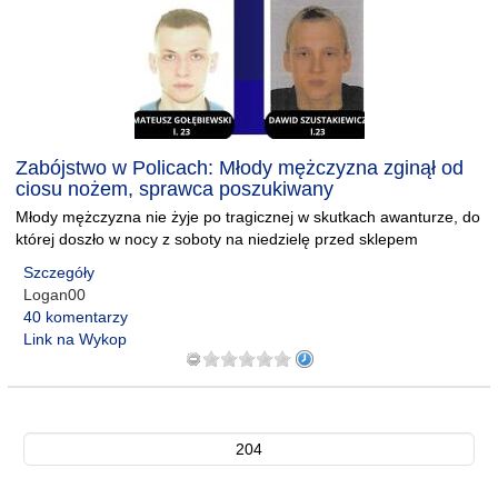
Zabójstwo w Policach: Młody mężczyzna zginął od
ciosu nożem, sprawca poszukiwany
Młody mężczyzna nie żyje po tragicznej w skutkach awanturze, do
której doszło w nocy z soboty na niedzielę przed sklepem
Szczegóły
Logan00
40 komentarzy
Link na Wykop
204