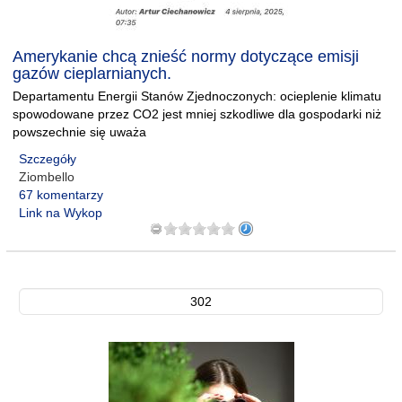
Amerykanie chcą znieść normy dotyczące emisji
gazów cieplarnianych.
Departamentu Energii Stanów Zjednoczonych: ocieplenie klimatu
spowodowane przez CO2 jest mniej szkodliwe dla gospodarki niż
powszechnie się uważa
Szczegóły
Ziombello
67 komentarzy
Link na Wykop
302