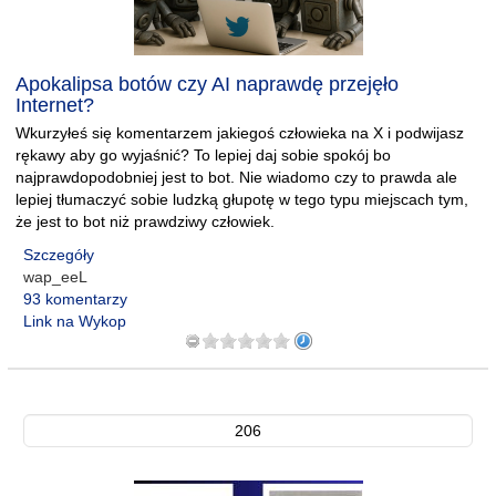
Apokalipsa botów czy AI naprawdę przejęło
Internet?
Wkurzyłeś się komentarzem jakiegoś człowieka na X i podwijasz
rękawy aby go wyjaśnić? To lepiej daj sobie spokój bo
najprawdopodobniej jest to bot. Nie wiadomo czy to prawda ale
lepiej tłumaczyć sobie ludzką głupotę w tego typu miejscach tym,
że jest to bot niż prawdziwy człowiek.
Szczegóły
wap_eeL
93 komentarzy
Link na Wykop
206