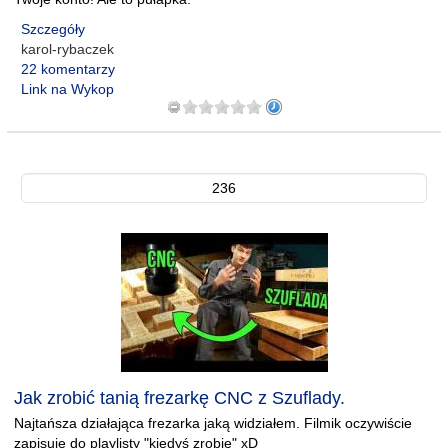
Szczegóły
karol-rybaczek
22 komentarzy
Link na Wykop
236
Jak zrobić tanią frezarkę CNC z Szuflady.
Najtańsza działająca frezarka jaką widziałem. Filmik oczywiście
zapisuje do playlisty "kiedyś zrobię" xD