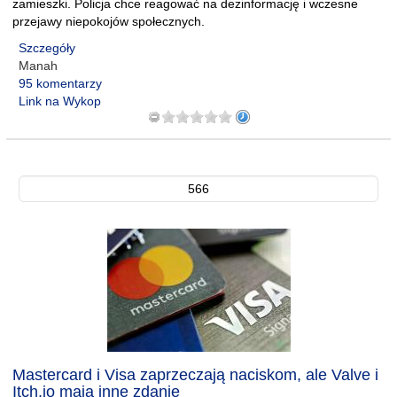
zamieszki. Policja chce reagować na dezinformację i wczesne
przejawy niepokojów społecznych.
Szczegóły
Manah
95 komentarzy
Link na Wykop
566
Mastercard i Visa zaprzeczają naciskom, ale Valve i
Itch.io mają inne zdanie