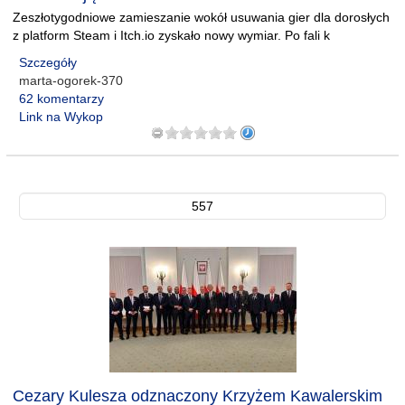
Zeszłotygodniowe zamieszanie wokół usuwania gier dla dorosłych
z platform Steam i Itch.io zyskało nowy wymiar. Po fali k
Szczegóły
marta-ogorek-370
62 komentarzy
Link na Wykop
557
Cezary Kulesza odznaczony Krzyżem Kawalerskim