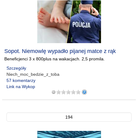
Sopot. Niemowlę wypadło pijanej matce z rąk
Beneficjenci 3 x 800plus na wakacjach. 2,5 promila.
Szczegóły
Niech_moc_bedzie_z_toba
57 komentarzy
Link na Wykop
194