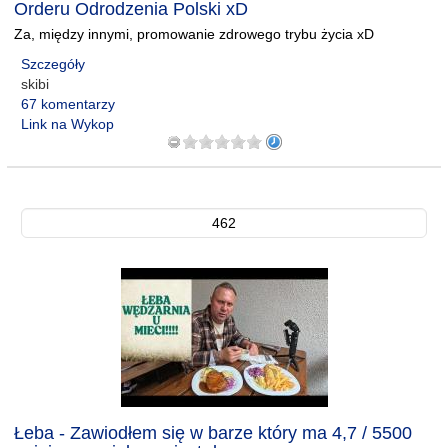
Orderu Odrodzenia Polski xD
Za, między innymi, promowanie zdrowego trybu życia xD
Szczegóły
skibi
67 komentarzy
Link na Wykop
462
Łeba - Zawiodłem się w barze który ma 4,7 / 5500