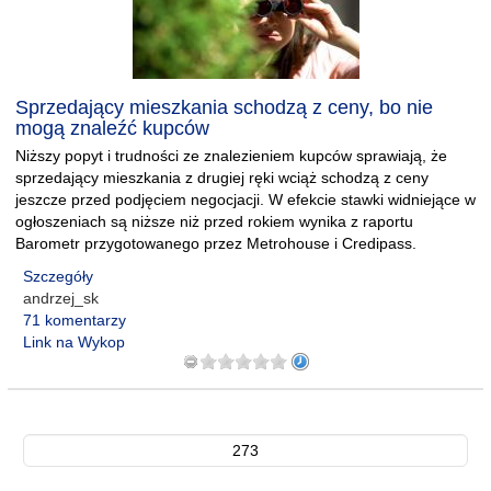
Sprzedający mieszkania schodzą z ceny, bo nie
mogą znaleźć kupców
Niższy popyt i trudności ze znalezieniem kupców sprawiają, że
sprzedający mieszkania z drugiej ręki wciąż schodzą z ceny
jeszcze przed podjęciem negocjacji. W efekcie stawki widniejące w
ogłoszeniach są niższe niż przed rokiem wynika z raportu
Barometr przygotowanego przez Metrohouse i Credipass.
Szczegóły
andrzej_sk
71 komentarzy
Link na Wykop
273