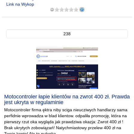
Link na Wykop
238
Motocontroler łapie klientów na zwrot 400 zł. Prawda
jest ukryta w regulaminie
Motocontroler firma ęktra niby sciga nieucziwych handlarzy sama
perfidnie wprowadza w blad klientow. odpaliła promocję, która na
pierwszy rzut oka wygląda jak prawdziwa okazja: Zwrot 400 zł !
Brak ukrytych zobowiązań! Natychmiastowy przelew 400 zł na
Twoje konto! Ale to pułapka.