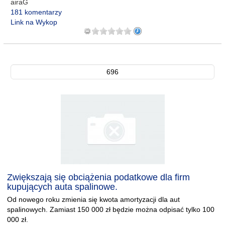
airaG
181 komentarzy
Link na Wykop
696
Zwiększają się obciążenia podatkowe dla firm
kupujących auta spalinowe.
Od nowego roku zmienia się kwota amortyzacji dla aut
spalinowych. Zamiast 150 000 zł będzie można odpisać tylko 100
000 zł.