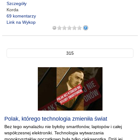
Szczegóły
Korda
69 komentarzy
Link na Wykop
315
Polak, którego technologia zmieniła świat
Bez tego wynalazku nie byłoby smartfonów, laptopów i całej
współczesnej elektroniki. Technologia wytwarzania
monokryształów początkowo była tylko ciekawostką. Dziś jej