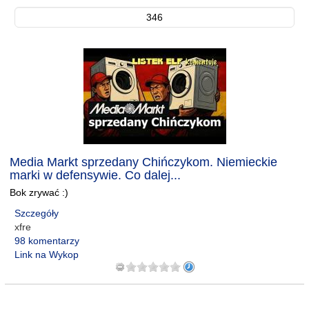
346
Media Markt sprzedany Chińczykom. Niemieckie
marki w defensywie. Co dalej...
Bok zrywać :)
Szczegóły
xfre
98 komentarzy
Link na Wykop