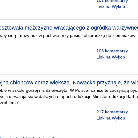
101 komentarzy
Link na Wykop
resztowała mężczyzne wracającego z ogródka warzywne
ły sierp, duży nóż w pochwie przy pasie i obieraczkę do ziemniaków.
103 komentarzy
Link na Wykop
jna chłopców coraz większa. Nowacka przyznaje, że wid
bie w szkole gorzej niż dziewczęta. W Polsce różnice te zaczynają być
ej i utrwalają się w dalszych etapach edukacji. Minister edukacji Bar
 zrobienia".
217 komentarzy
Link na Wykop