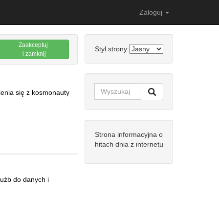
Zaloguj
Zaakceptuj
Styl strony
i zamknij
ienia się z kosmonauty
Strona informacyjna o
hitach dnia z internetu
łużb do danych i