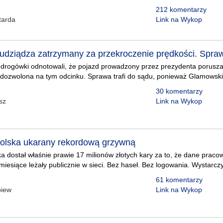
212 komentarzy
tarda
Link na Wykop
udziądza zatrzymany za przekroczenie prędkości. Spraw
drogówki odnotowali, że pojazd prowadzony przez prezydenta poruszał
dozwolona na tym odcinku. Sprawa trafi do sądu, ponieważ Glamowski 
30 komentarzy
sz
Link na Wykop
olska ukarany rekordową grzywną
 dostał właśnie prawie 17 milionów złotych kary za to, że dane prac
miesiące leżały publicznie w sieci. Bez haseł. Bez logowania. Wystarczy
61 komentarzy
piew
Link na Wykop