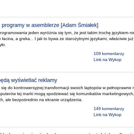
ło programy w asemblerze [Adam Śmiałek]
ogramowania jeden wyróżnia się tym, że jest takim trochę językiem-nie
łacina, a greka... I jak to bywa ze starożytnymi językami, właściwie już
yło.
109 komentarzy
Link na Wykop
ędą wyświetlać reklamy
się do kontrowersyjnej transformacji swoich laptopów w pełnoprawne n
puterów tej marki mogą spodziewać się komunikatów marketingowych, k
ach, ale bezpośrednio na ekranie urządzenia.
149 komentarzy
Link na Wykop