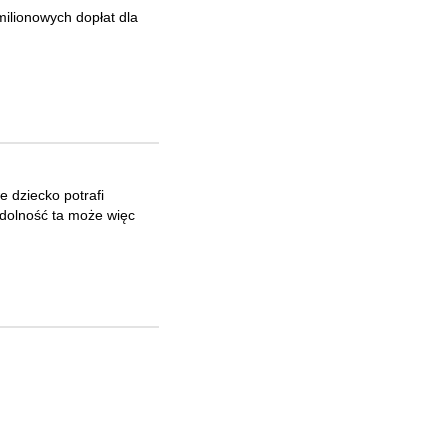
milionowych dopłat dla
e dziecko potrafi
Zdolność ta może więc