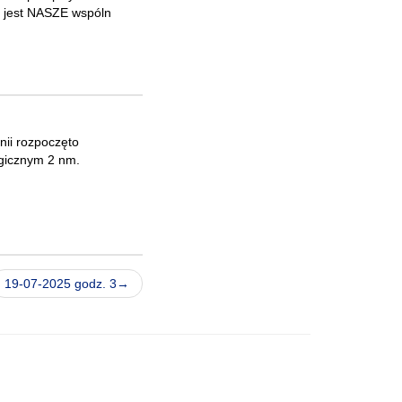
To jest NASZE wspóln
nii rozpoczęto
ogicznym 2 nm.
19-07-2025 godz. 3→