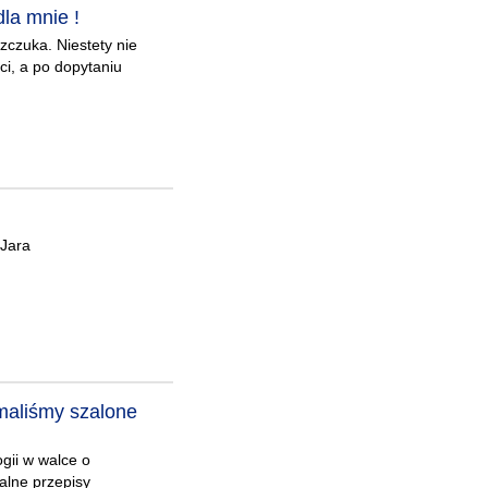
la mnie !
zczuka. Niestety nie
ci, a po dopytaniu
/Jara
aliśmy szalone
gii w walce o
alne przepisy