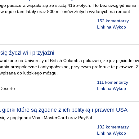
go pasażera wiązało się ze stratą 415 złotych. I to bez uwzględnienia 
 by w ogóle tam latały oraz 800 milionów złotych wydanych na remont.
152 komentarzy
Link na Wykop
ię życzliwi i przyjaźni
adzone na University of British Columbia pokazało, że już pięciodniow
ania prospołeczne i antyspołeczne, przy czym preferuje te pierwsze. 
 wpisana do ludzkiego mózgu.
111 komentarzy
Deserto
Link na Wykop
gierki które są zgodne z ich polityką i prawem USA
 się z poglądami Visa i MasterCard oraz PayPal.
102 komentarzy
Link na Wykop