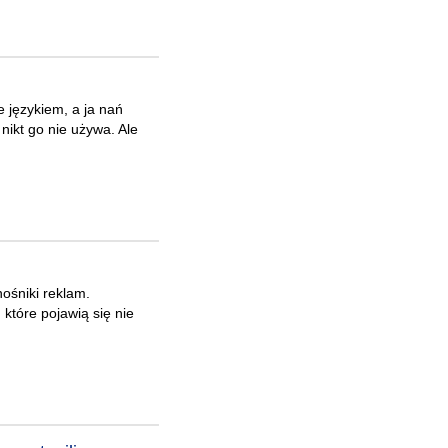
 językiem, a ja nań
 nikt go nie używa. Ale
ośniki reklam.
tóre pojawią się nie