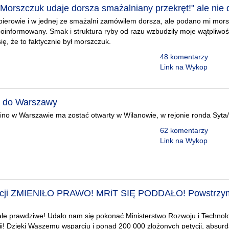
Morszczuk udaje dorsza smażalniany przekręt!" ale nie d
ierowie i w jednej ze smażalni zamówiłem dorsza, ale podano mi mors
oinformowany. Smak i struktura ryby od razu wzbudziły moje wątpliwoś
ię, że to faktycznie był morszczuk.
48 komentarzy
Link na Wykop
i do Warszawy
ino w Warszawie ma zostać otwarty w Wilanowie, w rejonie ronda Syta
62 komentarzy
Link na Wykop
ycji ZMIENIŁO PRAWO! MRiT SIĘ PODDAŁO! Powstrzym
le prawdziwe! Udało nam się pokonać Ministerstwo Rozwoju i Technolo
! Dzięki Waszemu wsparciu i ponad 200 000 złożonych petycji, absurd