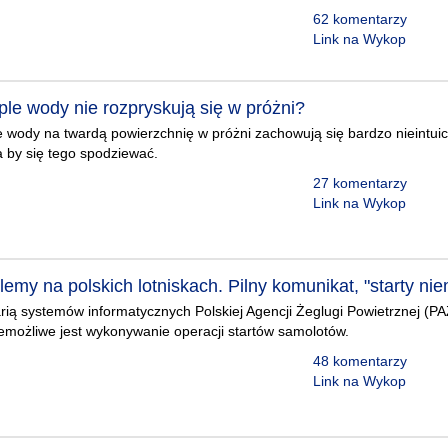
62 komentarzy
Link na Wykop
ple wody nie rozpryskują się w próżni?
 wody na twardą powierzchnię w próżni zachowują się bardzo nieintuicy
a by się tego spodziewać.
27 komentarzy
Link na Wykop
emy na polskich lotniskach. Pilny komunikat, "starty ni
ią systemów informatycznych Polskiej Agencji Żeglugi Powietrznej (PA
iemożliwe jest wykonywanie operacji startów samolotów.
48 komentarzy
Link na Wykop