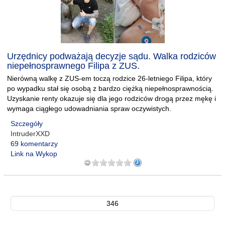
Urzędnicy podważają decyzje sądu. Walka rodziców
niepełnosprawnego Filipa z ZUS.
Nierówną walkę z ZUS-em toczą rodzice 26-letniego Filipa, który
po wypadku stał się osobą z bardzo ciężką niepełnosprawnością.
Uzyskanie renty okazuje się dla jego rodziców drogą przez mękę i
wymaga ciągłego udowadniania spraw oczywistych.
Szczegóły
IntruderXXD
69 komentarzy
Link na Wykop
346