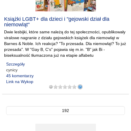
Książki LGBT+ dla dzieci i "gejowski dział dla
niemowląt"
Dwie lesbijki, które same należą do tej społeczności, opublikowały
viralowe nagranie z działu gejowskich książek dla niemowląt w
Barnes & Noble. Ich reakcja? "To przesada. Dla niemowląt? To już
przesada". W "Gay B, C's" pojawia się m.in. "B" jak Bi -
biseksualność tłumaczona już na etapie alfabetu
Szczegóły
cynicy
45 komentarzy
Link na Wykop
192