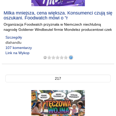
Milka mniejsza, cena większa. Konsumenci czują się
oszukani. Foodwatch mówi o "r
Organizacja Foodwatch przyznała w Niemczech niechlubną
nagrodę Goldener Windbeutel firmie Mondelez producentowi czek
Szczegóły
dlahandlu
107 komentarzy
Link na Wykop
217