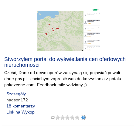
Stworzyłem portal do wyświetlania cen ofertowych
nieruchomosci
Cześć, Dane od deweloperów zaczynają się pojawiać powoli
dane.gov.pl - chciałbym zaprosić was do korzystania z potalu
pokazcene.com. Feedback mile widziany ;)
Szczegóły
hadson172
18 komentarzy
Link na Wykop