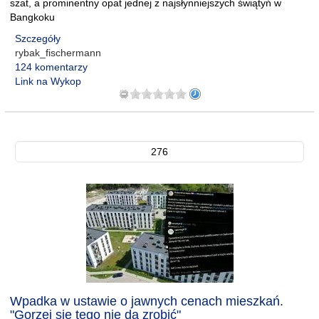
szat, a prominentny opat jednej z najsłynniejszych świątyń w
Bangkoku
Szczegóły
rybak_fischermann
124 komentarzy
Link na Wykop
276
Wpadka w ustawie o jawnych cenach mieszkań.
"Gorzej się tego nie da zrobić"