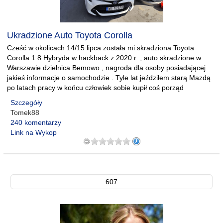
Ukradzione Auto Toyota Corolla
Cześć w okolicach 14/15 lipca została mi skradziona Toyota
Corolla 1.8 Hybryda w hackback z 2020 r. , auto skradzione w
Warszawie dzielnica Bemowo , nagroda dla osoby posiadającej
jakieś informacje o samochodzie . Tyle lat jeździłem starą Mazdą
po latach pracy w końcu człowiek sobie kupił coś porząd
Szczegóły
Tomek88
240 komentarzy
Link na Wykop
607