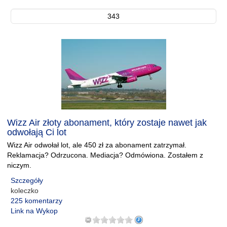
343
Wizz Air złoty abonament, który zostaje nawet jak
odwołają Ci lot
Wizz Air odwołał lot, ale 450 zł za abonament zatrzymał.
Reklamacja? Odrzucona. Mediacja? Odmówiona. Zostałem z
niczym.
Szczegóły
koleczko
225 komentarzy
Link na Wykop