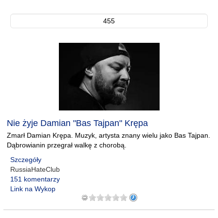
455
Nie żyje Damian "Bas Tajpan" Krępa
Zmarł Damian Krępa. Muzyk, artysta znany wielu jako Bas Tajpan.
Dąbrowianin przegrał walkę z chorobą.
Szczegóły
RussiaHateClub
151 komentarzy
Link na Wykop