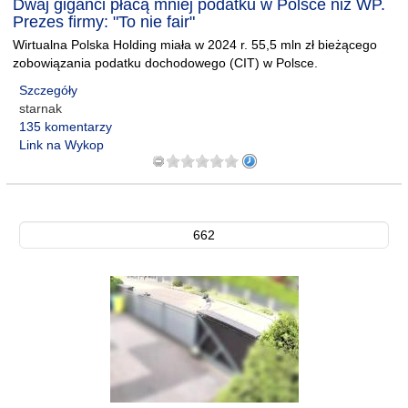
Dwaj giganci płacą mniej podatku w Polsce niż WP.
Prezes firmy: "To nie fair"
Wirtualna Polska Holding miała w 2024 r. 55,5 mln zł bieżącego
zobowiązania podatku dochodowego (CIT) w Polsce.
Szczegóły
starnak
135 komentarzy
Link na Wykop
662