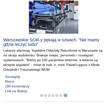
Warszawskie SOR-y pękają w szwach. "Nie mamy
gdzie leczyć ludzi"
Lekarze alarmują: Szpitalne Oddziały Ratunkowe w Warszawie są
na skraju wydolności. Brakuje miejsc, personelu i rozwiązań
systemowych. "Mamy po 160 pacjentów dziennie, a lekarze są
skrajnie wypaleni" - mówi dr hab. n. med. Paweł Łęgosz z Kliniki
Ortopedii i Traumatologii WUM.
Szczegóły
Metris
180 komentarzy
Link na Wykop