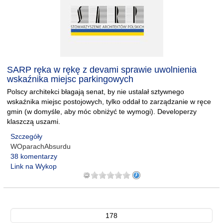
SARP ręka w rękę z devami sprawie uwolnienia
wskaźnika miejsc parkingowych
Polscy architekci błagają senat, by nie ustalał sztywnego
wskaźnika miejsc postojowych, tylko oddał to zarządzanie w ręce
gmin (w domyśle, aby móc obniżyć te wymogi). Developerzy
klaszczą uszami.
Szczegóły
WOparachAbsurdu
38 komentarzy
Link na Wykop
178