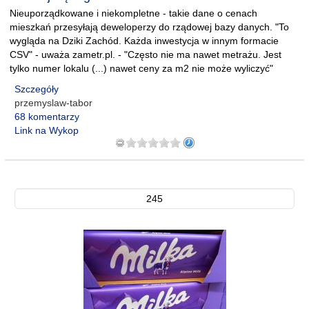
Nieuporządkowane i niekompletne - takie dane o cenach
mieszkań przesyłają deweloperzy do rządowej bazy danych. "To
wygląda na Dziki Zachód. Każda inwestycja w innym formacie
CSV" - uważa zametr.pl. - "Często nie ma nawet metrażu. Jest
tylko numer lokalu (...) nawet ceny za m2 nie może wyliczyć"
Szczegóły
przemyslaw-tabor
68 komentarzy
Link na Wykop
245