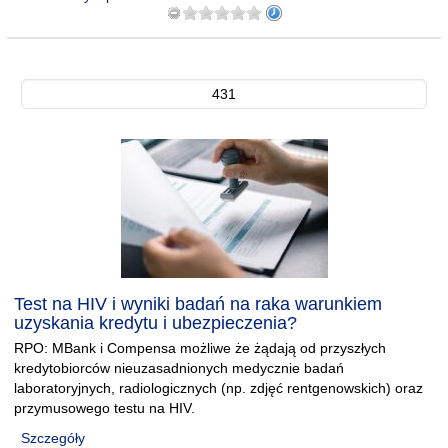
431
Test na HIV i wyniki badań na raka warunkiem
uzyskania kredytu i ubezpieczenia?
RPO: MBank i Compensa możliwe że żądają od przyszłych
kredytobiorców nieuzasadnionych medycznie badań
laboratoryjnych, radiologicznych (np. zdjęć rentgenowskich) oraz
przymusowego testu na HIV.
Szczegóły