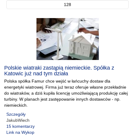
128
Polskie wiatraki zastąpią niemieckie. Spółka z
Katowic już nad tym działa
Polska spółka Famur chce wejść w łańcuchy dostaw dla
energetyki wiatrowej. Firma już teraz oferuje własne przekładnie
do wiatraków, a dziś kupiła licencję umożliwiającą produkcję całej
turbiny. W planach jest zastępowanie innych dostawców - np.
niemieckich.
Szczegóły
JakubWiech
15 komentarzy
Link na Wykop