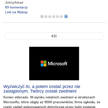
JohnyArkad
89 komentarzy
Link na Wykop
411
Wyćwiczyć AI, a potem zostać przez nie
zastąpionym. Twórcy zostali zwolnieni
Koniec eldorado. W wyniku ostatnich zwolnień w strukturach
Microsoftu, które objęły aż 9000 pracowników, firma ogłosiła, że
część zadań wykonywanych dotychczas przez ludzi zostanie