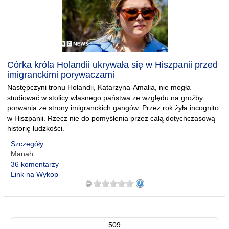
Córka króla Holandii ukrywała się w Hiszpanii przed
imigranckimi porywaczami
Następczyni tronu Holandii, Katarzyna-Amalia, nie mogła
studiować w stolicy własnego państwa ze względu na groźby
porwania ze strony imigranckich gangów. Przez rok żyła incognito
w Hiszpanii. Rzecz nie do pomyślenia przez całą dotychczasową
historię ludzkości.
Szczegóły
Manah
36 komentarzy
Link na Wykop
509