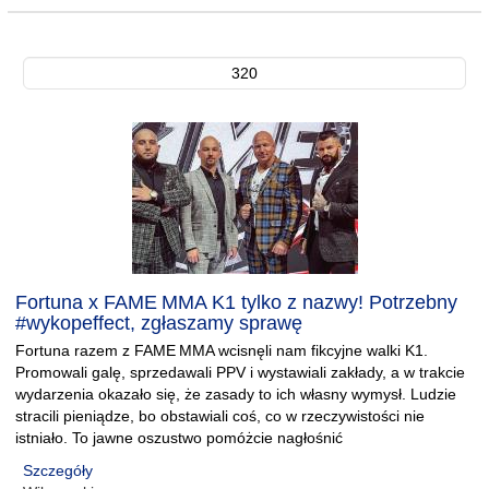
320
Fortuna x FAME MMA K1 tylko z nazwy! Potrzebny
#wykopeffect, zgłaszamy sprawę
Fortuna razem z FAME MMA wcisnęli nam fikcyjne walki K1.
Promowali galę, sprzedawali PPV i wystawiali zakłady, a w trakcie
wydarzenia okazało się, że zasady to ich własny wymysł. Ludzie
stracili pieniądze, bo obstawiali coś, co w rzeczywistości nie
istniało. To jawne oszustwo pomóżcie nagłośnić
Szczegóły