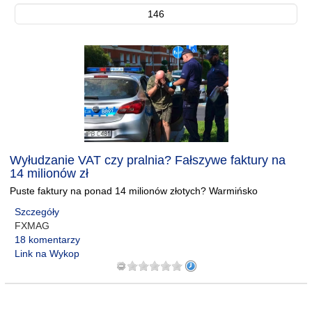
146
Wyłudzanie VAT czy pralnia? Fałszywe faktury na
14 milionów zł
Puste faktury na ponad 14 milionów złotych? Warmińsko
Szczegóły
FXMAG
18 komentarzy
Link na Wykop