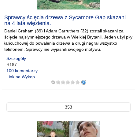
Sprawcy ścięcia drzewa z Sycamore Gap skazani
na 4 lata więzienia.
Daniel Graham (39) i Adam Carruthers (32) zostali skazani za
ścięcie najsłynniejszego drzewa w Wielkiej Brytanii. Jeden użył piły
łańcuchowej do powalenia drzewa a drugi nagrał wszystko
telefonem. Sprawcy nie wyjaśnili swojego motywu.
Szczegóły
R187
100 komentarzy
Link na Wykop
353