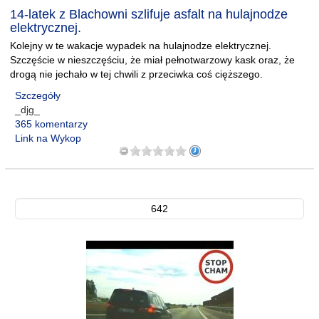
14-latek z Blachowni szlifuje asfalt na hulajnodze
elektrycznej.
Kolejny w te wakacje wypadek na hulajnodze elektrycznej.
Szczęście w nieszczęściu, że miał pełnotwarzowy kask oraz, że
drogą nie jechało w tej chwili z przeciwka coś cięższego.
Szczegóły
_djg_
365 komentarzy
Link na Wykop
642