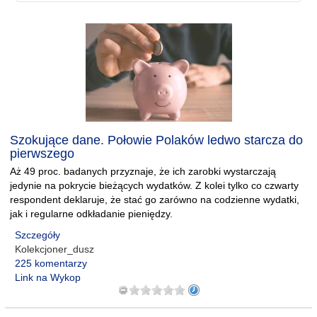
Szokujące dane. Połowie Polaków ledwo starcza do
pierwszego
Aż 49 proc. badanych przyznaje, że ich zarobki wystarczają
jedynie na pokrycie bieżących wydatków. Z kolei tylko co czwarty
respondent deklaruje, że stać go zarówno na codzienne wydatki,
jak i regularne odkładanie pieniędzy.
Szczegóły
Kolekcjoner_dusz
225 komentarzy
Link na Wykop