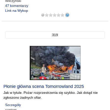
Wilczynski
47 komentarzy
Link na Wykop
319
Płonie główna scena Tomorrowland 2025
Jak w tytule. Pożar rozprzestrzenia się szybko. Jak dotąd nie
zgłoszono żadnych ofiar.
Szczegóły
cantom