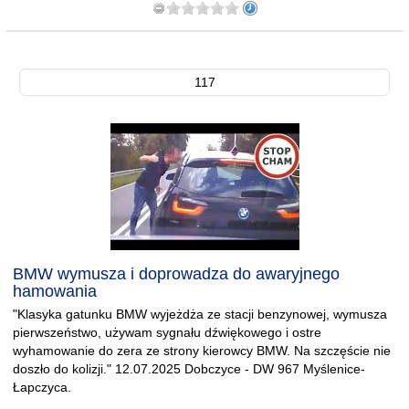
117
BMW wymusza i doprowadza do awaryjnego
hamowania
"Klasyka gatunku BMW wyjeżdża ze stacji benzynowej, wymusza
pierwszeństwo, używam sygnału dźwiękowego i ostre
wyhamowanie do zera ze strony kierowcy BMW. Na szczęście nie
doszło do kolizji." 12.07.2025 Dobczyce - DW 967 Myślenice-
Łapczyca.