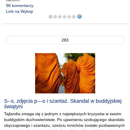
96 komentarzy
Link na Wykop
283
S--s, zdjęcia p---o i szantaż. Skandal w buddyjskiej
świątyni
Tajlandia zmaga się z jednym z największych kryzysów w swoim
buddyjskim duchowieństwie. Po ujawnieniu szokującego skandalu
obyczajowego i szantażu, sześciu mnichów zostało pozbawionych