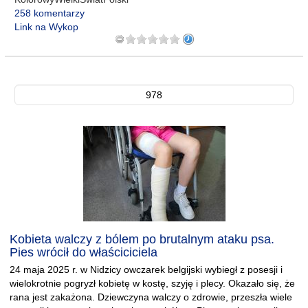
258 komentarzy
Link na Wykop
978
Kobieta walczy z bólem po brutalnym ataku psa.
Pies wrócił do właściciciela
24 maja 2025 r. w Nidzicy owczarek belgijski wybiegł z posesji i
wielokrotnie pogryzł kobietę w kostę, szyję i plecy. Okazało się, że
rana jest zakażona. Dziewczyna walczy o zdrowie, przeszła wiele