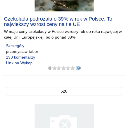
Czekolada podrożała o 39% w rok w Polsce. To
największy wzrost ceny na tle UE
W maju ceny czekolady w Polsce wzrosły rok do roku najwięcej w
całej Unii Europejskiej, bo o ponad 39%.
Szczegóły
przemyslaw-tabor
193 komentarzy
Link na Wykop
520