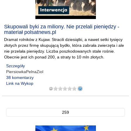
Skupowali byki za miliony. Nie przelali pieniędzy -
materiał polsatnews.pl
Dramat rolników z Kujaw. Stracili dziesiątki, a nawet setki tysięcy
złotych przez firmę skupującą bydło, która zabrała zwierzęta i ale
nie przelała pieniędzy. Liczba poszkodowanych stale rośnie.
Obecnie jest ich ponad 200, a straty to 10 mln złotych.
Szczegóły
PiersiowkaPelnaZiol
38 komentarzy
Link na Wykop
259