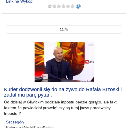
Link na Wykop
1178
Kurier dodzwonił się do na żywo do Rafała Brzoski i
zadał mu parę pytań.
Od dzisiaj w Gliwickim oddziale inpostu będzie gorąco, ale fakt
faktem że powiedział prawdę! czy są tutaj jacys pracownicy
Inpostu ?
Szczegóły
KolorowyWielkiSwiatPolski