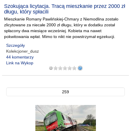
Szokująca licytacja. Tracą mieszkanie przez 2000 zł
długu, który spłacili
Mieszkanie Romany Pawlińskiej-Chmary z Niemodlina zostało
zlicytowane za niecałe 2000 zł długu, który w dodatku został
spłacony dwa miesiące wcześniej. Kobieta ma nawet
pokwitowania wpłat. Mimo to nikt nie powstrzymał egzekucji.
Szczegóły
Kolekcjoner_dusz
44 komentarzy
Link na Wykop
259