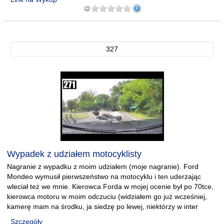
327
Wypadek z udziałem motocyklisty
Nagranie z wypadku z moim udziałem (moje nagranie). Ford
Mondeo wymusił pierwszeństwo na motocyklu i ten uderzając
wleciał też we mnie. Kierowca Forda w mojej ocenie był po 70tce,
kierowca motoru w moim odczuciu (widziałem go już wcześniej,
kamerę mam na środku, ja siedzę po lewej, niektórzy w inter
Szczegóły