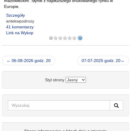
mazowieckim. Słynie z najdłuższego brukowanego rynku w
Europie.
Szczegóły
antekwpodrozy
41 komentarzy
Link na Wykop
← 06-08-2026 godz. 20
07-07-2025 godz. 20→
Styl strony