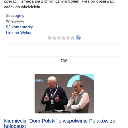
operacji i zmaga się z chronicznym bólem. Pies po obserwacji
wrócił do właściciela.
Szczegóły
Wincyyyyj
92 komentarzy
Link na Wykop
708
Niemiecki "Dom Polski" o współwinie Polaków za
holocaust