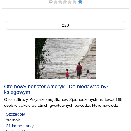
223
Oto nowy bohater Ameryki. Do niedawna był
księgowym
Oficer Straży Przybrzeżnej Stanów Zjednoczonych uratował 165
osób w trakcie ostatnich gwałtownych powodzi, które nawiedz
Szczegóły
starnak
21 komentarzy