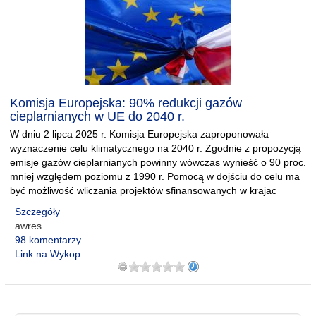
Komisja Europejska: 90% redukcji gazów
cieplarnianych w UE do 2040 r.
W dniu 2 lipca 2025 r. Komisja Europejska zaproponowała
wyznaczenie celu klimatycznego na 2040 r. Zgodnie z propozycją
emisje gazów cieplarnianych powinny wówczas wynieść o 90 proc.
mniej względem poziomu z 1990 r. Pomocą w dojściu do celu ma
być możliwość wliczania projektów sfinansowanych w krajac
Szczegóły
awres
98 komentarzy
Link na Wykop