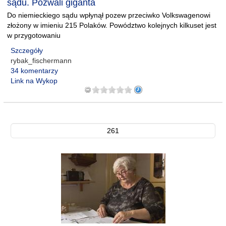
sądu. Pozwali giganta
Do niemieckiego sądu wpłynął pozew przeciwko Volkswagenowi
złożony w imieniu 215 Polaków. Powództwo kolejnych kilkuset jest
w przygotowaniu
Szczegóły
rybak_fischermann
34 komentarzy
Link na Wykop
261