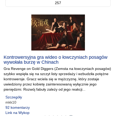
257
Kontrowersyjna gra wideo o łowczyniach posagów
wywołała burzę w Chinach
Gra Revenge on Gold Diggers (Zemsta na łowczyniach posagów)
szybko wspięła się na szczyt listy sprzedaży i wzbudziła potężne
kontrowersje. Gracz wciela się w mężczyznę, który zostaje
uwiedziony przez kobietę zainteresowaną wyłącznie jego
pieniędzmi. Rozwój fabuły zależy od jego reakcji...
Szczegóły
mkk10
92 komentarzy
Link na Wykop