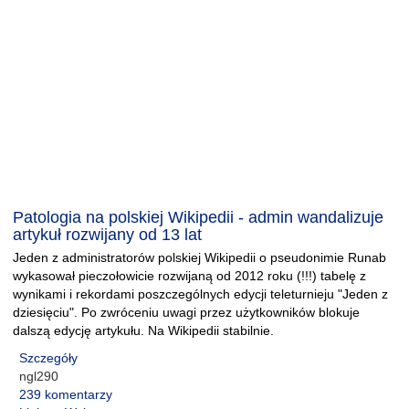
Patologia na polskiej Wikipedii - admin wandalizuje
artykuł rozwijany od 13 lat
Jeden z administratorów polskiej Wikipedii o pseudonimie Runab
wykasował pieczołowicie rozwijaną od 2012 roku (!!!) tabelę z
wynikami i rekordami poszczególnych edycji teleturnieju "Jeden z
dziesięciu". Po zwróceniu uwagi przez użytkowników blokuje
dalszą edycję artykułu. Na Wikipedii stabilnie.
Szczegóły
ngl290
239 komentarzy