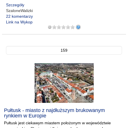
Szczegóły
SzaloneWalizki
22 komentarzy
Link na Wykop
159
Pułtusk - miasto z najdłuższym brukowanym
rynkiem w Europie
Pułtusk jest ciekawym miastem położonym w województwie