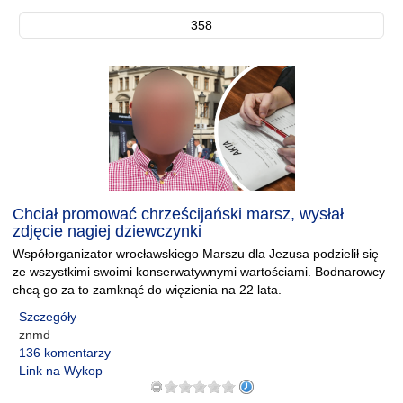
358
Chciał promować chrześcijański marsz, wysłał
zdjęcie nagiej dziewczynki
Współorganizator wrocławskiego Marszu dla Jezusa podzielił się
ze wszystkimi swoimi konserwatywnymi wartościami. Bodnarowcy
chcą go za to zamknąć do więzienia na 22 lata.
Szczegóły
znmd
136 komentarzy
Link na Wykop