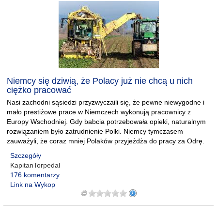
Niemcy się dziwią, że Polacy już nie chcą u nich
ciężko pracować
Nasi zachodni sąsiedzi przyzwyczaili się, że pewne niewygodne i
mało prestiżowe prace w Niemczech wykonują pracownicy z
Europy Wschodniej. Gdy babcia potrzebowała opieki, naturalnym
rozwiązaniem było zatrudnienie Polki. Niemcy tymczasem
zauważyli, że coraz mniej Polaków przyjeżdża do pracy za Odrę.
Szczegóły
KapitanTorpedal
176 komentarzy
Link na Wykop