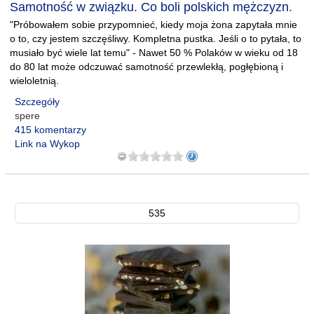
Samotność w związku. Co boli polskich mężczyzn.
"Próbowałem sobie przypomnieć, kiedy moja żona zapytała mnie
o to, czy jestem szczęśliwy. Kompletna pustka. Jeśli o to pytała, to
musiało być wiele lat temu" - Nawet 50 % Polaków w wieku od 18
do 80 lat może odczuwać samotność przewlekłą, pogłębioną i
wieloletnią.
Szczegóły
spere
415 komentarzy
Link na Wykop
535