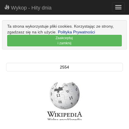
Wykop - Hity dnia
Toggl
navig
Ta strona wykorzystuje pliki cookies. Korzystając ze strony,
zgadzasz się na ich użycie.
Polityka Prywatności
Zaakceptuj
i zamknij
2554