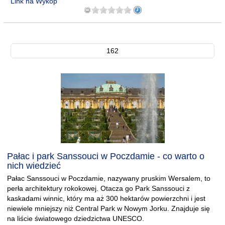
Link na Wykop
162
Pałac i park Sanssouci w Poczdamie - co warto o
nich wiedzieć
Pałac Sanssouci w Poczdamie, nazywany pruskim Wersalem, to
perła architektury rokokowej. Otacza go Park Sanssouci z
kaskadami winnic, który ma aż 300 hektarów powierzchni i jest
niewiele mniejszy niż Central Park w Nowym Jorku. Znajduje się
na liście światowego dziedzictwa UNESCO.