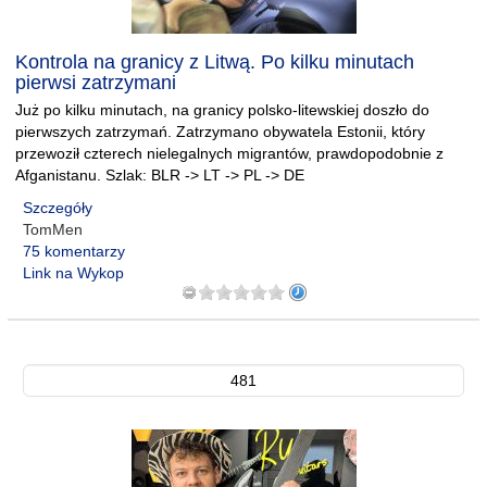
Kontrola na granicy z Litwą. Po kilku minutach
pierwsi zatrzymani
Już po kilku minutach, na granicy polsko-litewskiej doszło do
pierwszych zatrzymań. Zatrzymano obywatela Estonii, który
przewoził czterech nielegalnych migrantów, prawdopodobnie z
Afganistanu. Szlak: BLR -> LT -> PL -> DE
Szczegóły
TomMen
75 komentarzy
Link na Wykop
481