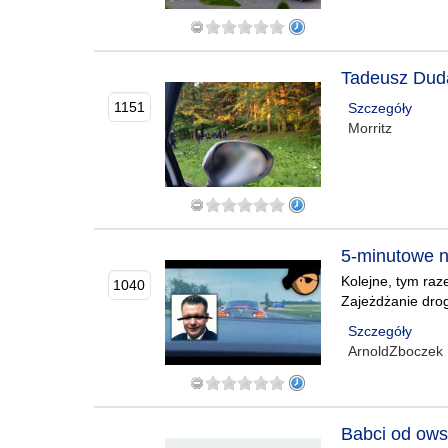
Tadeusz Dud
1151
Szczegóły
Morritz
5-minutowe n
Kolejne, tym ra
1040
Zajeżdżanie drog
Szczegóły
ArnoldZboczek
Babci od ows