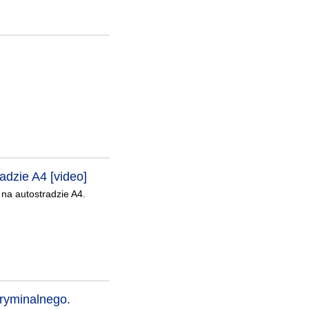
dzie A4 [video]
na autostradzie A4.
kryminalnego.