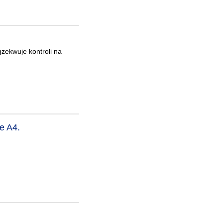
gzekwuje kontroli na
e A4.