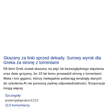
Skazany za linki sprzed dekady. Surowy wyrok dla
Greka za stronę z torrentami
59-letni Grek został skazany na pięć lat bezwzględnego więzienia
oraz dwie grzywny, bo 10 lat temu prowadził stronę z torrentami.
Meta i inni giganci, którzy nielegalnie pobierają terabajty danych
do szkolenia AI nie ponoszą żadnej odpowiedzialności. Korporacje
mogą więcej.
Szczegóły
jestemjakijestem1212
113 komentarzy