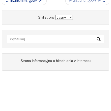
← 06-08-2026 godz. 21
21-06-2025 godz. 21→
Styl strony
Strona informacyjna o hitach dnia z internetu