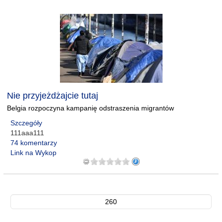
Nie przyjeżdżajcie tutaj
Belgia rozpoczyna kampanię odstraszenia migrantów
Szczegóły
111aaa111
74 komentarzy
Link na Wykop
260