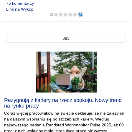
75 komentarzy
Link na Wykop
393
Rezygnują z kariery na rzecz spokoju. Nowy trend
na rynku pracy
Coraz więcej pracowników na świecie deklaruje, że nie zależy im
na dalszym wspinaniu się po szczeblach kariery. Według
najnowszego badania Randstad Workmonitor Pulse 2025, aż 60
proc. z nich wolałoby mniej stresującą pracę niż wyższe