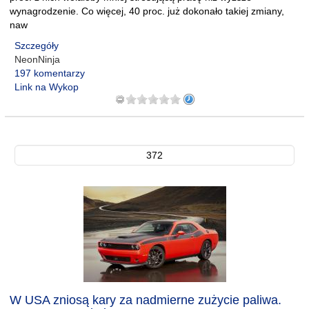
wynagrodzenie. Co więcej, 40 proc. już dokonało takiej zmiany,
naw
Szczegóły
NeonNinja
197 komentarzy
Link na Wykop
372
W USA zniosą kary za nadmierne zużycie paliwa.