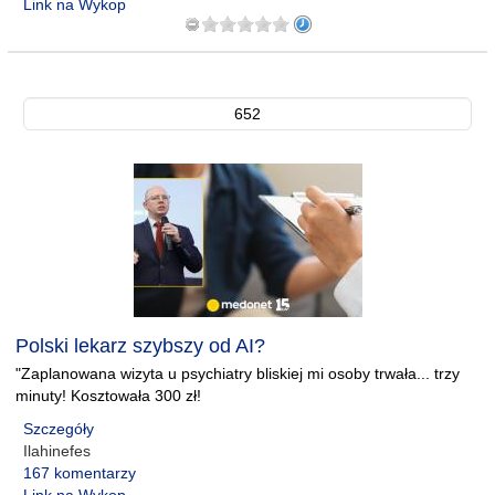
Link na Wykop
652
Polski lekarz szybszy od AI?
"Zaplanowana wizyta u psychiatry bliskiej mi osoby trwała... trzy
minuty! Kosztowała 300 zł!
Szczegóły
Ilahinefes
167 komentarzy