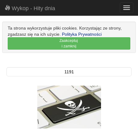
Wykop - Hity dnia
Toggl
navig
Ta strona wykorzystuje pliki cookies. Korzystając ze strony,
zgadzasz się na ich użycie.
Polityka Prywatności
Zaakceptuj
i zamknij
1191