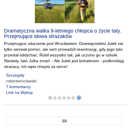
Dramatyczna walka 9-letniego chłopca o życie taty.
Przejmujące słowa strażaków
Przejmujące zdarzenie pod Wrocławiem. Dziewięcioletni Julek nie
tylko wezwał pomoc, ale sam prowadził reanimację, gdy jego tato
przestał oddychać. Robił wszystko tak, jak uczono go w szkole.
Niestety, tato Julka zmarł. - Ale Julek jest bohaterem - podkreślają
strażacy. Ich wpis chwyta za serce!
Szczegóły
robertwroclawski
7 komentarzy
Link na Wykop
68