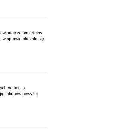
owiadać za śmiertelny
e w sprawie okazało się
ych na takich
nują zakupów powyżej