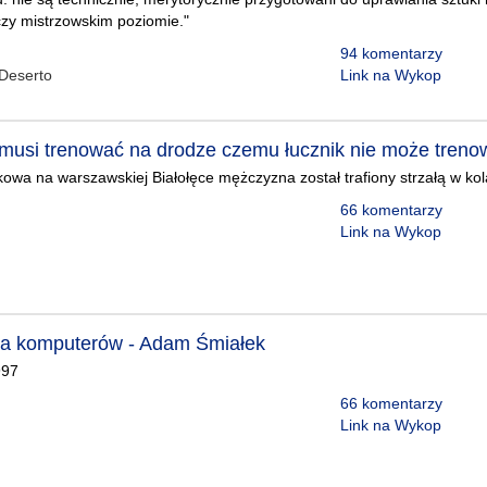
czy mistrzowskim poziomie."
94 komentarzy
Deserto
Link na Wykop
 musi trenować na drodze czemu łucznik nie może tren
wa na warszawskiej Białołęce mężczyzna został trafiony strzałą w kol
66 komentarzy
Link na Wykop
ria komputerów - Adam Śmiałek
997
66 komentarzy
Link na Wykop