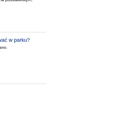
ować w parku?
ano.