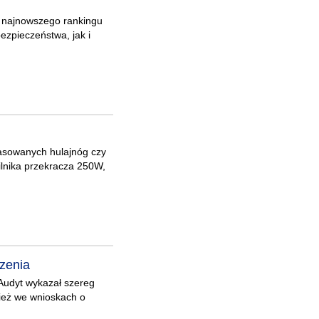
z najnowszego rankingu
zpieczeństwa, jak i
h
drasowanych hulajnóg czy
ilnika przekracza 250W,
zenia
 Audyt wykazał szereg
nież we wnioskach o