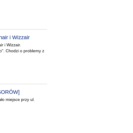
ir i Wizzair
 i Wizzair.
". Chodzi o problemy z
RESORÓW]
ło miejsce przy ul.