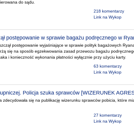
kierowana do sądu.
218 komentarzy
Link na Wykop
ł postępowanie w sprawie bagażu podręcznego w Ryana
czął postępowanie wyjaśniające w sprawie polityk bagażowych Ryanair
rżą się na sposób egzekwowania zasad przewozu bagażu podręcznego
aka i konieczność wykonania płatności wyłącznie przy użyciu karty.
63 komentarzy
Link na Wykop
Krupniczej. Policja szuka sprawców [WIZERUNEK AG
a zdecydowała się na publikację wizerunku sprawców pobicia, które mia
27 komentarzy
Link na Wykop