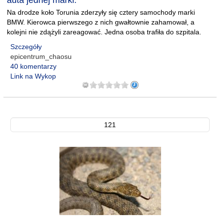
auta jednej marki.
Na drodze koło Torunia zderzyły się cztery samochody marki
BMW. Kierowca pierwszego z nich gwałtownie zahamował, a
kolejni nie zdążyli zareagować. Jedna osoba trafiła do szpitala.
Szczegóły
epicentrum_chaosu
40 komentarzy
Link na Wykop
121