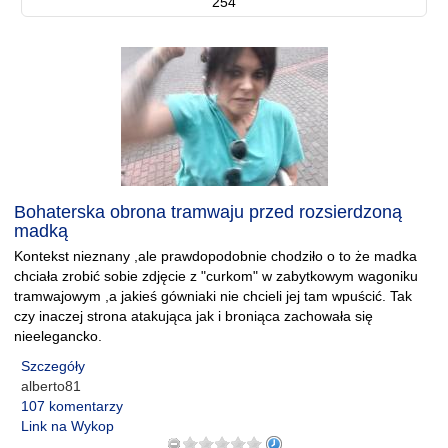
254
Bohaterska obrona tramwaju przed rozsierdzoną
madką
Kontekst nieznany ,ale prawdopodobnie chodziło o to że madka
chciała zrobić sobie zdjęcie z "curkom" w zabytkowym wagoniku
tramwajowym ,a jakieś gówniaki nie chcieli jej tam wpuścić. Tak
czy inaczej strona atakująca jak i broniąca zachowała się
nieelegancko.
Szczegóły
alberto81
107 komentarzy
Link na Wykop