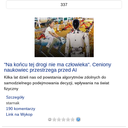
337
"Na końcu tej drogi nie ma człowieka". Ceniony
naukowiec przestrzega przed AI
Kilka lat dzieli nas od powstania algorytmów zdolnych do
samodzielnego podejmowania decyzji, wpływania na świat
fizyczny
Szczegóły
starnak
190 komentarzy
Link na Wykop