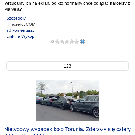
Wrzucamy ich na ekran, bo kto normalny chce oglądać harcerzy z
Marvela?
Szczegóły
filmozercyCOM
70 komentarzy
Link na Wykop
123
Nietypowy wypadek koło Torunia. Zderzyły się cztery