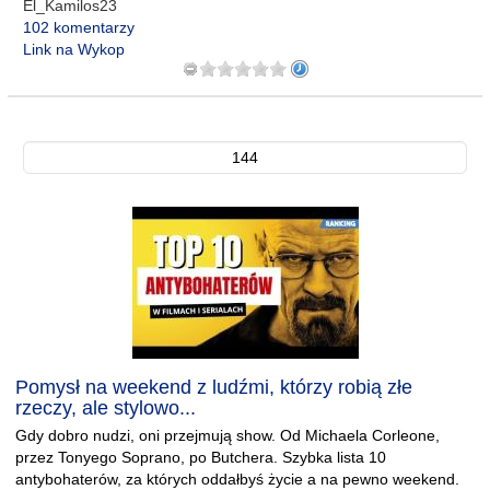
El_Kamilos23
102 komentarzy
Link na Wykop
144
Pomysł na weekend z ludźmi, którzy robią złe
rzeczy, ale stylowo...
Gdy dobro nudzi, oni przejmują show. Od Michaela Corleone,
przez Tonyego Soprano, po Butchera. Szybka lista 10
antybohaterów, za których oddałbyś życie a na pewno weekend.