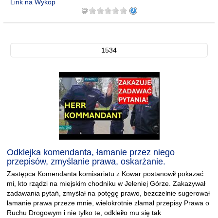
Link na Wykop
1534
Odklejka komendanta, łamanie przez niego
przepisów, zmyślanie prawa, oskarżanie.
Zastępca Komendanta komisariatu z Kowar postanowił pokazać
mi, kto rządzi na miejskim chodniku w Jeleniej Górze. Zakazywał
zadawania pytań, zmyślał na potęgę prawo, bezczelnie sugerował
łamanie prawa przeze mnie, wielokrotnie złamał przepisy Prawa o
Ruchu Drogowym i nie tylko te, odkleiło mu się tak