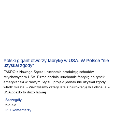
Polski gigant otworzy fabrykę w USA. W Polsce "nie
uzyskał zgody"
FAKRO z Nowego Sącza uruchamia produkcję schodów
strychowych w USA. Firma chciała uruchomić fabrykę na rynek
amerykański w Nowym Sączu, projekt jednak nie uzyskał zgody
władz miasta. - Walczyliśmy cztery lata z biurokracją w Polsce, a w
USA poszło to dużo łatwiej
Szczegóły
z-e-r-o
297 komentarzy