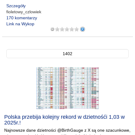
Szczegóły
fioletowy_czlowiek
170 komentarzy
Link na Wykop
1402
Polska przebija kolejny rekord w dzietnośći 1,03 w
2025r.!
Najnowsze dane dzietności @BirthGauge z X są one szacunkowe,