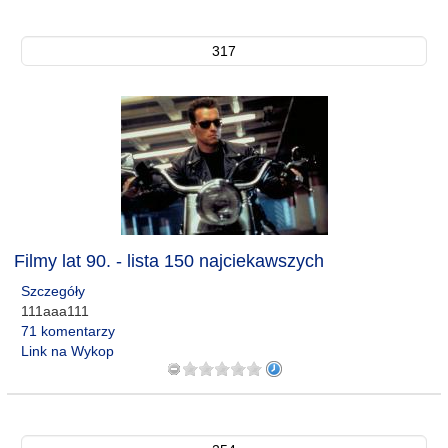
317
Filmy lat 90. - lista 150 najciekawszych
Szczegóły
111aaa111
71 komentarzy
Link na Wykop