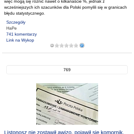
więc mogą się różnić nawet o kilkanaście %, jednak z
wcześniejszych ich szacunków dla Polski pomylili się w granicach
błędu statystycznego.
Szczegóły
HaPe
741 komentarzy
Link na Wykop
769
Listonosz nie zostawił awizo, pojawił się komornik.