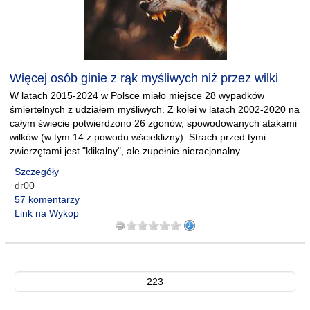
Więcej osób ginie z rąk myśliwych niż przez wilki
W latach 2015-2024 w Polsce miało miejsce 28 wypadków
śmiertelnych z udziałem myśliwych. Z kolei w latach 2002-2020 na
całym świecie potwierdzono 26 zgonów, spowodowanych atakami
wilków (w tym 14 z powodu wścieklizny). Strach przed tymi
zwierzętami jest "klikalny", ale zupełnie nieracjonalny.
Szczegóły
dr00
57 komentarzy
Link na Wykop
223