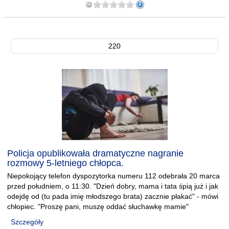
220
Policja opublikowała dramatyczne nagranie
rozmowy 5-letniego chłopca.
Niepokojący telefon dyspozytorka numeru 112 odebrała 20 marca
przed południem, o 11:30. "Dzień dobry, mama i tata śpią już i jak
odejdę od (tu pada imię młodszego brata) zacznie płakać" - mówi
chłopiec. "Proszę pani, muszę oddać słuchawkę mamie"
Szczegóły