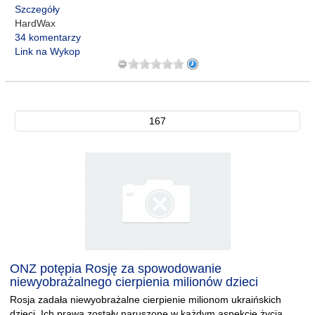
Szczegóły
HardWax
34 komentarzy
Link na Wykop
167
ONZ potępia Rosję za spowodowanie
niewyobrażalnego cierpienia milionów dzieci
Rosja zadała niewyobrażalne cierpienie milionom ukraińskich
dzieci. Ich prawa zostały naruszone w każdym aspekcie życia,