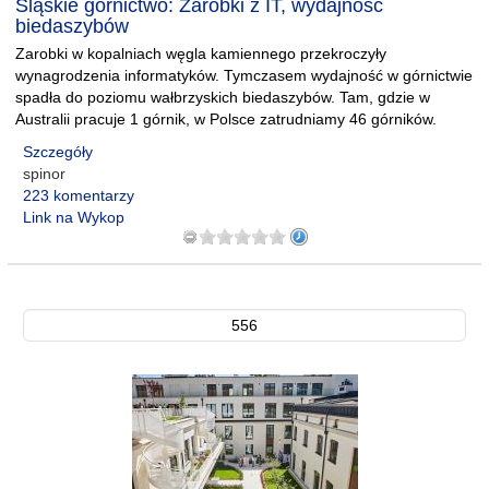
Śląskie górnictwo: Zarobki z IT, wydajność
biedaszybów
Zarobki w kopalniach węgla kamiennego przekroczyły
wynagrodzenia informatyków. Tymczasem wydajność w górnictwie
spadła do poziomu wałbrzyskich biedaszybów. Tam, gdzie w
Australii pracuje 1 górnik, w Polsce zatrudniamy 46 górników.
Szczegóły
spinor
223 komentarzy
Link na Wykop
556