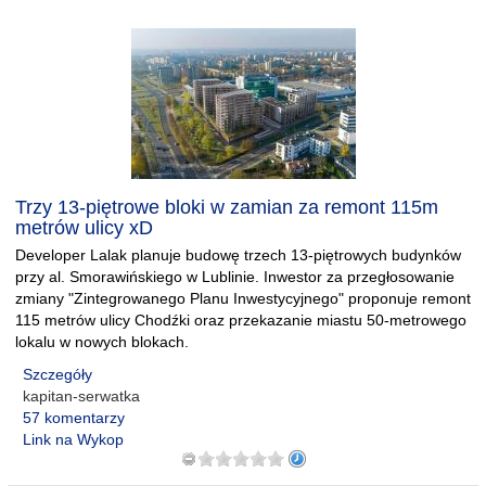
Trzy 13-piętrowe bloki w zamian za remont 115m
metrów ulicy xD
Developer Lalak planuje budowę trzech 13-piętrowych budynków
przy al. Smorawińskiego w Lublinie. Inwestor za przegłosowanie
zmiany "Zintegrowanego Planu Inwestycyjnego" proponuje remont
115 metrów ulicy Chodźki oraz przekazanie miastu 50-metrowego
lokalu w nowych blokach.
Szczegóły
kapitan-serwatka
57 komentarzy
Link na Wykop