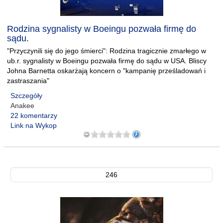
Rodzina sygnalisty w Boeingu pozwała firmę do
sądu.
"Przyczynili się do jego śmierci": Rodzina tragicznie zmarłego w
ub.r. sygnalisty w Boeingu pozwała firmę do sądu w USA. Bliscy
Johna Barnetta oskarżają koncern o "kampanię prześladowań i
zastraszania"
Szczegóły
Anakee
22 komentarzy
Link na Wykop
246