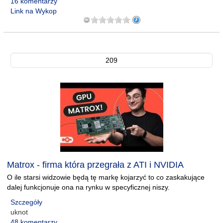
16 komentarzy
Link na Wykop
209
Matrox - firma która przegrała z ATI i NVIDIA
O ile starsi widzowie będą tę markę kojarzyć to co zaskakujące
dalej funkcjonuje ona na rynku w specyficznej niszy.
Szczegóły
uknot
48 komentarzy