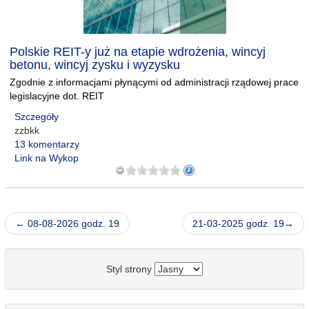
Polskie REIT-y już na etapie wdrożenia, wincyj
betonu, wincyj zysku i wyzysku
Zgodnie z informacjami płynącymi od administracji rządowej prace
legislacyjne dot. REIT
Szczegóły
zzbkk
13 komentarzy
Link na Wykop
← 08-08-2026 godz. 19
21-03-2025 godz. 19→
Styl strony