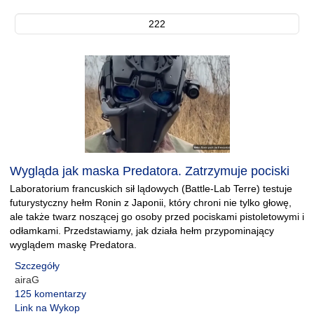
222
Wygląda jak maska Predatora. Zatrzymuje pociski
Laboratorium francuskich sił lądowych (Battle-Lab Terre) testuje
futurystyczny hełm Ronin z Japonii, który chroni nie tylko głowę,
ale także twarz noszącej go osoby przed pociskami pistoletowymi i
odłamkami. Przedstawiamy, jak działa hełm przypominający
wyglądem maskę Predatora.
Szczegóły
airaG
125 komentarzy
Link na Wykop