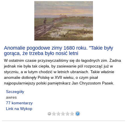
Anomalie pogodowe zimy 1680 roku. "Takie były
gorąca, że trzeba było nosić letni
W ostatnim czasie przyzwyczailiśmy się do łagodnych zim. Żadna
jednak nie była tak ciepła, by zasiewanie pól rozpocząć już w
styczniu, a w lutym chodzić w letnich ubraniach. Takie właśnie
anomalie dotknęły Polskę w XVII wieku, o czym pisał
najpopularniejszy polski pamiętnikarz Jan Chryzostom Pasek.
Szczegóły
awres
77 komentarzy
Link na Wykop