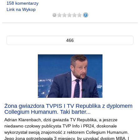
158 komentarzy
Link na Wykop
466
Żona gwiazdora TVPIS I TV Republika z dyplomem
Collegium Humanum. Taki barter...
Adrian Klarenbach, dziś gwiazda TV Republika, a jeszcze
niedawno czołowy publicysta TVP Info i PR24, doskonale
wykorzystał swoją znajomość z rektorem Collegium Humanum.
Jego żona potrzebowała 3 miesięcy, by uzyskać dyplom MBA. I