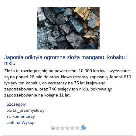
Japonia odkryła ogromne złoża manganu, kobaltu i
niklu
Złoża te rozciągają się na powierzchni 10 000 km kw. i wyceniane
są na ponad 26 mld dolarów. Nowe rezerwy zapewnią Japonii 610
tysięcy ton kobaltu, co wystarczy na 75 lat krajowego
zapotrzebowania, oraz 740 tysięcy ton niklu, pokrywając
zapotrzebowanie na kolejne 11 lat.
Szczegóły
portal_przemyslowy
71 komentarzy
Link na Wykop