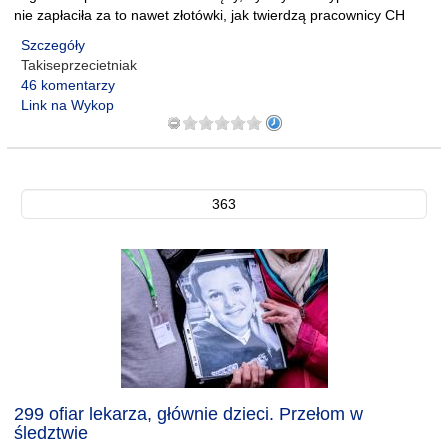
nie zapłaciła za to nawet złotówki, jak twierdzą pracownicy CH
Szczegóły
Takiseprzecietniak
46 komentarzy
Link na Wykop
363
299 ofiar lekarza, głównie dzieci. Przełom w
śledztwie