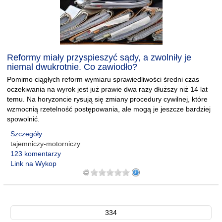
Reformy miały przyspieszyć sądy, a zwolniły je
niemal dwukrotnie. Co zawiodło?
Pomimo ciągłych reform wymiaru sprawiedliwości średni czas
oczekiwania na wyrok jest już prawie dwa razy dłuższy niż 14 lat
temu. Na horyzoncie rysują się zmiany procedury cywilnej, które
wzmocnią rzetelność postępowania, ale mogą je jeszcze bardziej
spowolnić.
Szczegóły
tajemniczy-motorniczy
123 komentarzy
Link na Wykop
334