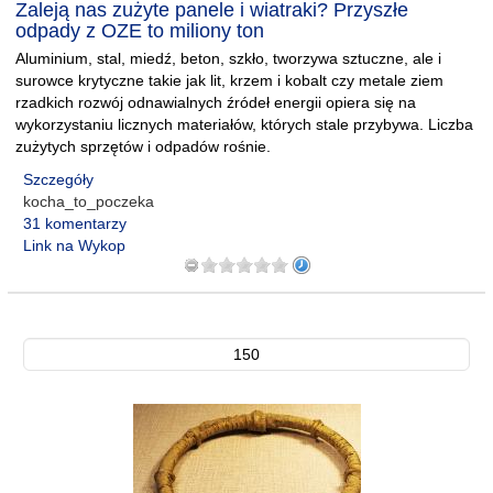
Zaleją nas zużyte panele i wiatraki? Przyszłe
odpady z OZE to miliony ton
Aluminium, stal, miedź, beton, szkło, tworzywa sztuczne, ale i
surowce krytyczne takie jak lit, krzem i kobalt czy metale ziem
rzadkich rozwój odnawialnych źródeł energii opiera się na
wykorzystaniu licznych materiałów, których stale przybywa. Liczba
zużytych sprzętów i odpadów rośnie.
Szczegóły
kocha_to_poczeka
31 komentarzy
Link na Wykop
150