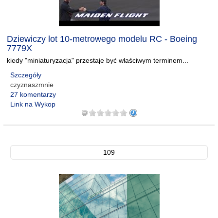
Dziewiczy lot 10-metrowego modelu RC - Boeing
7779X
kiedy "miniaturyzacja" przestaje być właściwym terminem...
Szczegóły
czyznaszmnie
27 komentarzy
Link na Wykop
109