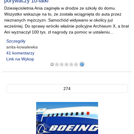
porywaczy 10-latki
Dziesięcioletnia Ania zaginęła w drodze ze szkoły do domu.
Wszystko wskazuje na to, że została wciągnięta do auta przez
nieznanych mężczyzn. Samochód widywano w okolicy już
wcześniej. Do sprawy wróciło właśnie policyjne Archiwum X, a brat
Ani wyznaczył 100 tys. zł nagrody za pomoc w ustaleniu...
Szczegóły
anita-kowalewka
41 komentarzy
Link na Wykop
274