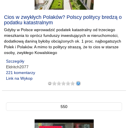
Cios w zwykłych Polaków? Polscy politycy bredzą o
podatku katastralnym
Gdyby w Polsce wprowadzić podatek katastralny od trzeciego
mieszkania to oprócz funduszy inwestujących w nieruchomości,
dodatkową daniną byłoby obciążonych ok. 1 proc. najbogatszych
Polek i Polaków. A mimo to politycy straszą, że to cios w starsze
osoby, zwykłego Kowalskiego
Szczegóły
Eldritch2077
221 komentarzy
Link na Wykop
550