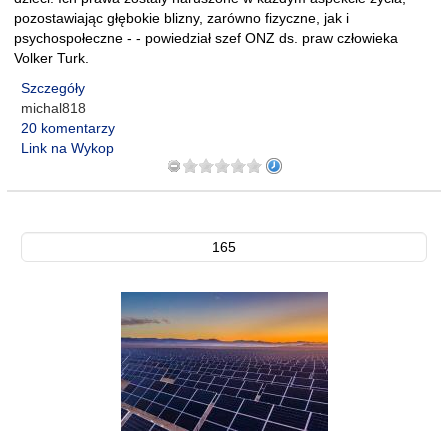
pozostawiając głębokie blizny, zarówno fizyczne, jak i
psychospołeczne - - powiedział szef ONZ ds. praw człowieka
Volker Turk.
Szczegóły
michal818
20 komentarzy
Link na Wykop
165