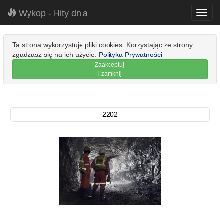
Wykop - Hity dnia
Toggl
navig
Ta strona wykorzystuje pliki cookies. Korzystając ze strony,
zgadzasz się na ich użycie.
Polityka Prywatności
Zaakceptuj
i zamknij
2202