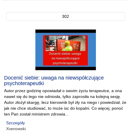
302
Docenić siebie: uwaga na niewspółczujące
psychoterapeutki
Autor przez godzinę opowiadał o swoim życiu terapeutce, a ona
nawet się do tego nie odniosła, tylko zaprosiła na kolejną sesję.
Autor złożył skargę, lecz kierownik był zły na niego i powiedział, że
jak nie chce studiować, to może isc do kopalni. Co więcej, ponoć
ten Pan został ministrem zdrowia...
Szczegóły
Xvenowski