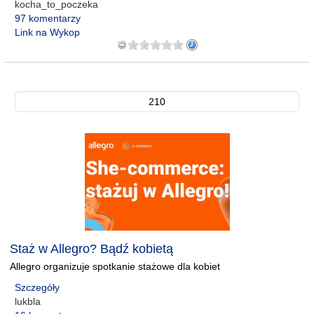
kocha_to_poczeka
97 komentarzy
Link na Wykop
210
Staż w Allegro? Bądź kobietą
Allegro organizuje spotkanie stażowe dla kobiet
Szczegóły
lukbla