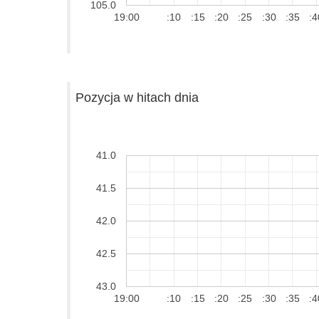
105.0
19:00
:10
:15
:20
:25
:30
:35
:4
Pozycja w hitach dnia
41.0
41.5
42.0
42.5
43.0
19:00
:10
:15
:20
:25
:30
:35
:4