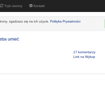
Tryb ciemny
Kontakt
strony, zgadzasz się na ich użycie.
Polityka Prywatności
rzeba umieć
17 komentarzy
Link na Wykop