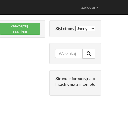
Zaloguj
Zaakceptuj
Styl strony
i zamknij
Strona informacyjna o
hitach dnia z internetu