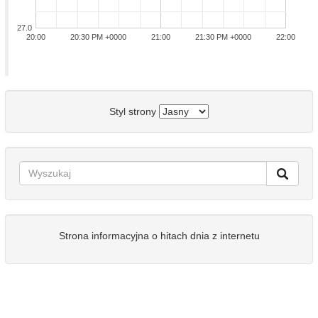
27.0
20:00
20:30 PM +0000
21:00
21:30 PM +0000
22:00
Styl strony
Strona informacyjna o hitach dnia z internetu