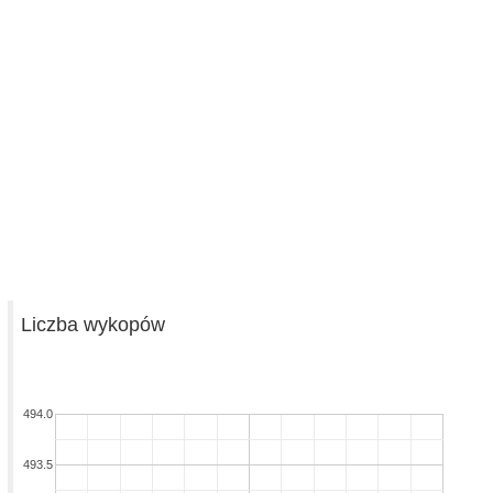
Liczba wykopów
494.0
493.5