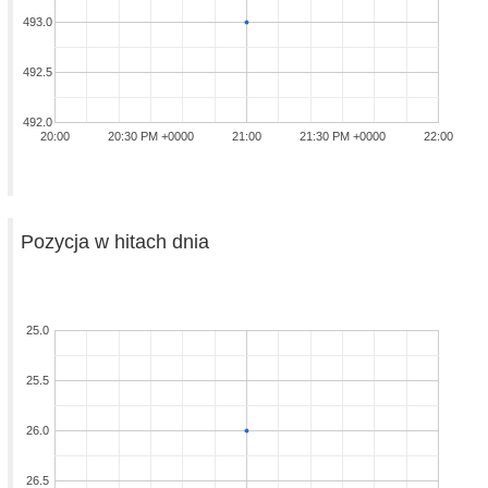
493.0
492.5
492.0
20:00
20:30 PM +0000
21:00
21:30 PM +0000
22:00
Pozycja w hitach dnia
25.0
25.5
26.0
26.5