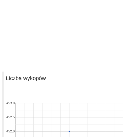
Liczba wykopów
453.0
452.5
452.0