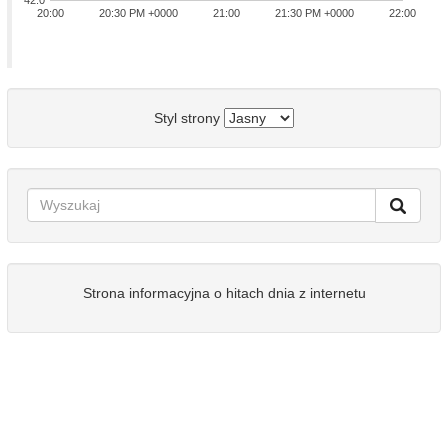
42.0
20:00
20:30 PM +0000
21:00
21:30 PM +0000
22:00
Styl strony
Strona informacyjna o hitach dnia z internetu