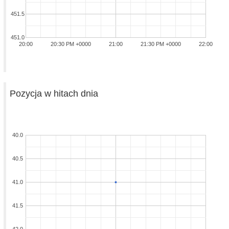
451.5
451.0
20:00
20:30 PM +0000
21:00
21:30 PM +0000
22:00
Pozycja w hitach dnia
40.0
40.5
41.0
41.5