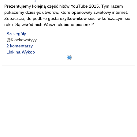
Prezentujemy kolejną część hitów YouTube 2015. Tym razem
pokażemy dziesięć utworów, które opanowały światowy internet.
Zobaczcie, do podbiło gusta użytkowników sieci w kończącym się
roku. Są wśród nich Wasze ulubione piosenki?
Szczegóły
@Klockowatyyy
2 komentarzy
Link na Wykop