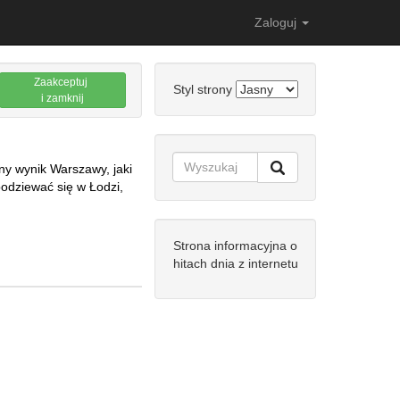
Zaloguj
Zaakceptuj
Styl strony
i zamknij
y wynik Warszawy, jaki
podziewać się w Łodzi,
Strona informacyjna o
hitach dnia z internetu