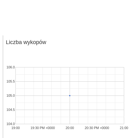
Liczba wykopów
106.0
105.5
105.0
104.5
104.0
19:00
19:30 PM +0000
20:00
20:30 PM +0000
21:00