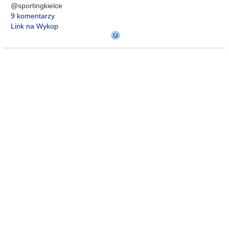
@sportingkielce
9 komentarzy
Link na Wykop