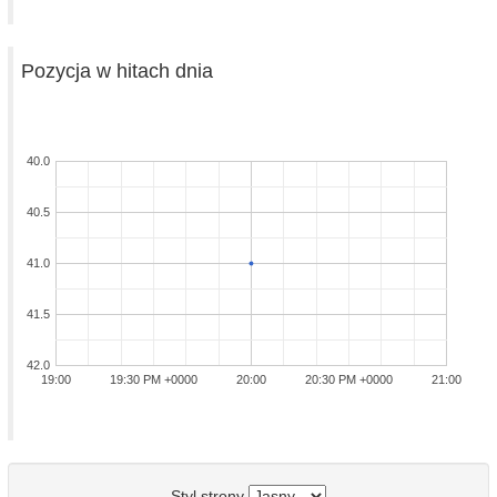
Pozycja w hitach dnia
40.0
40.5
41.0
41.5
42.0
19:00
19:30 PM +0000
20:00
20:30 PM +0000
21:00
Styl strony