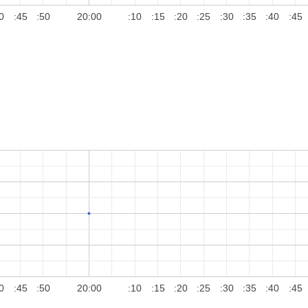
0
:45
:50
20:00
:10
:15
:20
:25
:30
:35
:40
:45
0
:45
:50
20:00
:10
:15
:20
:25
:30
:35
:40
:45