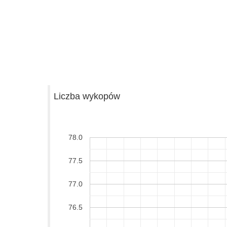
Liczba wykopów
78.0
77.5
77.0
76.5