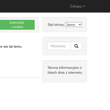
Zaloguj
Zaakceptuj
Styl strony
i zamknij
e sto lat temu
Strona informacyjna o
hitach dnia z internetu