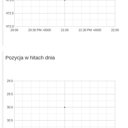
473.0
472.5
472.0
20:00
20:30 PM +0000
21:00
21:30 PM +0000
22:00
Pozycja w hitach dnia
29.0
29.5
30.0
30.5