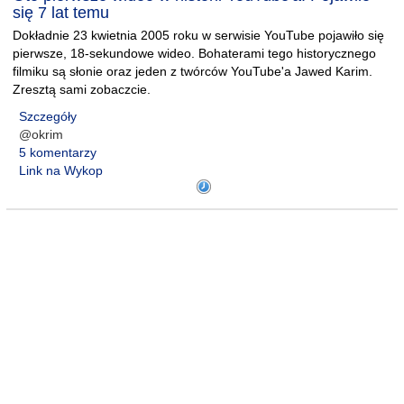
się 7 lat temu
Dokładnie 23 kwietnia 2005 roku w serwisie YouTube pojawiło się
pierwsze, 18-sekundowe wideo. Bohaterami tego historycznego
filmiku są słonie oraz jeden z twórców YouTube'a Jawed Karim.
Zresztą sami zobaczcie.
Szczegóły
@okrim
5 komentarzy
Link na Wykop