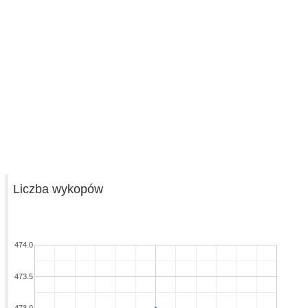
Liczba wykopów
474.0
473.5