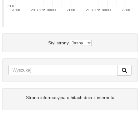
31.0
20:00
20:30 PM +0000
21:00
21:30 PM +0000
22:00
Styl strony
Strona informacyjna o hitach dnia z internetu