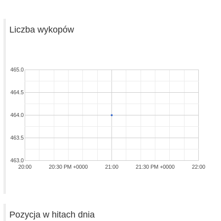
Liczba wykopów
465.0
464.5
464.0
463.5
463.0
20:00
20:30 PM +0000
21:00
21:30 PM +0000
22:00
Pozycja w hitach dnia