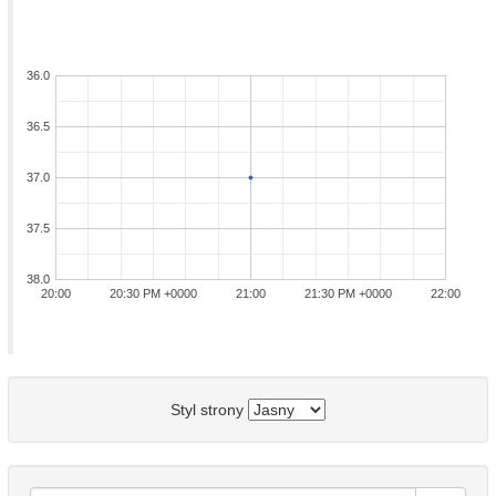
36.0
36.5
37.0
37.5
38.0
20:00
20:30 PM +0000
21:00
21:30 PM +0000
22:00
Styl strony