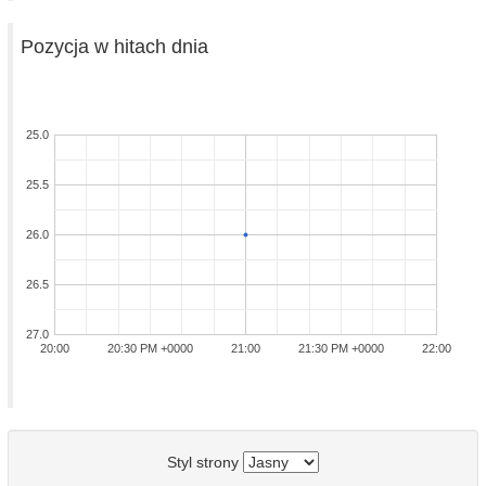
Pozycja w hitach dnia
25.0
25.5
26.0
26.5
27.0
20:00
20:30 PM +0000
21:00
21:30 PM +0000
22:00
Styl strony