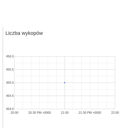
Liczba wykopów
456.0
455.5
455.0
454.5
454.0
20:00
20:30 PM +0000
21:00
21:30 PM +0000
22:00