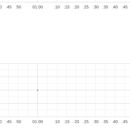
0
:45
:50
01:00
:10
:15
:20
:25
:30
:35
:40
:45
0
:45
:50
01:00
:10
:15
:20
:25
:30
:35
:40
:45