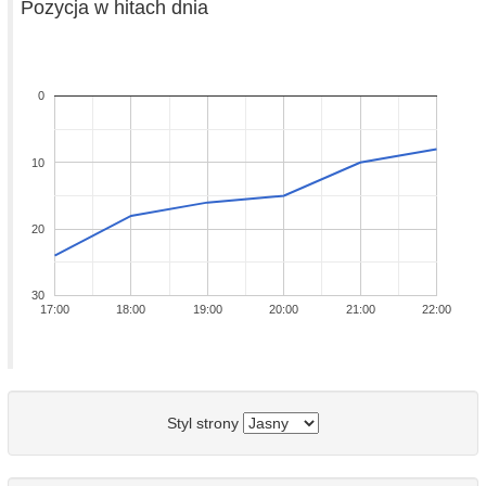
Pozycja w hitach dnia
0
10
20
30
17:00
18:00
19:00
20:00
21:00
22:00
Styl strony