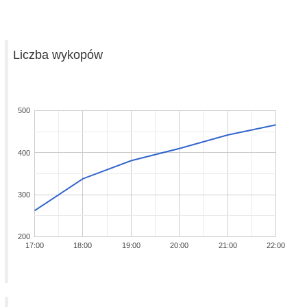
Liczba wykopów
500
400
300
200
17:00
18:00
19:00
20:00
21:00
22:00