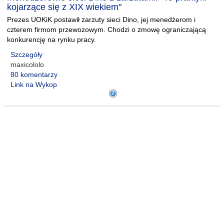
kojarzące się z XIX wiekiem"
Prezes UOKiK postawił zarzuty sieci Dino, jej menedżerom i
czterem firmom przewozowym. Chodzi o zmowę ograniczającą
konkurencję na rynku pracy.
Szczegóły
maxicololo
80 komentarzy
Link na Wykop