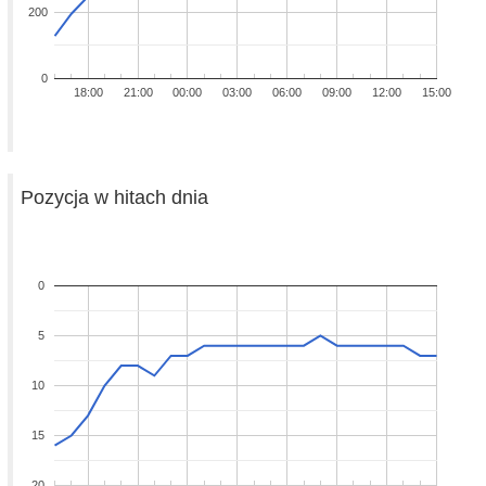
200
0
18:00
21:00
00:00
03:00
06:00
09:00
12:00
15:00
Pozycja w hitach dnia
0
5
10
15
20