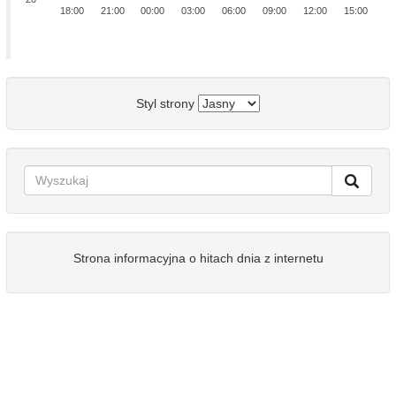
18:00
21:00
00:00
03:00
06:00
09:00
12:00
15:00
Styl strony
Strona informacyjna o hitach dnia z internetu