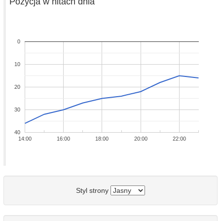
Pozycja w hitach dnia
0
10
20
30
40
14:00
16:00
18:00
20:00
22:00
Styl strony