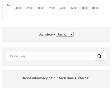
50
20:00
22:00
00:00
02:00
04:00
06:00
08:00
10:00
Styl strony
Strona informacyjna o hitach dnia z internetu