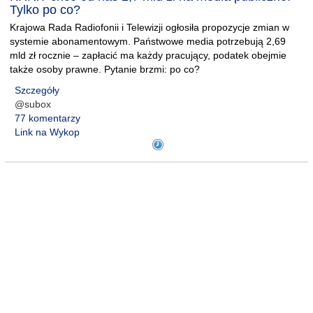
Tylko po co?
Krajowa Rada Radiofonii i Telewizji ogłosiła propozycje zmian w
systemie abonamentowym. Państwowe media potrzebują 2,69
mld zł rocznie – zapłacić ma każdy pracujący, podatek obejmie
także osoby prawne. Pytanie brzmi: po co?
Szczegóły
@subox
77 komentarzy
Link na Wykop