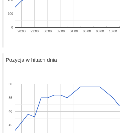
200
100
0
20:00
22:00
00:00
02:00
04:00
06:00
08:00
10:00
Pozycja w hitach dnia
30
35
40
45