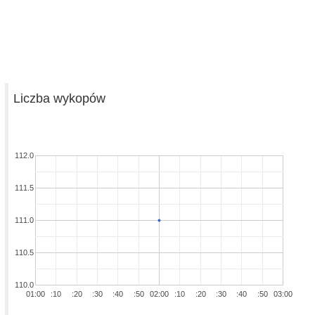
Liczba wykopów
112.0
111.5
111.0
110.5
110.0
01:00
:10
:20
:30
:40
:50
02:00
:10
:20
:30
:40
:50
03:00