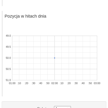
Pozycja w hitach dnia
49.0
49.5
50.0
50.5
51.0
01:00
:10
:20
:30
:40
:50
02:00
:10
:20
:30
:40
:50
03:00