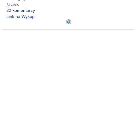
@crex
22 komentarzy
Link na Wykop