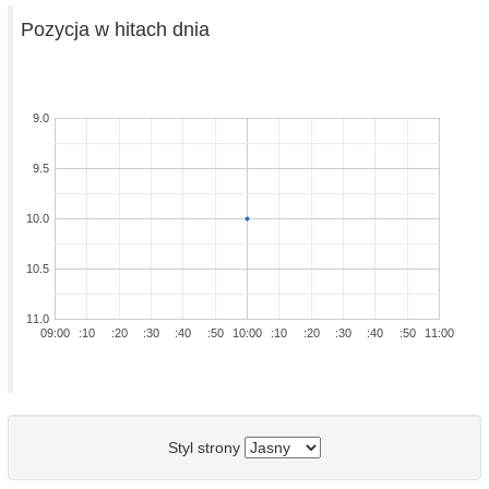
Pozycja w hitach dnia
9.0
9.5
10.0
10.5
11.0
09:00
:10
:20
:30
:40
:50
10:00
:10
:20
:30
:40
:50
11:00
Styl strony