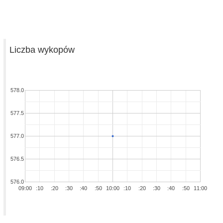
Liczba wykopów
578.0
577.5
577.0
576.5
576.0
09:00
:10
:20
:30
:40
:50
10:00
:10
:20
:30
:40
:50
11:00