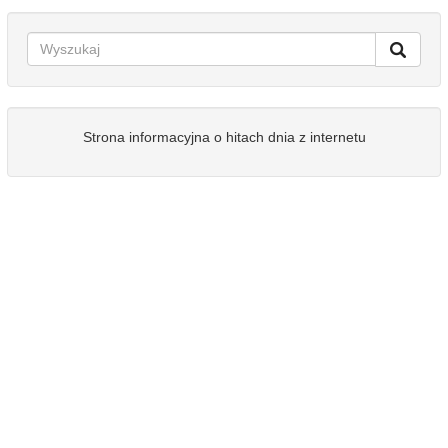
Strona informacyjna o hitach dnia z internetu