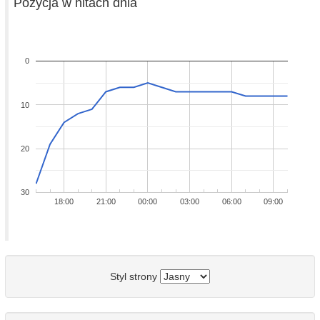
Pozycja w hitach dnia
0
10
20
30
18:00
21:00
00:00
03:00
06:00
09:00
Styl strony