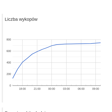
Liczba wykopów
800
600
400
200
0
18:00
21:00
00:00
03:00
06:00
09:00