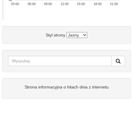
40
03:00
06:00
09:00
12:00
15:00
18:00
21:00
Styl strony
Strona informacyjna o hitach dnia z internetu