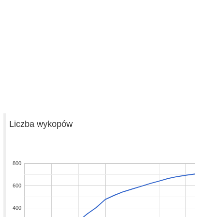
Liczba wykopów
800
600
400