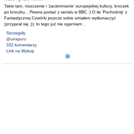
Takie tam, niszczenie i 'zaciemnianie' europejskiej kultury, kroczek
po kroczku... Pewna postać z serialu w BBC :) O ile 'Pochodnię' z
Fantastycznej Czwórki jeszcze sobie umiałem wytłumaczyć
(przyjarał się ;)), to tego już nie ogarniam...
Szczegóły
@uirapuru
332 komentarzy
Link na Wykop