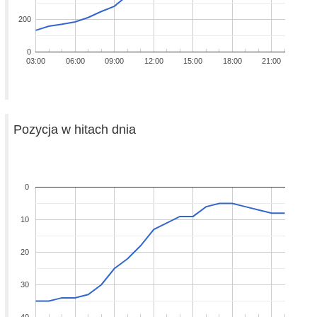
200
0
03:00
06:00
09:00
12:00
15:00
18:00
21:00
Pozycja w hitach dnia
0
10
20
30