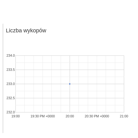
Liczba wykopów
234.0
233.5
233.0
232.5
232.0
19:00
19:30 PM +0000
20:00
20:30 PM +0000
21:00