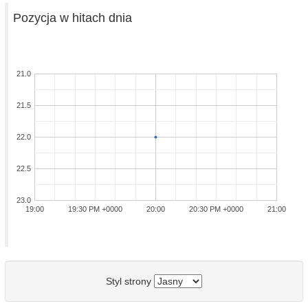
Pozycja w hitach dnia
21.0
21.5
22.0
22.5
23.0
19:00
19:30 PM +0000
20:00
20:30 PM +0000
21:00
Styl strony