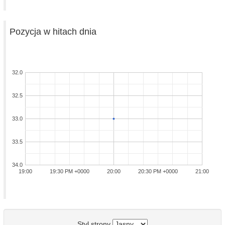
Pozycja w hitach dnia
32.0
32.5
33.0
33.5
34.0
19:00
19:30 PM +0000
20:00
20:30 PM +0000
21:00
Styl strony