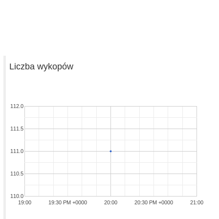
Liczba wykopów
112.0
111.5
111.0
110.5
110.0
19:00
19:30 PM +0000
20:00
20:30 PM +0000
21:00