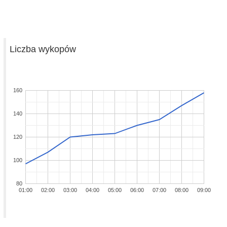
Liczba wykopów
160
140
120
100
80
01:00
02:00
03:00
04:00
05:00
06:00
07:00
08:00
09:00