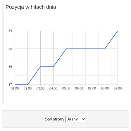
Pozycja w hitach dnia
34
35
36
37
01:00
02:00
03:00
04:00
05:00
06:00
07:00
08:00
09:00
Styl strony