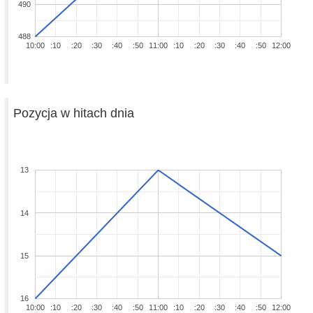
490
488
10:00
:10
:20
:30
:40
:50
11:00
:10
:20
:30
:40
:50
12:00
Pozycja w hitach dnia
13
14
15
16
10:00
:10
:20
:30
:40
:50
11:00
:10
:20
:30
:40
:50
12:00