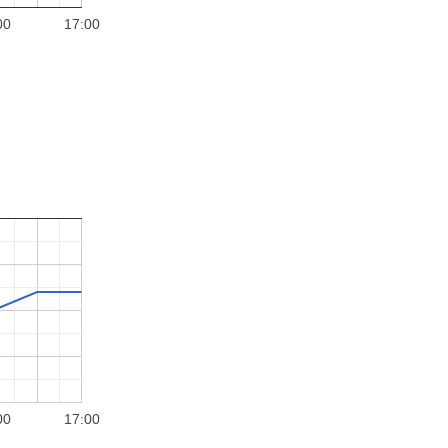
00
17:00
00
17:00