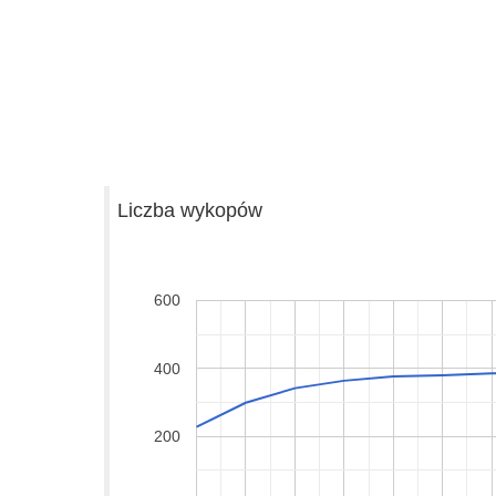
Liczba wykopów
600
400
200