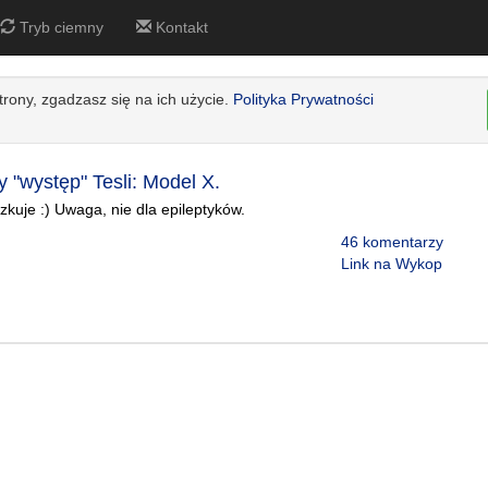
Tryb ciemny
Kontakt
strony, zgadzasz się na ich użycie.
Polityka Prywatności
 "występ" Tesli: Model X.
zkuje :) Uwaga, nie dla epileptyków.
46 komentarzy
Link na Wykop