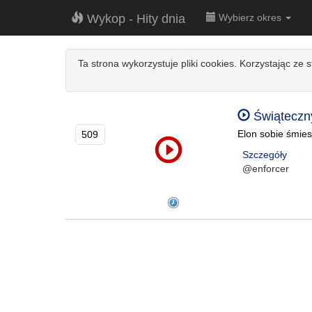
Wykop - Hity dnia
Wybierz okres
Ta strona wykorzystuje pliki cookies. Korzystając ze 
Świąteczny
Elon sobie śmies
509
Szczegóły
@enforcer