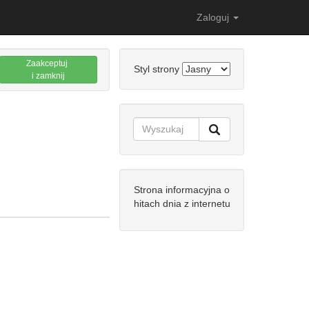
Zaloguj
Zaakceptuj
Styl strony
i zamknij
Strona informacyjna o
hitach dnia z internetu