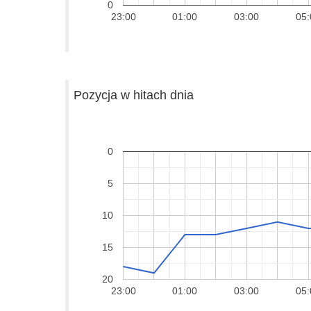
0
23:00
01:00
03:00
05:
Pozycja w hitach dnia
0
5
10
15
20
23:00
01:00
03:00
05: